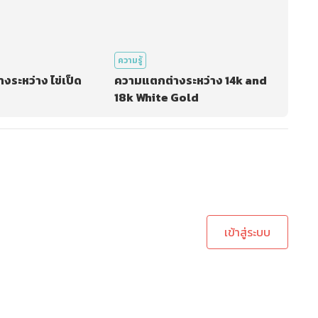
ความรู้
ระหว่าง ไข่เป็ด
ความแตกต่างระหว่าง 14k and
18k White Gold
ะบบเพื่อทำการคอมเม้นต์
เข้าสู่ระบบ