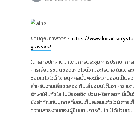
ขอบคุณภาพจาก :
https://www.lucariscryst
glasses/
ในหลายปีที่ผ่านมาได้มีการประชุม การปรึกษาการ
การเรียนรู้ชนิดของแก้วไวน์ว่ามีอะไรบ้าง ในแต่ล
ชอบแก้วไวน์ โดยบุคคลนั้นๆจะมีความชอบเป็นส
สำหรับงานเลี้ยงฉลอง กินเลี้ยงบนโต๊ะอาหาร แต่เ
รักษาให้แก้วใส ไม่มีรอยขีด ข่วน หรือถลอก นี่เป็น
ยังสำคัญกับบุคคลที่ชอบเก็บสะสมแก้วไวน์ การเก็บ
ความสวยงามของผู้ชื่นชอบการดื่มไวน์ได้ช่วยเช่