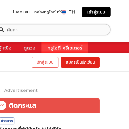
TH
โหลดแอป
กล่องทรูไอดี ทีวี
เข้าสู่ระบบ
ผู้หญิง
ดูดวง
ทรูไอดี ครีเอเตอร์
เข้าสู่ระบบ
สมัครเป็นนักเขียน
Advertisement
ติดกระแส
ข่าวสาร
5 เหตุผล ที่ทำให้หนัง AI ไม่เวิร์ก