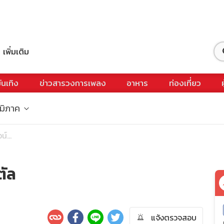
เพิ่มเติม
ันเทิง
ข่าวสารวงการเพลง
อาหาร
ท่องเที่ยว
ูมิภาค
์...
ตัล
แจ้งตรวจสอบ