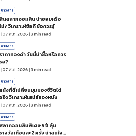
ข่าวสาร
สินสลากออมสิน น่าออมหรือ
ไม่? วิเคราะห์ข้อดี ข้อควรรู้
|
07 ส.ค. 2026
|
3
min read
ข่าวสาร
ราคาทองคํา วันนี้น่าซื้อหรือควร
รอ?
|
07 ส.ค. 2026
|
3
min read
ข่าวสาร
หนังที่ดีเปลี่ยนมุมมองชีวิตได้
จริง วิเคราะห์เสน่ห์ของหนัง
|
07 ส.ค. 2026
|
3
min read
ข่าวสาร
สลากออมสินพิเศษ 5 ปี ลุ้น
รางวัลเดือนละ 2 ครั้ง น่าสนใจ