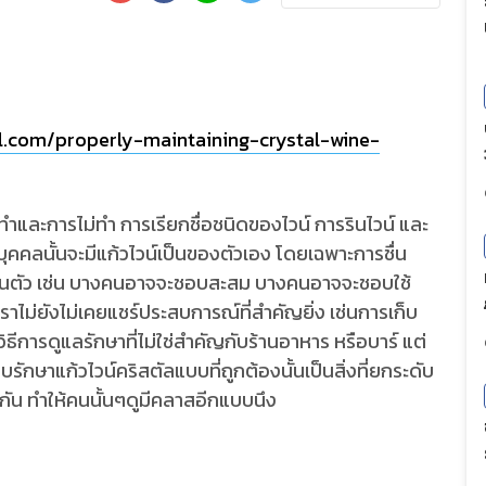
al.com/properly-maintaining-crystal-wine-
ทำและการไม่ทำ การเรียกชื่อชนิดของไวน์ การรินไวน์ และ
ะบุคคลนั้นจะมีแก้วไวน์เป็นของตัวเอง โดยเฉพาะการชื่น
่วนตัว เช่น บางคนอาจจะชอบสะสม บางคนอาจจะชอบใช้
ราไม่ยังไม่เคยแชร์ประสบการณ์ที่สำคัญยิ่ง เช่นการเก็บ
วิธีการดูแลรักษาที่ไม่ใช่สำคัญกับร้านอาหาร หรือบาร์ แต่
รักษาแก้วไวน์คริสตัลแบบที่ถูกต้องนั้นเป็นสิ่งที่ยกระดับ
นกัน ทำให้คนนั้นๆดูมีคลาสอีกแบบนึง