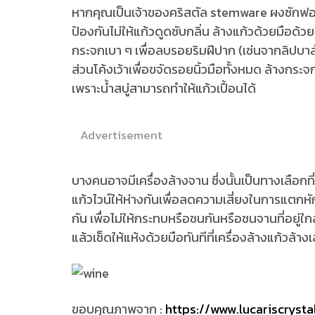
หากคุณเป็นเจ้าของคริสตัล stemware ผงซักฟอกไร้
ป้องกันไม่ให้แก้วดูดซับกลิ่น ล้างแก้วด้วยมือด้ว
กระจกเบา ๆ เพื่อลบรอยริมฝีปาก (เช่นจากลิปบา
ส่วนโค้งเว้าเพื่อขจัดรอยนิ้วมือทั้งหมด ล้างกระจ
เพราะน้ำสบู่สามารถทำให้แก้วเปื้อนได้
Advertisement
บางคนอาจมีเครื่องล้างจาน ซึ่งนั้นเป็นทางเลื
แก้วไวน์ให้ห่างกันเพื่อลดความเสี่ยงในการแตกหัก
กัน เพื่อไม่ให้กระทบหรือชนกันหรือชนจานที่อยู
แล้วเช็ดให้แห้งด้วยมือทันทีที่เครื่องล้างแก้วล้างเ
ขอบคุณภาพจาก :
https://www.lucariscryst