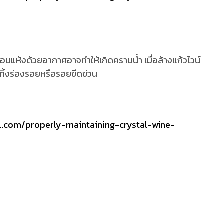
รอบแห้งด้วยอากาศอาจทำให้เกิดคราบน้ำ เมื่อล้างแก้วไวน์
่ทิ้งร่องรอยหรือรอยขีดข่วน
al.com/properly-maintaining-crystal-wine-