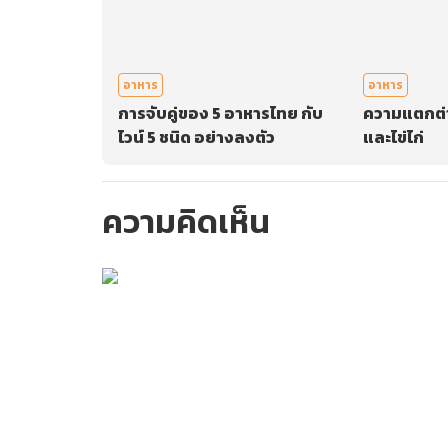
อาหาร
อาหาร
การจับคู่ของ 5 อาหารไทย กับ
ความแตกต่าง
ไวน์ 5 ชนิด อย่างลงตัว
และไข่ไก่
ความคิดเห็น
กรุณาเข้าสู่ร