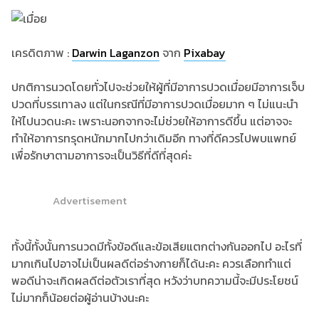
เครดิตภาพ :
Darwin Laganzon
จาก
Pixabay
ปกติการนวดโดยทั่วไปจะช่วยให้ผู้ที่มีอาการปวดเมื่อยมีอาการเจ็บ
ปวดที่บรรเทาลง แต่ในกรณีที่มีอาการปวดเมื่อยมาก ๆ ไม่แนะนำ
ให้ไปนวดนะคะ เพราะนอกจากจะไม่ช่วยให้อาการดีขึ้น แต่อาจจะ
ทำให้อาการทรุดหนักมากไปกว่าเดิมอีก ทางที่ดีควรไปพบแพทย์
เพื่อรักษาตามอาการจะเป็นวิธีที่ดีที่สุดค่ะ
Advertisement
ทั้งนี้ทั้งนั้นการนวดมีทั้งข้อดีและข้อเสียแตกต่างกันออกไป อะไรที่
มากเกินไปอาจไม่เป็นผลดีต่อร่างกายก็ได้นะคะ ควรเลือกทำแต่
พอดีน่าจะเกิดผลดีต่อตัวเราที่สุด หวังว่าบทความนี้จะมีประโยชน์
ไม่มากก็น้อยต่อผู้อ่านบ้างนะคะ