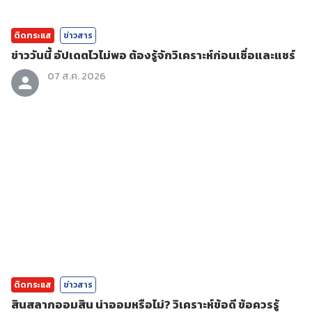
ติดกระแส
ข่าวสาร
ข่าววันนี้ อัปเดตไวไม่พอ ต้องรู้จักวิเคราะห์ก่อนเชื่อและแชร์
07 ส.ค. 2026
ติดกระแส
ข่าวสาร
สินสลากออมสิน น่าออมหรือไม่? วิเคราะห์ข้อดี ข้อควรรู้