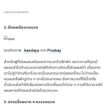
Advertisement
2. มีแผลต้องงดนวด
เครดิตภาพ :
baedaya
จาก
Pixabay
สำหรับผู้ที่มีแผลคงต้องงดการนวดไปสักพัก เพราะการที่คุณมี
แผลแล้วไปร้านนวดอาจก่อให้เกิดการติดเชื้อในแผลได้ เนื่องจาก
เราไม่รู้ว่าร้านที่เราไปนวดนั้นสะอาดมากน้อยแค่ไหน ไม่ว่าจะเป็น
หมอนหรือผ้าปูต่าง ๆ อาจไม่สะอาดพอ ยิ่งการนวดที่ใช้น้ำหรือ
น้ำมันจะยิ่งทำให้เสี่ยงต่อการติดเชื้อเอาได้ง่าย ๆ ทางที่ดีเราควรให้
แผลหายดีก่อนแล้วค่อยไปนวดนะคะ
3. ปวดเมื่อยมาก ๆ ควรงดนวด