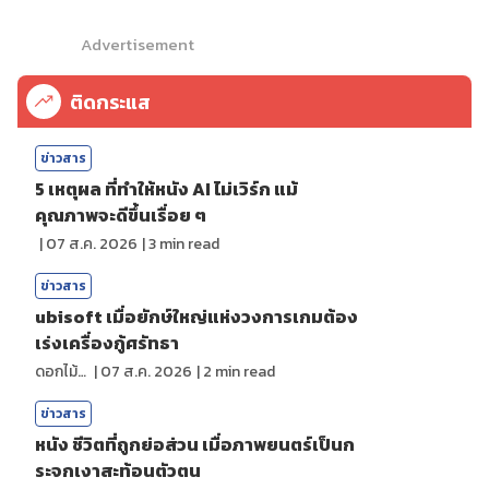
Advertisement
ติดกระแส
ข่าวสาร
5 เหตุผล ที่ทำให้หนัง AI ไม่เวิร์ก แม้
คุณภาพจะดีขึ้นเรื่อย ๆ
|
07 ส.ค. 2026
|
3
min read
ข่าวสาร
ubisoft เมื่อยักษ์ใหญ่แห่งวงการเกมต้อง
เร่งเครื่องกู้ศรัทธา
ดอกไม้กับสายน้ำ
|
07 ส.ค. 2026
|
2
min read
ข่าวสาร
หนัง ชีวิตที่ถูกย่อส่วน เมื่อภาพยนตร์เป็นก
ระจกเงาสะท้อนตัวตน