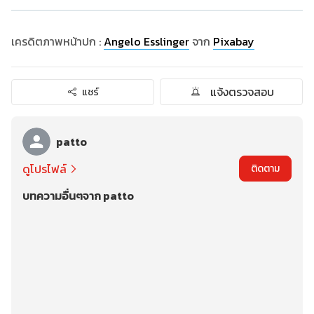
เครดิตภาพหน้าปก :
Angelo Esslinger
จาก
Pixabay
แจ้งตรวจสอบ
แชร์
patto
ดูโปรไฟล์
ติดตาม
บทความอื่นๆจาก patto