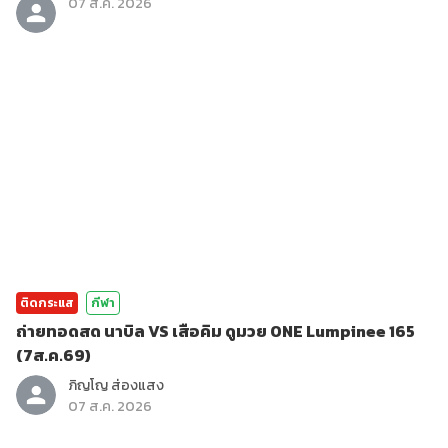
07 ส.ค. 2026
ติดกระแส
กีฬา
ถ่ายทอดสด นาบิล VS เสือคิม ดูมวย ONE Lumpinee 165
(7ส.ค.69)
ภิญโญ ส่องแสง
07 ส.ค. 2026