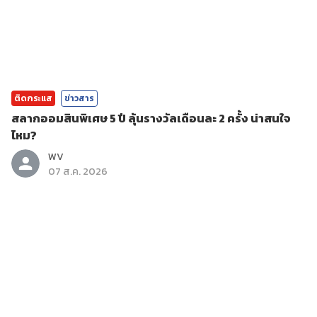
ติดกระแส
ข่าวสาร
สลากออมสินพิเศษ 5 ปี ลุ้นรางวัลเดือนละ 2 ครั้ง น่าสนใจ
ไหม?
WV
07 ส.ค. 2026