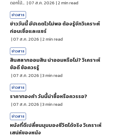
ดอกไม้กับสายน้ำ
|
07 ส.ค. 2026
|
2
min read
ข่าวสาร
ข่าววันนี้ อัปเดตไวไม่พอ ต้องรู้จักวิเคราะห์
ก่อนเชื่อและแชร์
|
07 ส.ค. 2026
|
2
min read
ข่าวสาร
สินสลากออมสิน น่าออมหรือไม่? วิเคราะห์
ข้อดี ข้อควรรู้
|
07 ส.ค. 2026
|
3
min read
ข่าวสาร
ราคาทองคํา วันนี้น่าซื้อหรือควรรอ?
|
07 ส.ค. 2026
|
3
min read
ข่าวสาร
หนังที่ดีเปลี่ยนมุมมองชีวิตได้จริง วิเคราะห์
เสน่ห์ของหนัง