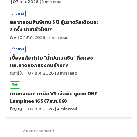
|
07 ส.ค. 2026
|
3
min read
ข่าวสาร
สลากออมสินพิเศษ 5 ปี ลุ้นรางวัลเดือนละ
2 ครั้ง น่าสนใจไหม?
WV
|
07 ส.ค. 2026
|
5
min read
ข่าวสาร
เบื้องหลัง ทำไม "น้ำมันเบนซิน" ถึงแพง
และทางออกของคนรักรถ?
ดอกไม้กับสายน้ำ
|
07 ส.ค. 2026
|
3
min read
กีฬา
ถ่ายทอดสด นาบิล VS เสือคิม ดูมวย ONE
Lumpinee 165 (7ส.ค.69)
ภิญโญ ส่องแสง
|
07 ส.ค. 2026
|
4
min read
Advertisement