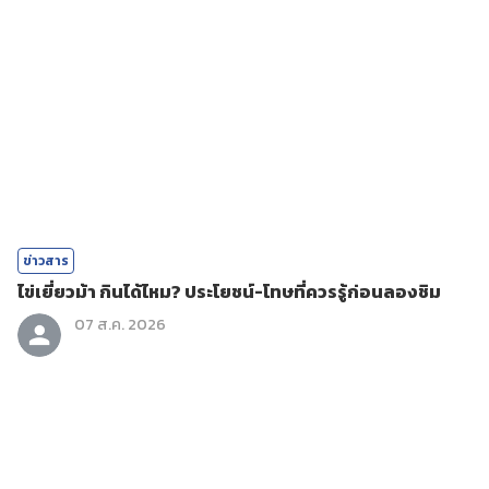
ข่าวสาร
ไข่เยี่ยวม้า กินได้ไหม? ประโยชน์-โทษที่ควรรู้ก่อนลองชิม
07 ส.ค. 2026