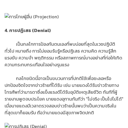
4. การปฏิเสธ (Denial)
เป็นกลไกการป้องกันตนเองที่พบบ่อยที่สุดในเวชปฏิบัติ
ทั่วไป หมายถึง การไม่ยอมรับรู้หรือปฏิเสธ ความคิด ความรู้สึก
แรงขับ ความจํา พฤติกรรม หรือสภาพการณ์บางอย่างที่ก่อให้เกิด
ความกระทบกระเทือนใจอย่างรุนแรง
กลไกชนิดนี้อาจเป็นขบวนการที่ปกติใช้เพื่อชะลอหรือ
ปกป้องจิตใจจากข่าวร้ายที่ได้รับ เช่น นายแดงได้รับข่าวร้ายทาง
โทรศัพท์ว่ามารดาซึ่งแข็งแรงดีได้รับอุบัติเหตุเสียชีวิต ทันทีที่ผู้
รายงานพูดจบประโยค นายแดงอุทานทันทีว่า "ไม่จริง เป็นไปไม่ได้"
เมื่อนายแดงมีเวลาตรวจสอบข่าวร้ายนั้นพบว่าเป็นความจริงใน
ที่สุดเขาก็ยอมรับ ถือว่านายแดงมีสุขภาพจิตปกติ