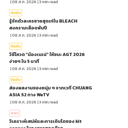
|
08 ส.ค. 2026
|
3
min read
บันเทิง
รู้จักตัวละครชายสุดเท่ใน BLEACH
สงครามเลือดพันปี
|
08 ส.ค. 2026
|
3
min read
บันเทิง
วิธีโหวต "น้องเนเน่" ให้ชนะ AGT 2026
ง่ายๆ ใน 5 นาที
|
08 ส.ค. 2026
|
3
min read
บันเทิง
ส่องผลงานของหนุ่ม ๆ จากเวที CHUANG
ASIA S2 ทาง WeTV
|
08 ส.ค. 2026
|
3
min read
ดารา
วิเคราะห์เสน่ห์และการเติบโตของ kit