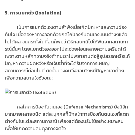
5. การแยกตัว (Isolation)
เป็นการแยกตัวเองตามลําพังเมื่อเกิดปัญหาและความข้อง
กับใจ เมื่อลองหาทางออกด้วยกลไกป้องกันตนเองแบบต่างๆแล้ว
ไม่ได้ผล จนกระทั่งในที่สุดก็พบว่าวิธีหลบหนีไปให้พ้นจากสถานกา
รณ์นั้นๆ โดยแยกตัวเองออกไปจะช่วยผ่อนคลายความเครียดได้
เพราะตามหลักความจริงถ้าคนเราไม่พยายามต่อสู้อุปสรรคหรือแก้
ปัญหา ความผิดหวังหรือเจ็บซ้ำที่จะได้รับจากการเผชิญ
สถานการณ์ย่อมไม่มี ดังนั้นบางคนจึงชอบวิ่งหนีปัญหาเอาดื้อๆ
เพื่อความสบายใจชั่วขณะ
กลไกการป้องกันตนเอง (Defense Mechanisms) ยังมีอีก
มากมายหลายชนิด แต่ละบุคคลก็มีกลไกการป้องกันตนเองที่แตก
ต่างกันในแต่ละสถานการณ์ เพียงแต่ต้องปรับใช้อย่างเหมาะสม
เพื่อให้เกิดความสมดุลทางจิตใจ