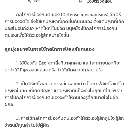
แจ้งตรวจสอบ
แชร์
กลไกการป้องกันตนเอง (Defense mechanisms) คือ วิธี
การของจิตใจ ซึ่งใช้แก้ปัญหาที่เกิดขึ้นกับตนเอง ตั้งแต่ปัญาที่เล็ก
น้อยไปจนถึงปัญหาที่ใหญ่ในชีวิต มนุษย์จะใช้กลไกการป้องกัน
ตนเองเพื่อให้ตัวเองรู้สึกสบายใจขึ้น
จุดมุ่งหมายในการใช้กลไกการป้องกันตนเอง
1. ใช้ป้องกัน Ego จากสิ่งที่มาคุกคาม และโลกภายนอกที่จะ
มาทําให้ Ego อ่อนแอลง หรือทําให้เกิดความไม่สบายใจ
2. เป็นวิธีแก้ไขสถานการณ์เฉพาะหน้า เป็นการใช้แก้ไขแก้ไข
ปัญหาในขณะที่เกิดปัญหา แต่ปัญหานั้นก็จะยังไม่ถูกแก้ไข เพราะ
การใช้กลไกการป้องกันตนเองจะทำให้ตนเองรู้สึกสบายใจไปชั่ว
ขณะ
3. การใช้กลไกการป้องกันตนเองทำให้ตัวเองรู้สึกภูมิใจ รู้สึก
ว่าตนมีคุณค่า ไม่ใช่ผู้ผิด