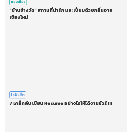
ท่องเที่ยว
"บ้านข้างวัด" สถานที่น่ารัก และเปี่ยมด้วยกลิ่นอาย
เชียงใหม่
ไลฟ์แฮ็ก
7 เคล็ดลับ เขียน Resume อย่างไรให้ได้งานชัวร์ !!!