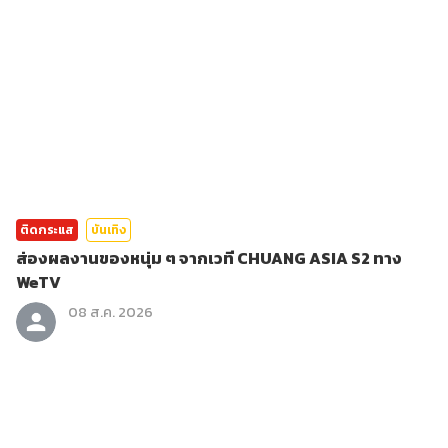
ติดกระแส
บันเทิง
ส่องผลงานของหนุ่ม ๆ จากเวที CHUANG ASIA S2 ทาง
WeTV
08 ส.ค. 2026