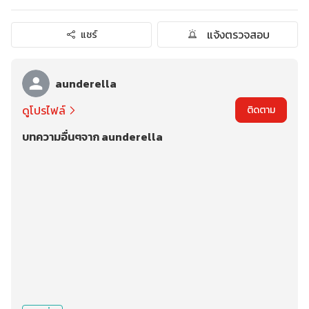
แจ้งตรวจสอบ
แชร์
aunderella
ดูโปรไฟล์
ติดตาม
บทความอื่นๆจาก aunderella