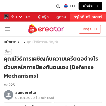
TH
เข้าสู่ระบบ
าหาร
อ่าน
ท่องเที่ยว
ผู้หญิง
ดูดวง
ทรูไอดี ครีเอเตอร์
เข้าสู่ระบบ
หน้าแรก
คุณมีวิธีการเผชิญกับ...
...
อื่นๆ
คุณมีวิธีการเผชิญกับความเครียดอย่างไร
ด้วยกลไกการป้องกันตนเอง (Defense
Mechanisms)
225
aunderella
|
02 ก.ค. 2020
2 min read