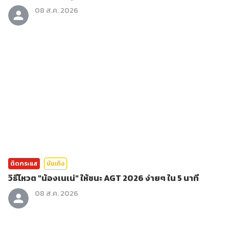
08 ส.ค. 2026
ติดกระแส
บันเทิง
วิธีโหวต "น้องเนเน่" ให้ชนะ AGT 2026 ง่ายๆ ใน 5 นาที
08 ส.ค. 2026