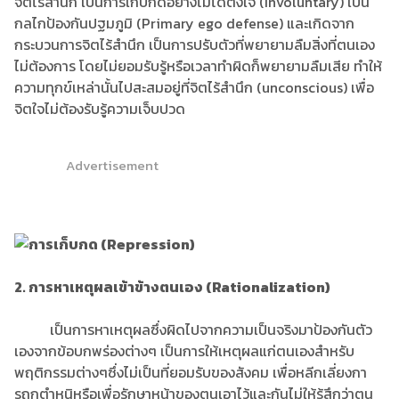
จิตไร้สํานึก เป็นการเก็บกดอย่างไม่ได้ตั้งใจ (Involuntary) เป็น
กลไกป้องกันปฐมภูมิ (Primary ego defense) และเกิดจาก
กระบวนการจิตไร้สํานึก เป็นการปรับตัวที่พยายามลืมสิ่งที่ตนเอง
ไม่ต้องการ โดยไม่ยอมรับรู้หรือเวลาทําผิดก็พยายามลืมเสีย ทําให้
ความทุกข์เหล่านั้นไปสะสมอยู่ที่จิตไร้สํานึก (unconscious) เพื่อ
จิตใจไม่ต้องรับรู้ความเจ็บปวด
Advertisement
2. การหาเหตุผลเข้าข้างตนเอง (Rationalization)
เป็นการหาเหตุผลซึ่งผิดไปจากความเป็นจริงมาป้องกันตัว
เองจากข้อบกพร่องต่างๆ เป็นการให้เหตุผลแก่ตนเองสําหรับ
พฤติกรรมต่างๆซึ่งไม่เป็นที่ยอมรับของสังคม เพื่อหลีกเลี่ยงกา
รถูกตําหนิหรือเพื่อรักษาหน้าของตนเอาไว้และกันไม่ให้รู้สึกว่าตน