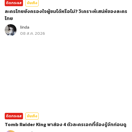
ติดกระแส
บันเทิง
ละครไทยยังครองใจผู้ชมได้หรือไม่? วิเคราะห์เสน่ห์ของละคร
ไทย
linda
08 ส.ค. 2026
ติดกระแส
บันเทิง
Tomb Raider King พาส่อง 4 ตัวละครเอกที่ต้องรู้จักก่อนดู