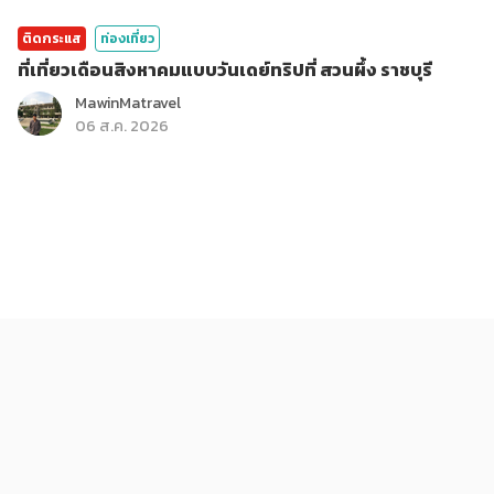
ติดกระแส
ท่องเที่ยว
ที่เที่ยวเดือนสิงหาคมแบบวันเดย์ทริปที่ สวนผึ้ง ราชบุรี
MawinMatravel
06 ส.ค. 2026
ติดกระแส
ท่องเที่ยว
เช็กอินฤดูฝน Green Season ที่เที่ยวเดือนสิงหาคม ฟีล
ธรรมชาติ