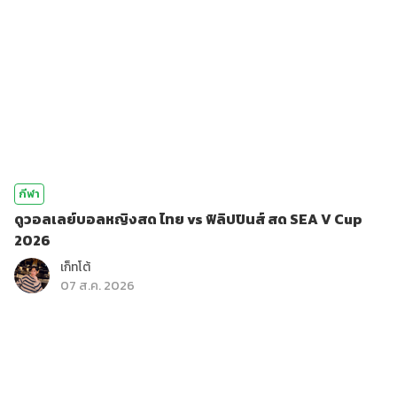
กีฬา
ดูวอลเลย์บอลหญิงสด ไทย vs ฟิลิปปินส์ สด SEA V Cup
2026
เก็ทโต้
07 ส.ค. 2026