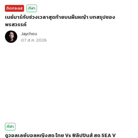
ติดกระแส
กีฬา
เนย์มาร์กับช่วงเวลาสุดท้ายบนผืนหญ้า บทสรุปของ
พรสวรรค์
Jaychou
07 ส.ค. 2026
กีฬา
ดูวอลเลย์บอลหญิงสด ไทย Vs ฟิลิปปินส์ สด SEA V