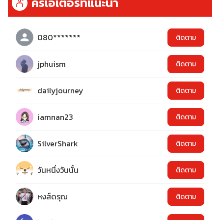
ครีเอเตอร์ที่แนะนำ
080*******
ติดตาม
jphuism
ติดตาม
dailyjourney
ติดตาม
iamnan23
ติดตาม
SilverShark
ติดตาม
วันหนึ่งวันนั้น
ติดตาม
หงส์ดรุณ
ติดตาม