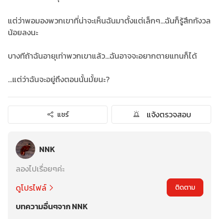
แต่ว่าพอมองพวกเขาที่น่าจะเห็นฉันมาตั้งแต่เล็กๆ...ฉันก็รู้สึกกังวล
น้อยลงนะ
บางทีถ้าฉันอายุเท่าพวกเขาแล้ว...ฉันอาจจะอยากตายแทนก็ได้
...แต่ว่าฉันจะอยู่ถึงตอนนั้นมั้ยนะ?
แจ้งตรวจสอบ
แชร์
NNK
ลองไปเรื่อยๆค่ะ
ดูโปรไฟล์
ติดตาม
บทความอื่นๆจาก NNK