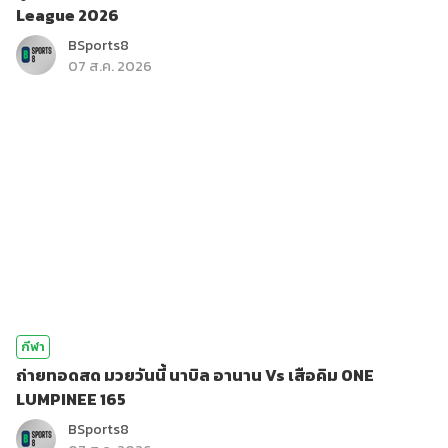
League 2026
BSports8
07 ส.ค. 2026
กีฬา
ถ่ายทอดสด มวยวันนี้ นาบิล อานาน Vs เสือคิม ONE
LUMPINEE 165
BSports8