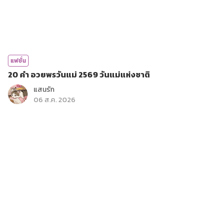
แฟชั่น
20 คำ อวยพรวันแม่ 2569 วันแม่แห่งชาติ
แสนรัก
06 ส.ค. 2026