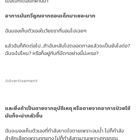
เมื่อไม่กี่เดือนที่ผ่านมา
อาการมันทวีคูณจากตอนเด็กมาเยอะมาก
ฉันมองเห็นตัวเองในวัยชราที่นอนไปเฉยๆ
แล้วฉันก็คิดต่อไป...ถ้าฉันหลับไปตลอดกาลแล้วจะเป็นยังไงต่อ?
ฉันจะไปไหน? หรือก็อยู่กับที่มืดๆอย่างนี้น่ะหรอ?
Advertisement
และยิ่งถ้าเป็นตายจากอุบัติเหตุ หรือตายจากอาการป่วยไข้
มันก็จะน่ากลัวขึ้น
ฉันจะมองเห็นตัวเองที่กำลังขาดใจตายเพราะจมน้ำ ไม่ก็กำลัง
สำลักเลือดเพราะถูกแทง ไม่ก็กำลังทรมานเพราะถูกรถชน