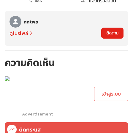
แจ้งตรวจสอบ
แชร์
nntwp
ดูโปรไฟล์
ติดตาม
ความคิดเห็น
กรุณาเข้าสู่ระบบเพื่อ
ทำการคอมเม้นต์
เข้าสู่ระบบ
Advertisement
ติดกระแส