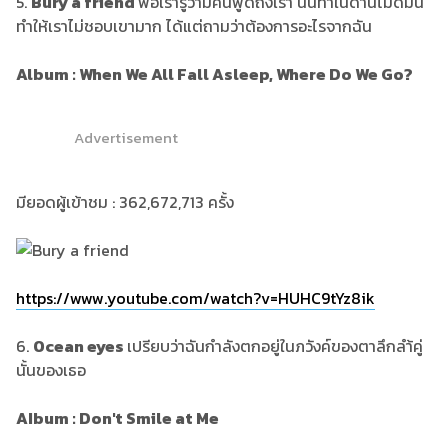
5.
Bury a friend
พอเรารู้ว่ามีคนพูดถึงเรา นินทาในด้านไม่ดีมัน
ทำให้เราไม่ชอบเขามาก ได้แต่ถามว่าต้องการอะไรจากฉัน
Al
bum : When We All Fall Asleep, Where Do We Go?
Advertisement
มียอดผู้เข้าชม : 362,672,713 ครั้ง
https://www.youtube.com/watch?v=HUHC9tYz8ik
6.
Ocean eyes
เปรียบว่าฉันกำลังตกอยู่ในภวังค์ของตาลึกลำ้คู่
นั้นของเธอ
AIbum : Don't Smile at Me