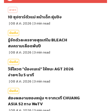
ดารา
10 ซุปตาร์ตัวแม่ หน้าเด็ก หุ่นปัง
|
08 ส.ค. 2026
|
3
min read
บันเทิง
รู้จักตัวละครชายสุดเท่ใน BLEACH
สงครามเลือดพันปี
|
08 ส.ค. 2026
|
3
min read
บันเทิง
วิธีโหวต "น้องเนเน่" ให้ชนะ AGT 2026
ง่ายๆ ใน 5 นาที
|
08 ส.ค. 2026
|
3
min read
บันเทิง
ส่องผลงานของหนุ่ม ๆ จากเวที CHUANG
ASIA S2 ทาง WeTV
|
08 ส.ค. 2026
|
3
min read