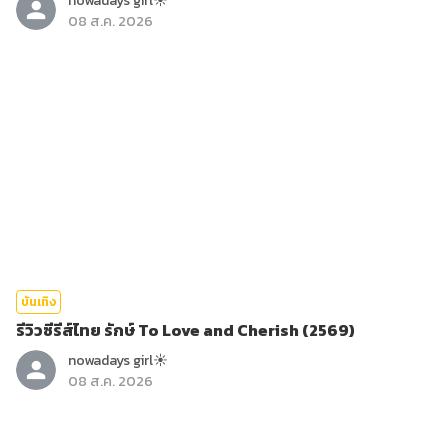
nowadays girl☀︎︎
08 ส.ค. 2026
บันเทิง
รีวิวซีรีส์ไทย รักษ์ To Love and Cherish (2569)
nowadays girl☀︎︎
08 ส.ค. 2026