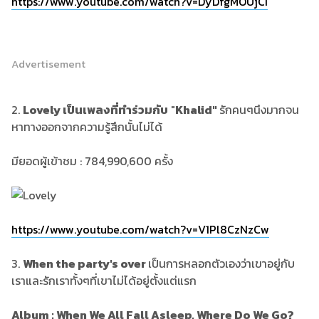
https://www.youtube.com/watch?v=DyDfgMOUjCI
Advertisement
2.
Lovely เป็นเพลงที่ทำร่วมกับ
"
Khalid"
รักคนๆนึงมากจน
หาทางออกจากความรู้สึกนั้นไม่ได้
มียอดผู้เข้าชม : 784,990,600 ครั้ง
https://www.youtube.com/watch?v=V1Pl8CzNzCw
3.
When the party's over
เป็นการหลอกตัวเองว่าเขาอยู่กับ
เราและรักเราทั้งๆที่เขาไม่ได้อยู่ตั้งแต่แรก
Album : When We All Fall Asleep, Where Do We Go?