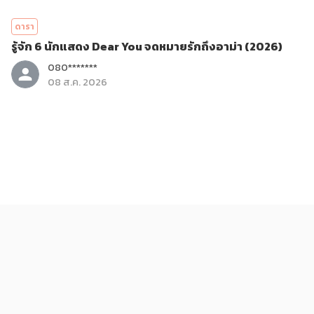
ดารา
รู้จัก 6 นักแสดง Dear You จดหมายรักถึงอาม่า (2026)
080*******
08 ส.ค. 2026
บันเทิง
รีวิวภาพยนตร์ Dear You จดหมายรักถึงอาม่า (2026)