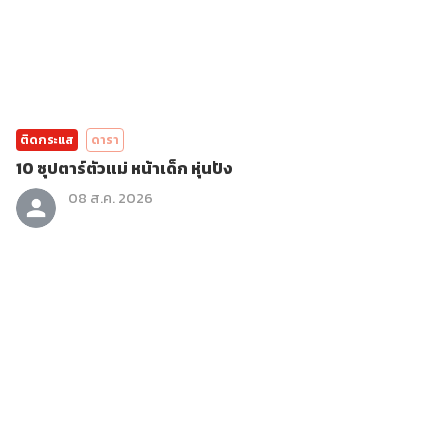
ติดกระแส
ดารา
10 ซุปตาร์ตัวแม่ หน้าเด็ก หุ่นปัง
08 ส.ค. 2026