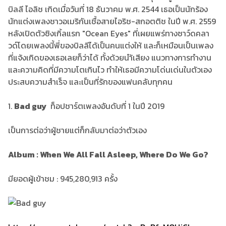
บิลลี ไอลิช เกิดเมื่อวันที่ 18 ธันวาคม พ.ศ. 2544 เธอเป็นนักร้อง
นักแต่งเพลงชาวอเมริกันเชื้อสายไอริช-สกอตติช ในปี พ.ศ. 2559
หลังเปิดตัวซิงเกิ้ลแรก "Ocean Eyes" ที่เผยแพร่ทางซาว์ดคลา
วด์โดยเพลงนี้พี่ของบิลลีได้เป็นคนแต่งให้ และก็เหมือนเป็นเพลง
ที่แจ้งเกิดของเธอเลยก็ว่าได้ ทั้งด้วยนำ้เสียง แนวทางการทำงาน
และความคิดที่มีความโตเกินไว ทำให้เธอมีความโด่นเด่นในตัวเอง
ประสบความสำเร็จ และเป็นที่รักของแฟนคลับทุกคน
1.
Bad guy
ท็อปชาร์ตเพลงอันดับที่ 1 ในปี 2019
เป็นการต่อว่าผู้ชายแต่ก็กลับมาต่อว่าตัวเอง
​​​​​​Album : When We All Fall Asleep, Where Do We Go?
มียอดผู้เข้าชม : 945,280,913 ครั้ง