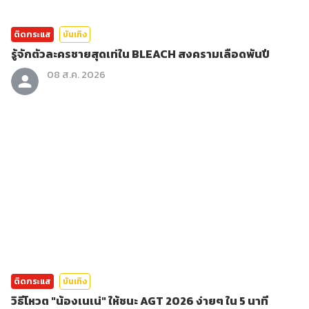
ติดกระแส
บันเทิง
รู้จักตัวละครชายสุดเท่ใน BLEACH สงครามเลือดพันปี
08 ส.ค. 2026
ติดกระแส
บันเทิง
วิธีโหวต "น้องเนเน่" ให้ชนะ AGT 2026 ง่ายๆ ใน 5 นาที