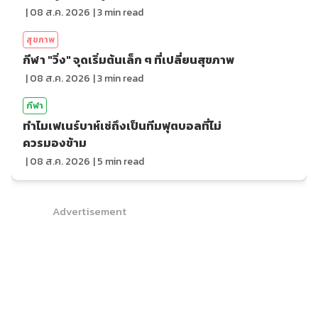
|
08 ส.ค. 2026
|
3
min read
สุขภาพ
กีฬา "วิ่ง" จุดเริ่มต้นเล็ก ๆ ที่เปลี่ยนสุขภาพ
|
08 ส.ค. 2026
|
3
min read
กีฬา
ทำไมเฟเนร์บาห์เช่ถึงเป็นทีมฟุตบอลที่ไม่
ควรมองข้าม
|
08 ส.ค. 2026
|
5
min read
Advertisement