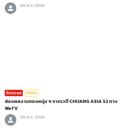
08 ส.ค. 2026
ติดกระแส
บันเทิง
ส่องผลงานของหนุ่ม ๆ จากเวที CHUANG ASIA S2 ทาง
WeTV
08 ส.ค. 2026