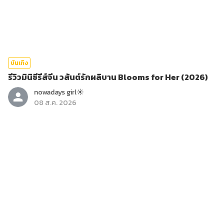
บันเทิง
รีวิวมินิซีรีส์จีน วสันต์รักผลิบาน Blooms for Her (2026)
nowadays girl☀︎︎
08 ส.ค. 2026