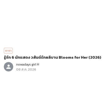
ดารา
รู้จัก 6 นักแสดง วสันต์รักผลิบาน Blooms for Her (2026)
nowadays girl☀︎︎
08 ส.ค. 2026