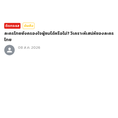
ติดกระแส
บันเทิง
ละครไทยยังครองใจผู้ชมได้หรือไม่? วิเคราะห์เสน่ห์ของละคร
ไทย
08 ส.ค. 2026