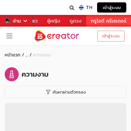
TH
เข้าสู่ระบบ
าหาร
อ่าน
ท่องเที่ยว
ผู้หญิง
ดูดวง
ทรูไอดี ครีเอเตอร์
เข้าสู่ระบบ
หน้าแรก
ความงาม
...
ความงาม
ค้นหาผ่านตัวกรอง