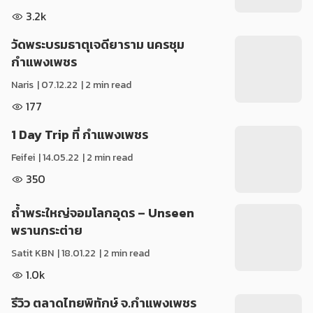
3.2k
วัดพระบรมธาตุเจดียาราม นครชุม
กำแพงเพชร
Naris
|
07.12.22
| 2 min read
177
1 Day Trip ที่ กำแพงเพชร
Feifei
|
14.05.22
| 2 min read
350
ถ้ำพระใหญ่จอมโลกอุดร – Unseen
พรานกระต่าย
Satit KBN
|
18.01.22
| 2 min read
1.0k
รีวิว ตลาดไทยพิทักษ์ จ.กำแพงเพชร