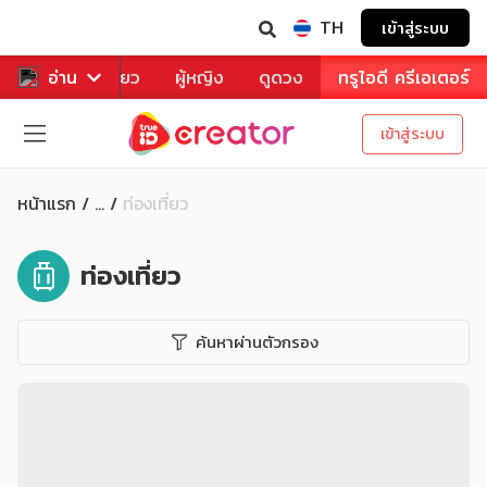
TH
เข้าสู่ระบบ
าหาร
อ่าน
ท่องเที่ยว
ผู้หญิง
ดูดวง
ทรูไอดี ครีเอเตอร์
เข้าสู่ระบบ
หน้าแรก
ท่องเที่ยว
...
ท่องเที่ยว
ค้นหาผ่านตัวกรอง