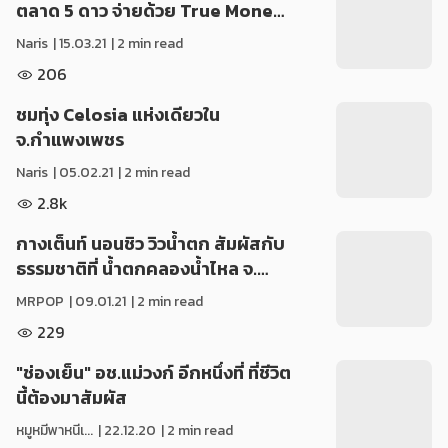
ตลาด 5 ดาว จ่ายด้วย True Mone…
Naris
|
15.03.21
| 2 min read
206
ชมทุ่ง Celosia แห่งเดียวใน
จ.กำแพงเพชร
Naris
|
05.02.21
| 2 min read
2.8k
กางเต็นท์ นอนชิว วิวน้ำตก สัมผัสกับ
ธรรมชาติที่ น้ำตกคลองน้ำไหล จ.…
MRPOP
|
09.01.21
| 2 min read
229
"ช่องเย็น" อช.แม่วงก์ อีกหนึ่งที่ ที่ชีวิต
นี้ต้องมาสัมผัส
หมูหมีพาหนีเ...
|
22.12.20
| 2 min read