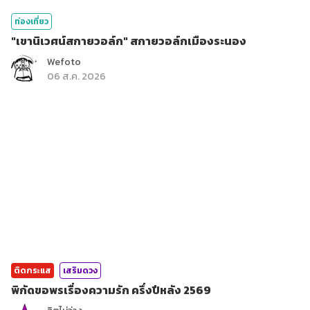
ท่องเที่ยว
"เขานิเวศน์สกายวอล์ก" สกายวอล์กเมืองระนอง
Wefoto
06 ส.ค. 2026
ติดกระแส
เสริมดวง
พิกัดขอพรเรื่องความรัก ครึ่งปีหลัง 2569