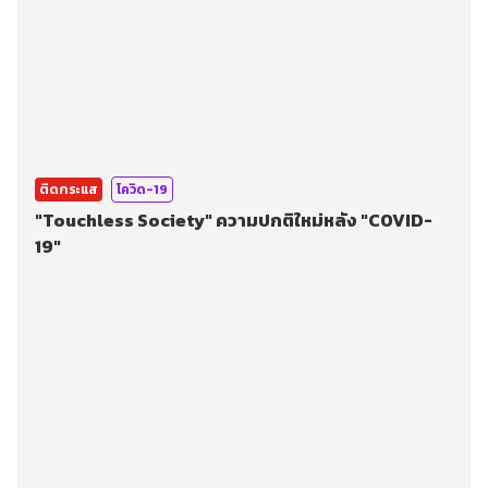
ติดกระแส
โควิด-19
"Touchless Society" ความปกติใหม่หลัง "COVID-
19"