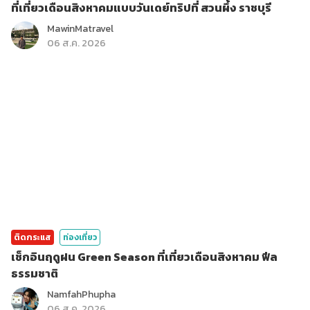
ที่เที่ยวเดือนสิงหาคมแบบวันเดย์ทริปที่ สวนผึ้ง ราชบุรี
MawinMatravel
06 ส.ค. 2026
ติดกระแส
ท่องเที่ยว
เช็กอินฤดูฝน Green Season ที่เที่ยวเดือนสิงหาคม ฟีล
ธรรมชาติ
NamfahPhupha
06 ส.ค. 2026