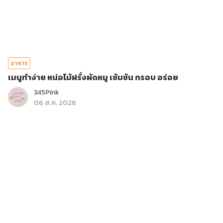
อาหาร
เมนูทำง่าย หน่อไม้ฝรั่งผัดหมู เข้มข้น กรอบ อร่อย
345Pink
06 ส.ค. 2026