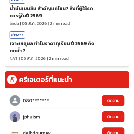
ข่าวสาร
น้ำมันเบนซิน สำคัญแค่ไหน? สิ่งที่ผู้ใช้รถ
ควรรู้ในปี 2569
linda
|
05 ส.ค. 2026
|
2
min read
ข่าวสาร
เจาะเหตุผล ทำไมราคาทุเรียน ปี 2569 ถึง
ตกต่ำ ?
NAT
|
05 ส.ค. 2026
|
2
min read
ครีเอเตอร์ที่แนะนำ
080*******
ติดตาม
jphuism
ติดตาม
dailyjourney
ติดตาม