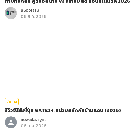
ถ่ายทอดสด ฟุตซอล ไทย Vs รัสเซีย สด คอนติเนนตัล 2026
BSports8
06 ส.ค. 2026
บันเทิง
รีวิวซีรีส์ญี่ปุ่น GATE24: หน่วยสกัดภัยข้ามแดน (2026)
nowadaysgirl
06 ส.ค. 2026