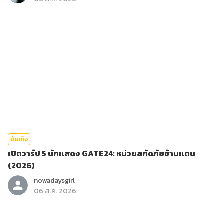
บันเทิง
เปิดวาร์ป 5 นักแสดง GATE24: หน่วยสกัดภัยข้ามแดน
(2026)
nowadaysgirl
06 ส.ค. 2026