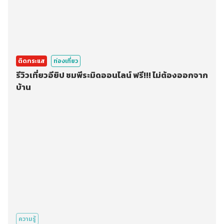
ติดกระแส
ท่องเที่ยว
รีวิวเที่ยวอียิป ชมพีระมิดออนไลน์ ฟรี!!! ไม่ต้องออกจาก
บ้าน
ความรู้