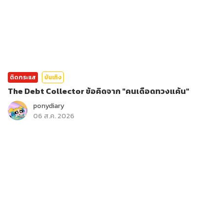
ติดกระแส
บันเทิง
The Debt Collector ข้อคิดจาก "คนเดือดทวงแค้น"
ponydiary
06 ส.ค. 2026