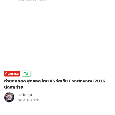
ติดกระแส
กีฬา
ถ่ายทอดสด ฟุตซอล ไทย VS รัสเซีย Continental 2026
นัดสุดท้าย
หงส์ดรุณ
06 ส.ค. 2026