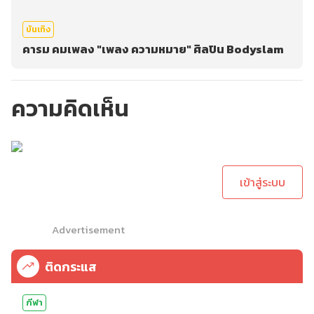
บันเทิง
คารม คมเพลง "เพลง ความหมาย" ศิลปิน Bodyslam
ความคิดเห็น
กรุณาเข้าสู่ระบบเพื่อ
ทำการคอมเม้นต์
เข้าสู่ระบบ
Advertisement
ติดกระแส
กีฬา