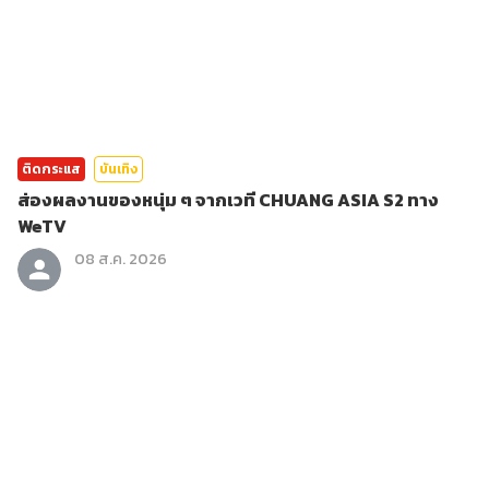
ติดกระแส
บันเทิง
ส่องผลงานของหนุ่ม ๆ จากเวที CHUANG ASIA S2 ทาง
WeTV
08 ส.ค. 2026