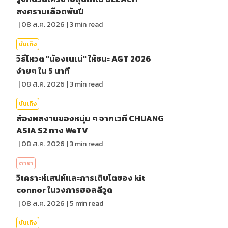
สงครามเลือดพันปี
|
08 ส.ค. 2026
|
3
min read
บันเทิง
วิธีโหวต "น้องเนเน่" ให้ชนะ AGT 2026
ง่ายๆ ใน 5 นาที
|
08 ส.ค. 2026
|
3
min read
บันเทิง
ส่องผลงานของหนุ่ม ๆ จากเวที CHUANG
ASIA S2 ทาง WeTV
|
08 ส.ค. 2026
|
3
min read
ดารา
วิเคราะห์เสน่ห์และการเติบโตของ kit
connor ในวงการฮอลลีวูด
|
08 ส.ค. 2026
|
5
min read
บันเทิง