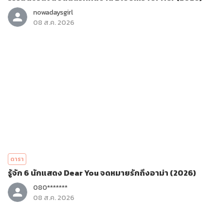
nowadaysgirl
08 ส.ค. 2026
ดารา
รู้จัก 6 นักแสดง Dear You จดหมายรักถึงอาม่า (2026)
080*******
08 ส.ค. 2026