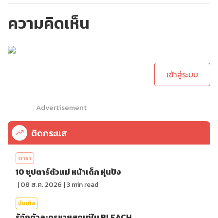
ความคิดเห็น
กรุณาเข้าสู่ระบบเพื่อ
ทำการคอมเม้นต์
เข้าสู่ระบบ
Advertisement
ติดกระแส
ดารา
10 ซุปตาร์ตัวแม่ หน้าเด็ก หุ่นปัง
|
08 ส.ค. 2026
|
3
min read
บันเทิง
รู้จักตัวละครชายสุดเท่ใน BLEACH