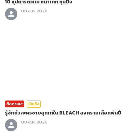
10 ซุปตาร์ตัวแม่ หน้าเด็ก หุ่นปัง
08 ส.ค. 2026
ติดกระแส
บันเทิง
รู้จักตัวละครชายสุดเท่ใน BLEACH สงครามเลือดพันปี
08 ส.ค. 2026