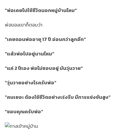
"พ่อเคยไปใช้ชีวิตนอกหมู่บ้านไหม"
พ่อของเขาก็ตอบว่า
"เคยตอนพ่ออายุ 17 ปี อ่อนกว่าลูกอีก"
"แล้วพ่อไปอยู่นานไหม"
"
แค่ 2 ปีเอง พ่อไม่ชอบอยู่ มันวุ่นวาย"
"วุ่นวายอย่างไรครับพ่อ"
"
คนเยอะ ต้องใช้ชีวิตอย่างเร่งรีบ มีการแข่งขันสูง"
"ขอบคุณครับพ่อ"