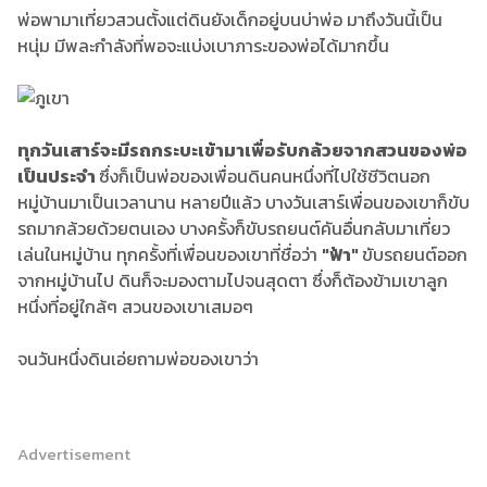
พ่อพามาเที่ยวสวนตั้งแต่ดินยังเด็กอยู่บนบ่าพ่อ มาถึงวันนี้เป็น
หนุ่ม มีพละกำลังที่พอจะแบ่งเบาภาระของพ่อได้มากขึ้น
ทุกวันเสาร์จะมีรถกระบะเข้ามาเพื่อรับกล้วยจากสวนของพ่อ
เป็นประจำ
ซึ่งก็เป็นพ่อของเพื่อนดินคนหนึ่งที่ไปใช้ชีวิตนอก
หมู่บ้านมาเป็นเวลานาน หลายปีแล้ว บางวันเสาร์เพื่อนของเขาก็ขับ
รถมากล้วยด้วยตนเอง บางครั้งก็ขับรถยนต์คันอื่นกลับมาเที่ยว
เล่นในหมู่บ้าน ทุกครั้งที่เพื่อนของเขาที่ชื่อว่า
"ฟ้า"
ขับรถยนต์ออก
จากหมู่บ้านไป ดินก็จะมองตามไปจนสุดตา ซึ่งก็ต้องข้ามเขาลูก
หนึ่งที่อยู่ใกล้ๆ สวนของเขาเสมอๆ
จนวันหนึ่งดินเอ่ยถามพ่อของเขาว่า
Advertisement