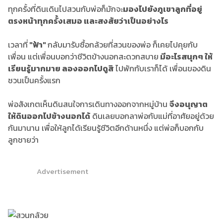
ทุกครั้งที่ดินเดินไปสวนกับพ่อก็มักจะ
มองไปยังภูเขาลูกที่อยู่
ตรงหน้าทุกครั้งเสมอ และสงสัยว่าเป็นอย่างไร
เวลาที่
"ฟ้า"
กลับมารับซื้อกล้วยที่สวนของพ่อ ก็เคยไปคุยกับ
เพื่อน แต่เพื่อนบอกว่าชีวิตข้างนอกสะดวกสบาย
มีอะไรสนุกๆ ให้
เรียนรู้มากมาย ลองออกไปดูสิ
ไปพักกับเราก็ได้ เพื่อนของดิน
ชวนเป็นครั้งแรก
พ่อสังเกตเห็นดินสนใจการเดินทางออกจากหมู่บ้าน
จึงอนุญาต
ให้ดินออกไปข้างนอกได้
ดินเลยบอกลาพ่อกับแม่ที่อาศัยอยู่ด้วย
กันมานาน เพื่อให้ลูกได้เรียนรู้ชีวิตอีกด้านหนึ่ง แต่พ่อก็บอกกับ
ลูกชายว่า
Advertisement