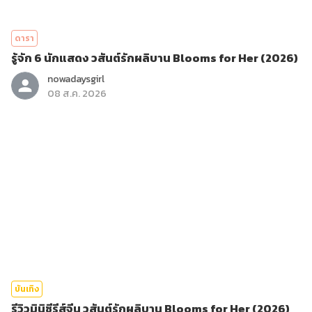
ดารา
รู้จัก 6 นักแสดง วสันต์รักผลิบาน Blooms for Her (2026)
nowadaysgirl
08 ส.ค. 2026
บันเทิง
รีวิวมินิซีรีส์จีน วสันต์รักผลิบาน Blooms for Her (2026)