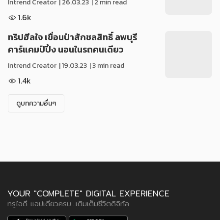
Intrend Creator
|
26.03.23
| 2 min read
1.6k
ทริปฮีลใจ เขื่อนป่าสักชลสิทธิ์ ลพบุรี
คาร์แคมป์ปิ้ง นอนในรถคนเดียว
Intrend Creator
|
19.03.23
| 3 min read
1.4k
ดูบทความอื่นๆ
YOUR "COMPLETE" DIGITAL EXPERIENCE
ทรูไอดี แอปเดียวครบ...เติมเต็มชีวิตดิจิทัล