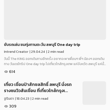
ขับรถเล่น ชมทุ่งทานตะวัน ลพบุรี One day trip
Intrend Creator
|
29.04.24
| 2 min read
วันนี้ The KING ออกเดินทางอีกครั้ง อยากจะพาเพื่อนๆ พี่ๆ น้องๆ ออกเดิน
ทาง วันเดย์ทริป One day trip ไปเที่ยวใกล้กรุงเทพ แค่จังหวัด ลพบุรี แค่นั้…
614
เที่ยว เขื่อนป่าสักชลสิทธิ์ ลพบุรี นั่งรถ
รางชมวิวสันเขื่อน ที่เที่ยวใกล้กรุงเ…
ฐรินดา
|
18.04.23
| 2 min read
309