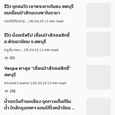
รีวิว จุดชมวิว เขาพระยาเดินธง ลพบุรี
ชมเขื่อนป่าสักแบบพาโนรามา
ดอกไม้กับสาย...
|
16.04.23
| 2 min read
รีวิว นั่งรถไฟไป เขื่อนป่าสักชลสิทธิ์
อ.พัฒนานิคม จ.ลพบุรี
ครูตั้ม ออน...
|
15.04.23
| 2 min read
101
Vespa พาลุย “เขื่อนป่าสักชลสิทธิ์”
ลพบุรี
Intrend Creator
|
26.03.23
| 3 min read
216
น้ำตกวังก้านเหลือง จุดกางเต็นท์ริม
น้ำ ใกล้กรุงเทพฯ แคมป์ปิ้งหน้าร้อน …