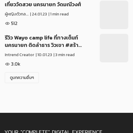
เที่ยววัดสวย นครนายก วัดมณีวงศ์
ผู้หญิงตัวกล...
|
24.01.23
| 1 min read
512
รีวิว Wayo camp life ที่กางเต็นท์
นครนายก ติดลำธาร วิวเขา #สร้า…
Intrend Creator
|
10.01.23
| 3 min read
3.0k
ดูบทความอื่นๆ
YOUR "COMPLETE" DIGITAL EXPERIENCE