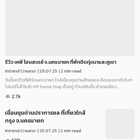
รีวิว เคพี โฮมสเตย์ จ.นครนายก ที่พักติดทุ่งนาและภูเขา
Intrend Creator
|
29.07.25
| 2 min read
วันนี้ขอรีวิวที่พักในนครนายก ใกล้เขื่อนขุนด่านสักหน่อย คือของเขาดีจริงๆ
ไม่แชร์ไม่ได้แล้ว KP home Stay ตั้งอยู่ ตำบลหินตั้ง อำเภอเมือง…
2.7k
เขื่อนขุนด่านปราการชล ที่เที่ยวใกล้
กรุง จ.นครนายก
Intrend Creator
|
25.07.25
| 2 min read