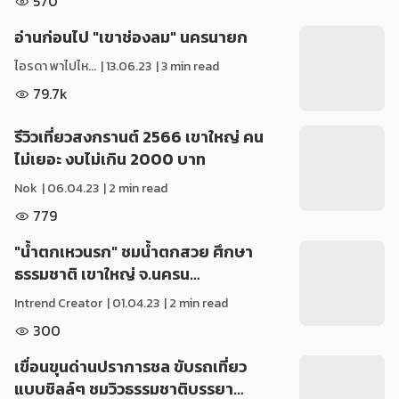
570
อ่านก่อนไป "เขาช่องลม" นครนายก
ไอรดา พาไปไห...
|
13.06.23
| 3 min read
79.7k
รีวิวเที่ยวสงกรานต์ 2566 เขาใหญ่ คน
ไม่เยอะ งบไม่เกิน 2000 บาท
Nok
|
06.04.23
| 2 min read
779
"น้ำตกเหวนรก" ชมน้ำตกสวย ศึกษา
ธรรมชาติ เขาใหญ่ จ.นครน…
Intrend Creator
|
01.04.23
| 2 min read
300
เขื่อนขุนด่านปราการชล ขับรถเที่ยว
แบบชิลล์ๆ ชมวิวธรรมชาติบรรยา…