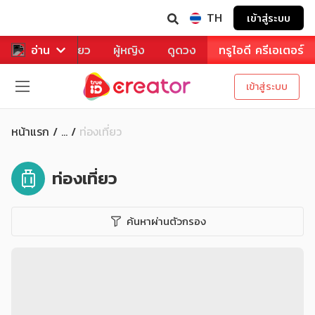
TH
เข้าสู่ระบบ
าหาร
อ่าน
ท่องเที่ยว
ผู้หญิง
ดูดวง
ทรูไอดี ครีเอเตอร์
เข้าสู่ระบบ
หน้าแรก
ท่องเที่ยว
...
ท่องเที่ยว
ค้นหาผ่านตัวกรอง