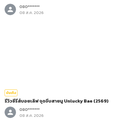
080*******
08 ส.ค. 2026
บันเทิง
รีวิวซีรีส์บอยเลิฟ จุดจีบสายมู Unlucky Bae (2569)
080*******
08 ส.ค. 2026