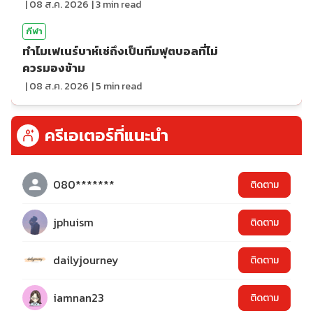
|
08 ส.ค. 2026
|
3
min read
กีฬา
ทำไมเฟเนร์บาห์เช่ถึงเป็นทีมฟุตบอลที่ไม่
ควรมองข้าม
|
08 ส.ค. 2026
|
5
min read
ครีเอเตอร์ที่แนะนำ
080*******
ติดตาม
jphuism
ติดตาม
dailyjourney
ติดตาม
iamnan23
ติดตาม