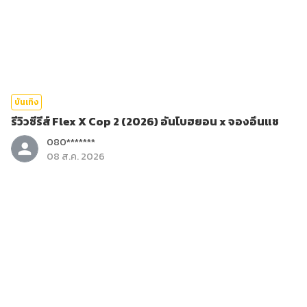
บันเทิง
รีวิวซีรีส์ Flex X Cop 2 (2026) อันโบฮยอน x จองอึนแช
080*******
08 ส.ค. 2026