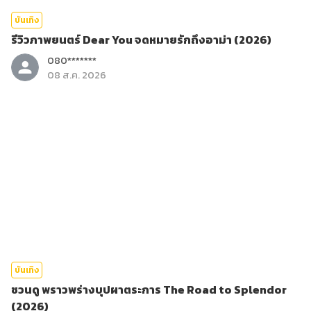
บันเทิง
รีวิวภาพยนตร์ Dear You จดหมายรักถึงอาม่า (2026)
080*******
08 ส.ค. 2026
บันเทิง
ชวนดู พราวพร่างบุปผาตระการ The Road to Splendor
(2026)