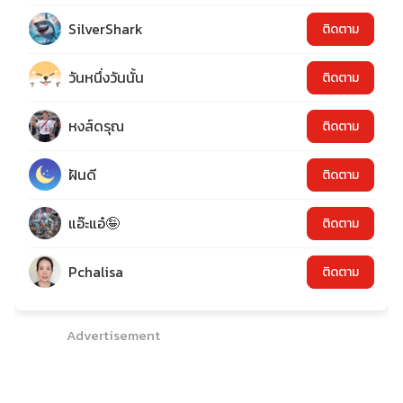
SilverShark
ติดตาม
วันหนึ่งวันนั้น
ติดตาม
หงส์ดรุณ
ติดตาม
ฝันดี
ติดตาม
แอ๊ะแอ๋🤪
ติดตาม
Pchalisa
ติดตาม
Advertisement