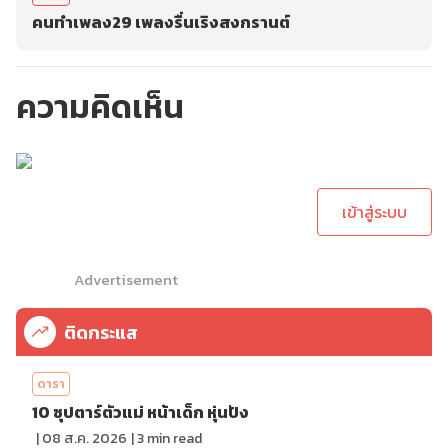
คนทำเพลง29 เพลงรื่นเริงสงกรานต์
ความคิดเห็น
กรุณาเข้าสู่ระบบเพื่อ
ทำการคอมเม้นต์
เข้าสู่ระบบ
Advertisement
ติดกระแส
ดารา
10 ซุปตาร์ตัวแม่ หน้าเด็ก หุ่นปัง
|
08 ส.ค. 2026
|
3
min read