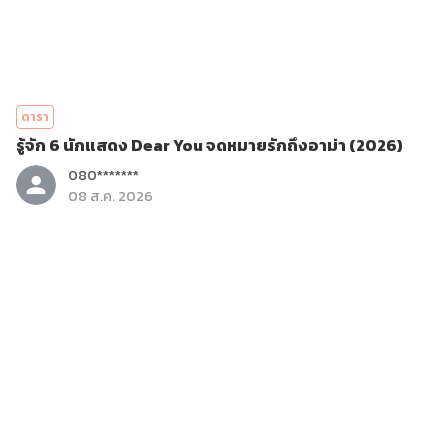
ดารา
รู้จัก 6 นักแสดง Dear You จดหมายรักถึงอาม่า (2026)
080*******
08 ส.ค. 2026