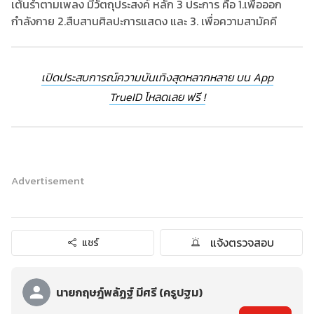
เต้นรำตามเพลง มีวัตถุประสงค์ หลัก 3 ประการ คือ 1.เพื่อออก
กำลังกาย 2.สืบสานศิลปะการแสดง และ 3. เพื่อความสามัคคี
เปิดประสบการณ์ความบันเทิงสุดหลากหลาย บน App
TrueID โหลดเลย ฟรี !
Advertisement
แจ้งตรวจสอบ
แชร์
นายกฤษฎ์พลัฏฐ์ มีศรี (ครูปฐม)