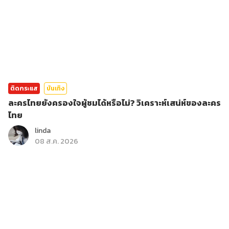
ติดกระแส
บันเทิง
ละครไทยยังครองใจผู้ชมได้หรือไม่? วิเคราะห์เสน่ห์ของละคร
ไทย
linda
08 ส.ค. 2026