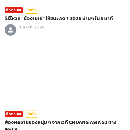
ติดกระแส
บันเทิง
วิธีโหวต "น้องเนเน่" ให้ชนะ AGT 2026 ง่ายๆ ใน 5 นาที
08 ส.ค. 2026
ติดกระแส
บันเทิง
ส่องผลงานของหนุ่ม ๆ จากเวที CHUANG ASIA S2 ทาง
WeTV