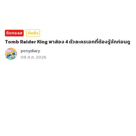
ติดกระแส
บันเทิง
Tomb Raider King พาส่อง 4 ตัวละครเอกที่ต้องรู้จักก่อนดู
ponydiary
08 ส.ค. 2026