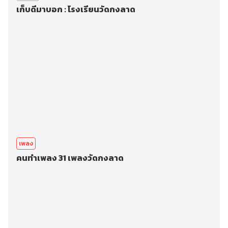
เก็บดีมาบอก : โรงเรียนวัดกงลาด
เพลง
คนทำเพลง 31 เพลงวัดกงลาด