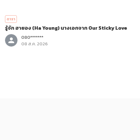
ดารา
รู้จัก ฮายอง (Ha Young) นางเอกจาก Our Sticky Love
080*******
08 ส.ค. 2026
ดารา