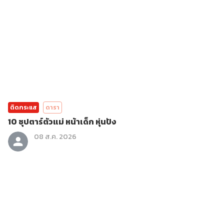
ติดกระแส
ดารา
10 ซุปตาร์ตัวแม่ หน้าเด็ก หุ่นปัง
08 ส.ค. 2026