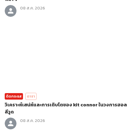
08 ส.ค. 2026
ติดกระแส
ดารา
วิเคราะห์เสน่ห์และการเติบโตของ kit connor ในวงการฮอล
ลีวูด
08 ส.ค. 2026