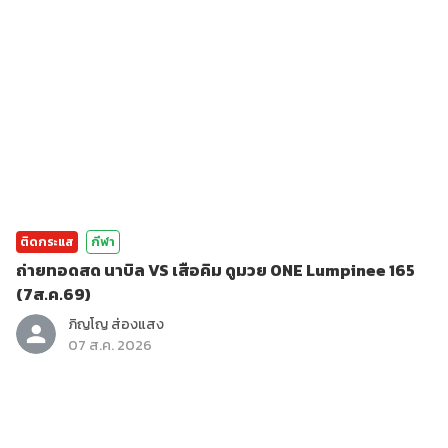
ติดกระแส
กีฬา
ถ่ายทอดสด นาบิล VS เสือคิม ดูมวย ONE Lumpinee 165
(7ส.ค.69)
ภิญโญ ส่องแสง
07 ส.ค. 2026