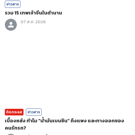
ข่าวสาร
รวม 15 เทพเจ้าจีนในตำนาน
07 ส.ค. 2026
ติดกระแส
ข่าวสาร
เบื้องหลัง ทำไม "น้ำมันเบนซิน" ถึงแพง และทางออกของ
คนรักรถ?