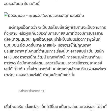
อบรมสัมมนาในระดับนี้
แต่ที่ลุงแอ็ดคิดว่า จะเป็นประโยชน์แด่ผู้ที่เริ่มต้นจะเป็นวิทยากร
ทั้งหลาย หรือผู้ที่เกี่ยวข้องกับการขายสินค้าที่ต้องมีการบรรยาย
ต่อหน้าชุมนุมชน ลุงแอ็ดขอแนะนำให้ไปเรียนเรื่องการพูดในที่
ชุมนุมชน ซึ่งเปิดขึ้นมาหลายแห่ง มีอาจารย์ที่มีคุณภาพ
ประสิทธิภาพ ทีมงานที่ดำเนินการเรื่องนี้มาหลายสิบปี เช่น บริษัท
MTL ของ อาจารย์ทินวัฒน์ มฤคพิทักษ์, การอบรมพัฒนาทักษะ
การพูด ซึ่งมีอาจารย์สุขุม, อาจารย์พนม, อาจารย์ถาวร, อาจารย์
เสน่ห์ เป็นต้น...ซึ่งส่วนมากก็เป็นหลักสูตรคล้ายๆ กัน เพียงแต่เอา
มาดัดแปลงเสริมแต่งให้เข้ายุคเข้าสมัยเท่านั้น
Advertisement
เชื่อไหมครับ ตั้งแต่ลุงแอ็ดได้ขึ้นมาเป็นเซลล์เมเนเจอร์เอง ไม่ว่าที่