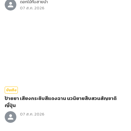
ดอกไม้กับสายน้ำ
07 ส.ค. 2026
บันเทิง
ป้ายยา เสียงกระซิบสีแดงฉาน นวนิยายสืบสวนสัญชาติ
ญี่ปุ่น
07 ส.ค. 2026