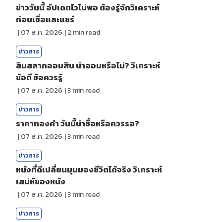
ข่าววันนี้ อัปเดตไวไม่พอ ต้องรู้จักวิเคราะห์
ก่อนเชื่อและแชร์
|
07 ส.ค. 2026
|
2
min read
ข่าวสาร
สินสลากออมสิน น่าออมหรือไม่? วิเคราะห์
ข้อดี ข้อควรรู้
|
07 ส.ค. 2026
|
3
min read
ข่าวสาร
ราคาทองคํา วันนี้น่าซื้อหรือควรรอ?
|
07 ส.ค. 2026
|
3
min read
ข่าวสาร
หนังที่ดีเปลี่ยนมุมมองชีวิตได้จริง วิเคราะห์
เสน่ห์ของหนัง
|
07 ส.ค. 2026
|
3
min read
ข่าวสาร