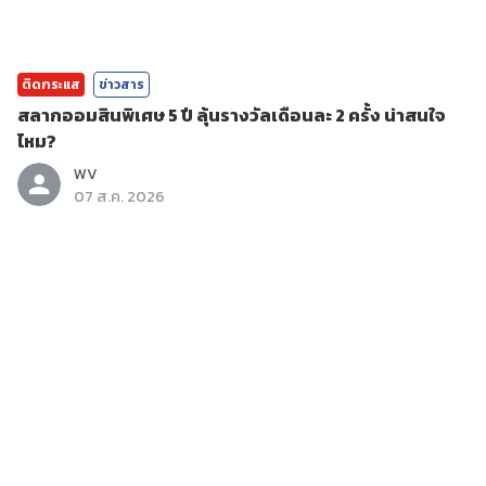
ติดกระแส
ข่าวสาร
สลากออมสินพิเศษ 5 ปี ลุ้นรางวัลเดือนละ 2 ครั้ง น่าสนใจ
ไหม?
WV
07 ส.ค. 2026