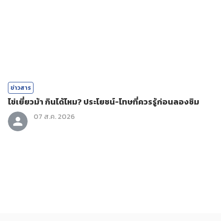
ข่าวสาร
ไข่เยี่ยวม้า กินได้ไหม? ประโยชน์-โทษที่ควรรู้ก่อนลองชิม
07 ส.ค. 2026