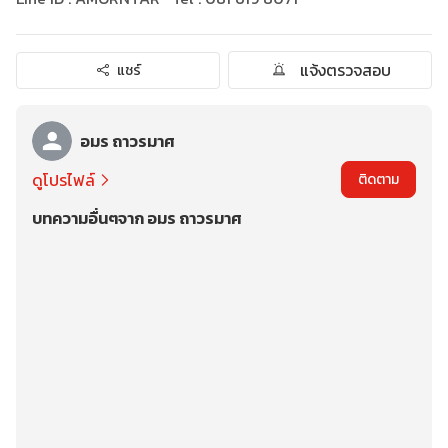
แจ้งตรวจสอบ
แชร์
อมร ถาวรมาศ
ดูโปรไฟล์
ติดตาม
บทความอื่นๆจาก อมร ถาวรมาศ