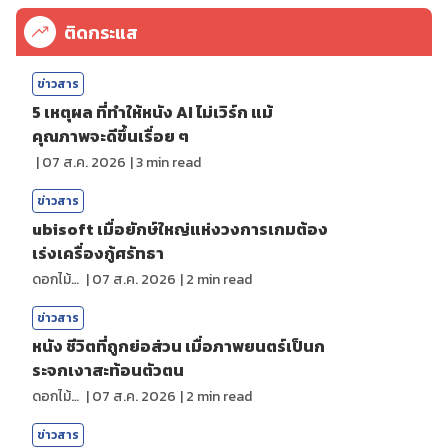
ติดกระแส
ข่าวสาร
5 เหตุผล ที่ทำให้หนัง AI ไม่เวิร์ก แม้
คุณภาพจะดีขึ้นเรื่อย ๆ
|
07 ส.ค. 2026
|
3
min read
ข่าวสาร
ubisoft เมื่อยักษ์ใหญ่แห่งวงการเกมต้อง
เร่งเครื่องกู้ศรัทธา
ดอกไม้กับสายน้ำ
|
07 ส.ค. 2026
|
2
min read
ข่าวสาร
หนัง ชีวิตที่ถูกย่อส่วน เมื่อภาพยนตร์เป็นก
ระจกเงาสะท้อนตัวตน
ดอกไม้กับสายน้ำ
|
07 ส.ค. 2026
|
2
min read
ข่าวสาร