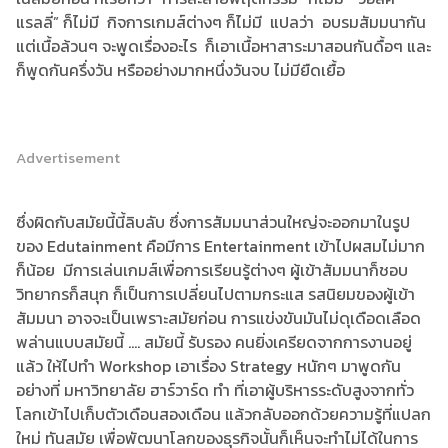
แรลลี่” ก็ไม่มี กิจการเกมส์ต่างๆ ก็ไม่มี แปลว่า อบรมสัมมนากัน
แต่เนื้อล้วนๆ จะพูดเรื่องอะไร ก็เอาเนื้อหาสาระมาสอนกันดื้อๆ และ
ก็พูดกันครึ่งวัน หรืออย่างมากหนึ่งวันจบ ไม่มียืดเยื้อ
Advertisement
ซึ่งผิดกับสมัยนี้นี้ลิบลับ ซึ่งการสัมมนาส่วนใหญ่จะออกมาในรูป
ของ Edutainment คือมีการ Entertainment เข้าไปผสมไม่มาก
ก็น้อย มีการเล่นเกมส์เพื่อการเรียนรู้ต่างๆ ผู้เข้าสัมมนาก็ชอบ
วิทยากรก็สนุก ก็เป็นการเปลี่ยนไปตามกระแส รสนิยมของผู้เข้า
สัมมนา อาจจะเป็นเพราะสมัยก่อน การแข่งขันมันไม่ดุเดือดเลือด
พล่านแบบสมัยนี้ .... สมัยนี้ รับรอง คนยิ่งเครียดจากการงานอยู่
แล้ว ให้ไปทำ Workshop เอาเรื่อง Strategy หนักๆ มาพูดกัน
อย่างที่ มหาวิทยาลัย ฮาร์วาร์ด ทำ ที่เอาผู้บริหารระดับสูงจากทั่ว
โลกเข้าไปเก็บตัวเดือนสองเดือน แล้วกลับออกด้วยความรู้ที่แปลก
ใหม่ ทันสมัย เพื่อพัฒนาโลกของธุรกิจนั้นก็เห็นจะทำไม่ได้ในการ