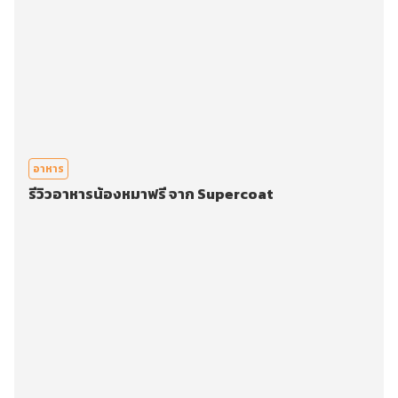
อาหาร
รีวิวอาหารน้องหมาฟรี จาก Supercoat