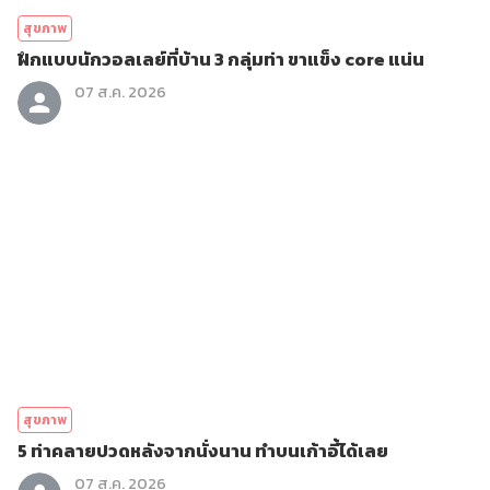
สุขภาพ
ฝึกแบบนักวอลเลย์ที่บ้าน 3 กลุ่มท่า ขาแข็ง core แน่น
07 ส.ค. 2026
สุขภาพ
5 ท่าคลายปวดหลังจากนั่งนาน ทำบนเก้าอี้ได้เลย
07 ส.ค. 2026