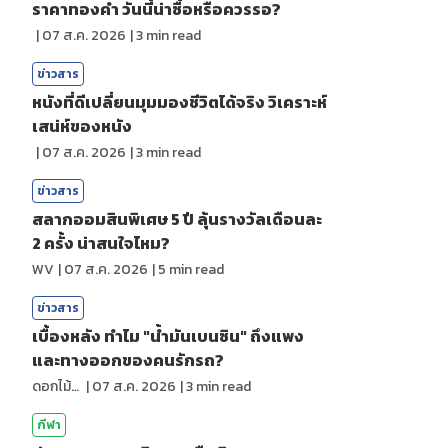
ราคาทองคํา วันนี้น่าซื้อหรือควรรอ?
|
07 ส.ค. 2026
|
3
min read
ข่าวสาร
หนังที่ดีเปลี่ยนมุมมองชีวิตได้จริง วิเคราะห์
เสน่ห์ของหนัง
|
07 ส.ค. 2026
|
3
min read
ข่าวสาร
สลากออมสินพิเศษ 5 ปี ลุ้นรางวัลเดือนละ
2 ครั้ง น่าสนใจไหม?
WV
|
07 ส.ค. 2026
|
5
min read
ข่าวสาร
เบื้องหลัง ทำไม "น้ำมันเบนซิน" ถึงแพง
และทางออกของคนรักรถ?
ดอกไม้กับสายน้ำ
|
07 ส.ค. 2026
|
3
min read
กีฬา