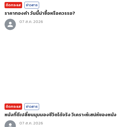
ติดกระแส
ข่าวสาร
ราคาทองคํา วันนี้น่าซื้อหรือควรรอ?
07 ส.ค. 2026
ติดกระแส
ข่าวสาร
หนังที่ดีเปลี่ยนมุมมองชีวิตได้จริง วิเคราะห์เสน่ห์ของหนัง
07 ส.ค. 2026