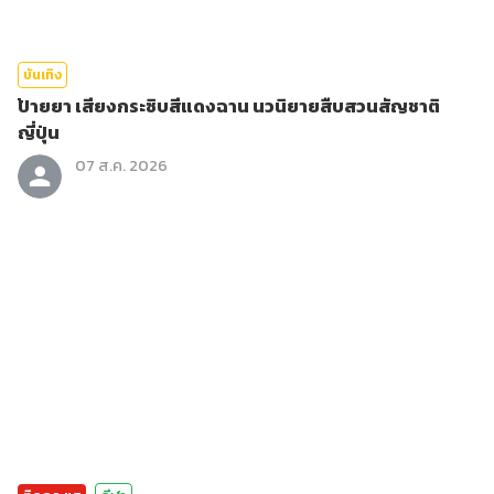
บันเทิง
ป้ายยา เสียงกระซิบสีแดงฉาน นวนิยายสืบสวนสัญชาติ
ญี่ปุ่น
07 ส.ค. 2026