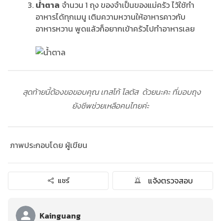
น้ำตาล
​​​​​​ จำนวน 1 ถุง ของจำเป็นของแม่ครัว ไว้ใช้ทำ
อาหารได้ทุกเมนู เติมความหวานให้อาหารคาวกับ
อาหารหวาน พูดแล้วก็อยากเข้าครัวไปทำอาหารเลย
สุดท้ายนี้ต้องขอขอบคุณ เทสโก้ โลตัส ด้วยนะคะ ที่มอบถุง
ยังชีพช่วยเหลือคนไทยค่ะ
ภาพประกอบโดย ผู้เขียน
แจ้งตรวจสอบ
แชร์
Kainguang