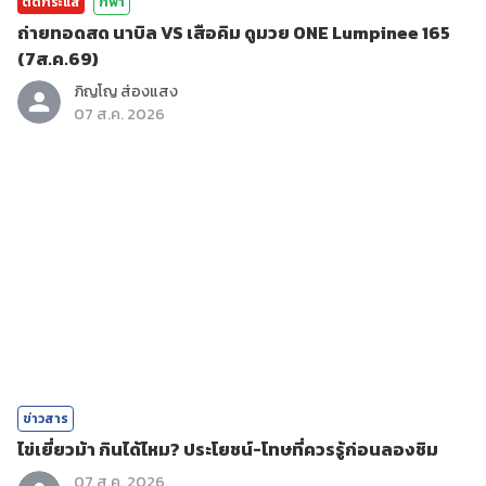
ติดกระแส
กีฬา
ถ่ายทอดสด นาบิล VS เสือคิม ดูมวย ONE Lumpinee 165
(7ส.ค.69)
ภิญโญ ส่องแสง
07 ส.ค. 2026
ข่าวสาร
ไข่เยี่ยวม้า กินได้ไหม? ประโยชน์-โทษที่ควรรู้ก่อนลองชิม
07 ส.ค. 2026