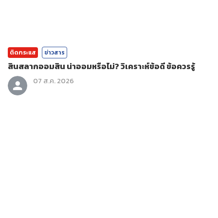
ติดกระแส
ข่าวสาร
สินสลากออมสิน น่าออมหรือไม่? วิเคราะห์ข้อดี ข้อควรรู้
07 ส.ค. 2026