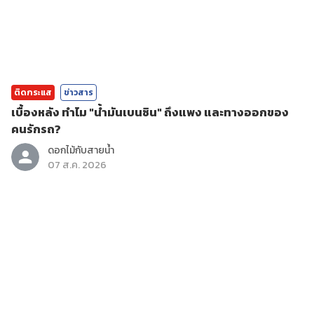
ติดกระแส
ข่าวสาร
เบื้องหลัง ทำไม "น้ำมันเบนซิน" ถึงแพง และทางออกของ
คนรักรถ?
ดอกไม้กับสายน้ำ
07 ส.ค. 2026