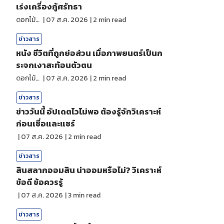
เร่งเครื่องกู้ศรัทธา
ดอกไม้กับสายน้ำ
|
07 ส.ค. 2026
|
2
min read
ข่าวสาร
หนัง ชีวิตที่ถูกย่อส่วน เมื่อภาพยนตร์เป็นก
ระจกเงาสะท้อนตัวตน
ดอกไม้กับสายน้ำ
|
07 ส.ค. 2026
|
2
min read
ข่าวสาร
ข่าววันนี้ อัปเดตไวไม่พอ ต้องรู้จักวิเคราะห์
ก่อนเชื่อและแชร์
|
07 ส.ค. 2026
|
2
min read
ข่าวสาร
สินสลากออมสิน น่าออมหรือไม่? วิเคราะห์
ข้อดี ข้อควรรู้
|
07 ส.ค. 2026
|
3
min read
ข่าวสาร