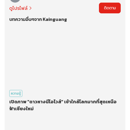
ดูโปรไฟล์
ติดตาม
บทความอื่นๆจาก Kainguang
ความรู้
เปิดภาพ "ดาวหางนีโอไวส์" เข้าใกล้โลกมากที่สุดเหนือ
ฟ้าเชียงใหม่