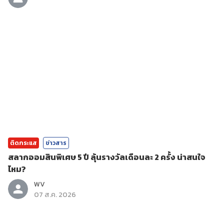
ติดกระแส
ข่าวสาร
สลากออมสินพิเศษ 5 ปี ลุ้นรางวัลเดือนละ 2 ครั้ง น่าสนใจ
ไหม?
WV
07 ส.ค. 2026