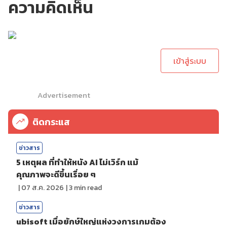
ความคิดเห็น
กรุณาเข้าสู่ระบบเพื่อ
ทำการคอมเม้นต์
เข้าสู่ระบบ
Advertisement
ติดกระแส
ข่าวสาร
5 เหตุผล ที่ทำให้หนัง AI ไม่เวิร์ก แม้
คุณภาพจะดีขึ้นเรื่อย ๆ
|
07 ส.ค. 2026
|
3
min read
ข่าวสาร
ubisoft เมื่อยักษ์ใหญ่แห่งวงการเกมต้อง