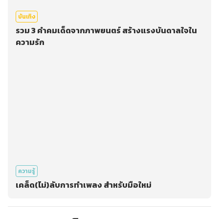
บันเทิง
รวม 3 คำคมเด็ดจากภาพยนตร์ สร้างแรงบันดาลใจใน
ความรัก
ความรู้
เคล็ด(ไม่)ลับการทำเพลง สำหรับมือใหม่