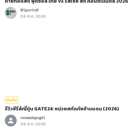
ถ่ายทอดสด ฟุตซอล ไทย Vs รัสเซีย สด คอนติเนนตัล 2026
BSports8
06 ส.ค. 2026
บันเทิง
รีวิวซีรีส์ญี่ปุ่น GATE24: หน่วยสกัดภัยข้ามแดน (2026)
nowadaysgirl
06 ส.ค. 2026