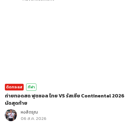
ติดกระแส
กีฬา
ถ่ายทอดสด ฟุตซอล ไทย VS รัสเซีย Continental 2026
นัดสุดท้าย
หงส์ดรุณ
06 ส.ค. 2026