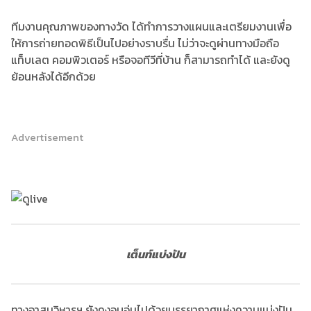
ทีมงานคุณภาพของทางวัด ได้ทำการวางแผนและเตรียมงานเพื่อ
ให้การถ่ายทอดพิธีเป็นไปอย่างราบรื่น ไม่ว่าจะดูผ่านทางมือถือ
แท็บเลต คอมพิวเตอร์ หรือจอทีวีที่บ้าน ก็สามารถทำได้ และยังดู
ย้อนหลังได้อีกด้วย
Advertisement
เต็นท์แบ่งปัน
ทางอาสนวิหารฯ ยังคงอบอุ่นไปด้วยบรรยากาศแห่งความแบ่งปัน