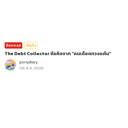
ติดกระแส
บันเทิง
The Debt Collector ข้อคิดจาก "คนเดือดทวงแค้น"
ponydiary
06 ส.ค. 2026