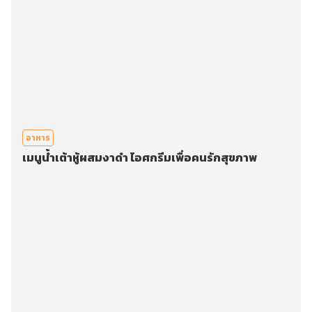
อาหาร
เมนูน้ำเต้าหู้ผสมงาดำ ไอศกรีมเพื่อคนรักสุขภาพ