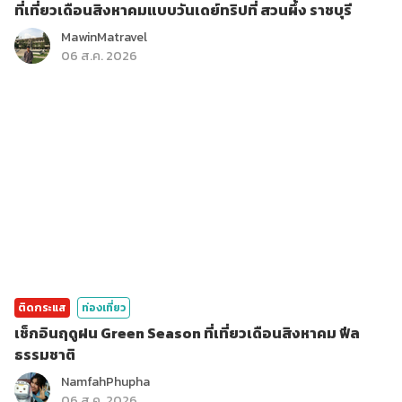
ที่เที่ยวเดือนสิงหาคมแบบวันเดย์ทริปที่ สวนผึ้ง ราชบุรี
MawinMatravel
06 ส.ค. 2026
ติดกระแส
ท่องเที่ยว
เช็กอินฤดูฝน Green Season ที่เที่ยวเดือนสิงหาคม ฟีล
ธรรมชาติ
NamfahPhupha
06 ส.ค. 2026