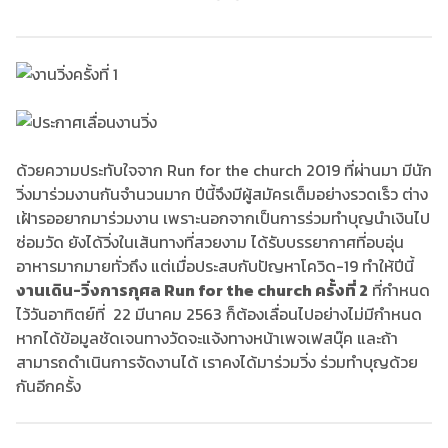
ด้วยความประทับใจจาก Run for the church 2019 ที่ผ่านมา มีนัก
วิ่งมาร่วมงานกันจำนวนมาก ปีนี้จึงมีผู้สมัครเต็มอย่างรวดเร็ว ต่าง
เฝ้ารออยากมาร่วมงาน เพราะนอกจากเป็นการร่วมทำบุญนำเงินไป
ซ่อมวัด ยังได้วิ่งในเส้นทางที่สวยงาม ได้รับบรรยากาศที่อบอุ่น
อาหารมากมายทั่วถึง แต่เมื่อประสบกับปัญหาโควิด-19 ทำให้ปีนี้
งานเดิน-วิ่งการกุศล Run for the church ครั้งที่ 2
ที่กำหนด
ไว้วันอาทิตย์ที่ 22 มีนาคม 2563 ก็ต้องเลื่อนไปอย่างไม่มีกำหนด
หากได้ข้อมูลชัดเจนทางวัดจะแจ้งทางหน้าเพจเฟสบุ๊ค และถ้า
สามารถดำเนินการจัดงานได้ เราคงได้มาร่วมวิ่ง ร่วมทำบุญด้วย
กันอีกครั้ง