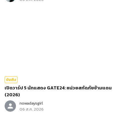
บันเทิง
เปิดวาร์ป 5 นักแสดง GATE24: หน่วยสกัดภัยข้ามแดน
(2026)
nowadaysgirl
06 ส.ค. 2026