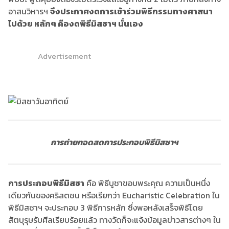
อาสนวิหารฯ
จึงประกาศงดการเข้าร่วมพิธีกรรมทางศาสนา
ไปด้วย หลักๆ คืองดพิธีมิสซาฯ นั่นเอง
Advertisement
การถ่ายทอดสดการประกอบพิธีมิสซาฯ
การประกอบพิธีมิสซา
คือ พิธีบูชาขอบพระคุณ ความเป็นหนึ่ง
เดียวกันของคริสตชน หรือเรียกว่า Eucharistic Celebration ใน
พิธีมิสซาฯ จะประกอบ 3 พิธีการหลัก ซึ่งพอหลังเสร็จพิธีโดย
สัตบุรุษรับศีลเรียบร้อยแล้ว ทางวัดก็จะแจ้งข้อมูลข่าวสารต่างๆ ใน