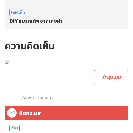
ไลฟ์แฮ็ก
DIY หมวกเก๋ๆ จากเศษผ้า
ความคิดเห็น
กรุณาเข้าสู่ระบบเพื่อ
ทำการคอมเม้นต์
เข้าสู่ระบบ
Advertisement
ติดกระแส
กีฬา