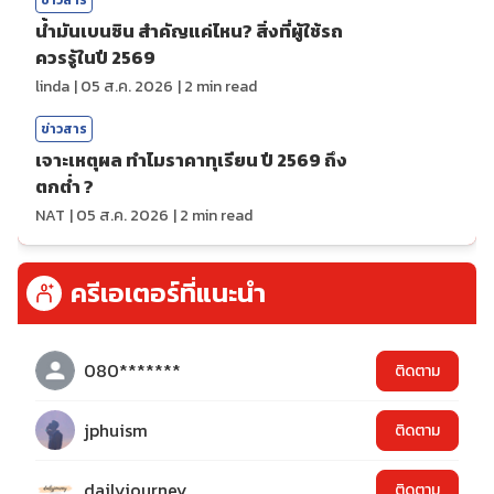
ข่าวสาร
น้ำมันเบนซิน สำคัญแค่ไหน? สิ่งที่ผู้ใช้รถ
ควรรู้ในปี 2569
linda
|
05 ส.ค. 2026
|
2
min read
ข่าวสาร
เจาะเหตุผล ทำไมราคาทุเรียน ปี 2569 ถึง
ตกต่ำ ?
NAT
|
05 ส.ค. 2026
|
2
min read
ครีเอเตอร์ที่แนะนำ
080*******
ติดตาม
jphuism
ติดตาม
dailyjourney
ติดตาม