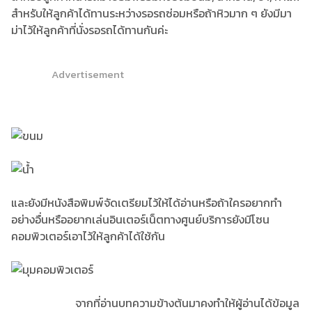
สำหรับให้ลูกค้าได้ทานระหว่างรอรถซ่อมหรือถ้าหิวมาก ๆ ยังมีมา
ม่าไว้ให้ลูกค้าที่นั่งรอรถได้ทานกันค่ะ
Advertisement
และยังมีหนังสือพิมพ์จัดเตรียมไว้ให้ได้อ่านหรือถ้าใครอยากทำ
อย่างอื่นหรืออยากเล่นอินเตอร์เน็ตทางศูนย์บริการยังมีโซน
คอมพิวเตอร์เอาไว้ให้ลูกค้าได้ใช้กัน
จากที่อ่านบทความข้างต้นมาคงทำให้ผู้อ่านได้ข้อมูล