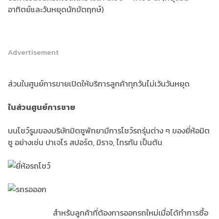
อาทิตย์และวันหยุดนักขัตฤกษ์)
Advertisement
ส่วนในศูนย์การขายเปิดให้บริการลูกค้าทุกวันไม่เว้นวันหยุด
ในส่วนศูนย์การขาย
บนโชว์รูมของบริษัทมิตซูพัทยามีการโชว์รถรุ่นต่าง ๆ ของยี่ห้อมิต
ซู อย่างเช่น ปาเจโร สปอร์ต, มิราจ, ไทรทัน เป็นต้น
สำหรับลูกค้าที่ต้องการออกรถใหม่เมื่อได้ทำการซื้อ