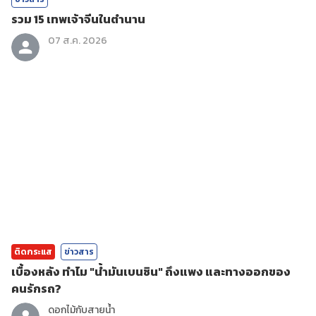
รวม 15 เทพเจ้าจีนในตำนาน
07 ส.ค. 2026
ติดกระแส
ข่าวสาร
เบื้องหลัง ทำไม "น้ำมันเบนซิน" ถึงแพง และทางออกของ
คนรักรถ?
ดอกไม้กับสายน้ำ