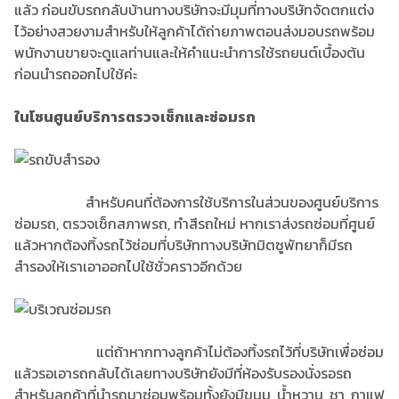
แล้ว ก่อนขับรถกลับบ้านทางบริษัทจะมีมุมที่ทางบริษัทจัดตกแต่ง
ไว้อย่างสวยงามสำหรับให้ลูกค้าได้ถ่ายภาพตอนส่งมอบรถพร้อม
พนักงานขายจะดูแลท่านและให้คำแนะนำการใช้รถยนต์เบื้องต้น
ก่อนนำรถออกไปใช้ค่ะ
ในโซนศูนย์บริการตรวจเช็กและซ่อมรถ
สำหรับคนที่ต้องการใช้บริการในส่วนของศูนย์บริการ
ซ่อมรถ, ตรวจเช็กสภาพรถ, ทำสีรถใหม่ หากเราส่งรถซ่อมที่ศูนย์
แล้วหากต้องทิ้งรถไว้ซ่อมที่บริษัททางบริษัทมิตซูพัทยาก็มีรถ
สำรองให้เราเอาออกไปใช้ชั่วคราวอีกด้วย
แต่ถ้าหากทางลูกค้าไม่ต้องทิ้งรถไว้ที่บริษัทเพื่อซ่อม
แล้วรอเอารถกลับได้เลยทางบริษัทยังมีที่ห้องรับรองนั่งรอรถ
สำหรับลูกค้าที่นำรถมาซ่อมพร้อมทั้งยังมีขนม, น้ำหวาน, ชา, กาแฟ