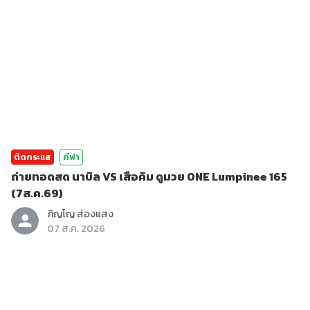
ติดกระแส
กีฬา
ถ่ายทอดสด นาบิล VS เสือคิม ดูมวย ONE Lumpinee 165
(7ส.ค.69)
ภิญโญ ส่องแสง
07 ส.ค. 2026