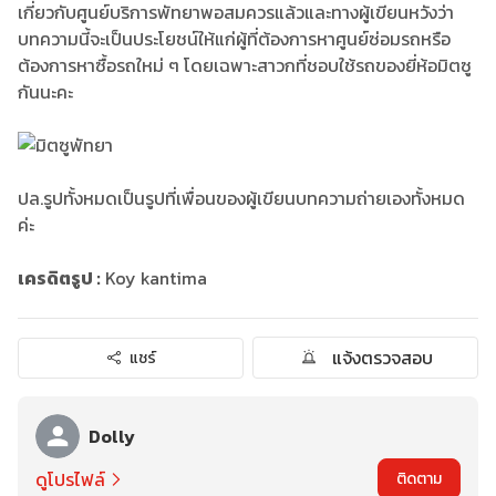
เกี่ยวกับศูนย์บริการพัทยาพอสมควรแล้วและทางผู้เขียนหวังว่า
บทความนี้จะเป็นประโยชน์ให้แก่ผู้ที่ต้องการหาศูนย์ซ่อมรถหรือ
ต้องการหาซื้อรถใหม่ ๆ โดยเฉพาะสาวกที่ชอบใช้รถของยี่ห้อมิตซู
กันนะคะ
ปล.รูปทั้งหมดเป็นรูปที่เพื่อนของผู้เขียนบทความถ่ายเองทั้งหมด
ค่ะ
เครดิตรูป :
Koy kantima
แจ้งตรวจสอบ
แชร์
Dolly
ดูโปรไฟล์
ติดตาม