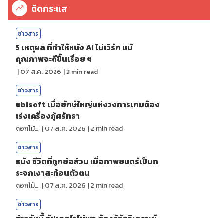
ติดกระแส
ข่าวสาร
5 เหตุผล ที่ทำให้หนัง AI ไม่เวิร์ก แม้
คุณภาพจะดีขึ้นเรื่อย ๆ
|
07 ส.ค. 2026
|
3
min read
ข่าวสาร
ubisoft เมื่อยักษ์ใหญ่แห่งวงการเกมต้อง
เร่งเครื่องกู้ศรัทธา
ดอกไม้กับสายน้ำ
|
07 ส.ค. 2026
|
2
min read
ข่าวสาร
หนัง ชีวิตที่ถูกย่อส่วน เมื่อภาพยนตร์เป็นก
ระจกเงาสะท้อนตัวตน
ดอกไม้กับสายน้ำ
|
07 ส.ค. 2026
|
2
min read
ข่าวสาร