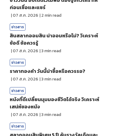
ข่าววันนี้ อัปเดตไวไม่พอ ต้องรู้จักวิเคราะห์
ก่อนเชื่อและแชร์
|
07 ส.ค. 2026
|
2
min read
ข่าวสาร
สินสลากออมสิน น่าออมหรือไม่? วิเคราะห์
ข้อดี ข้อควรรู้
|
07 ส.ค. 2026
|
3
min read
ข่าวสาร
ราคาทองคํา วันนี้น่าซื้อหรือควรรอ?
|
07 ส.ค. 2026
|
3
min read
ข่าวสาร
หนังที่ดีเปลี่ยนมุมมองชีวิตได้จริง วิเคราะห์
เสน่ห์ของหนัง
|
07 ส.ค. 2026
|
3
min read
ข่าวสาร
สลากออมสินพิเศษ 5 ปี ลุ้นรางวัลเดือนละ