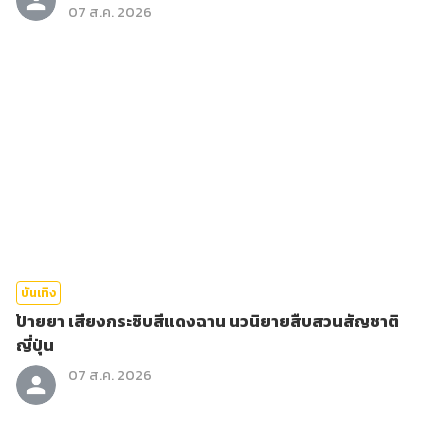
07 ส.ค. 2026
บันเทิง
ป้ายยา เสียงกระซิบสีแดงฉาน นวนิยายสืบสวนสัญชาติ
ญี่ปุ่น
07 ส.ค. 2026