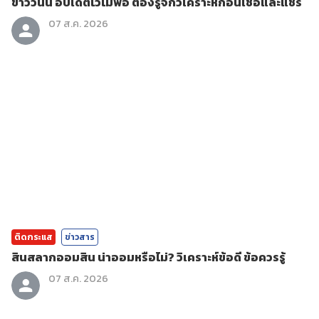
ข่าววันนี้ อัปเดตไวไม่พอ ต้องรู้จักวิเคราะห์ก่อนเชื่อและแชร์
07 ส.ค. 2026
ติดกระแส
ข่าวสาร
สินสลากออมสิน น่าออมหรือไม่? วิเคราะห์ข้อดี ข้อควรรู้
07 ส.ค. 2026