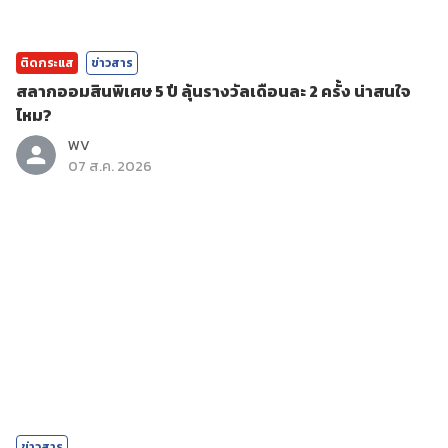
ติดกระแส
ข่าวสาร
สลากออมสินพิเศษ 5 ปี ลุ้นรางวัลเดือนละ 2 ครั้ง น่าสนใจ
ไหม?
WV
07 ส.ค. 2026
ข่าวสาร