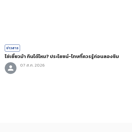
ข่าวสาร
ไข่เยี่ยวม้า กินได้ไหม? ประโยชน์-โทษที่ควรรู้ก่อนลองชิม
07 ส.ค. 2026