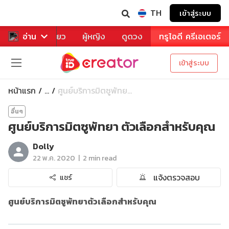
TH
เข้าสู่ระบบ
าหาร
อ่าน
ท่องเที่ยว
ผู้หญิง
ดูดวง
ทรูไอดี ครีเอเตอร์
เข้าสู่ระบบ
หน้าแรก
ศูนย์บริการมิตซูพัทย...
...
อื่นๆ
ศูนย์บริการมิตซูพัทยา ตัวเลือกสำหรับคุณ
Dolly
|
22 พ.ค. 2020
2 min read
แจ้งตรวจสอบ
แชร์
ศูนย์บริการมิตซูพัทยาตัวเลือกสำหรับคุณ