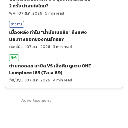
2 ครั้ง น่าสนใจไหม?
WV
|
07 ส.ค. 2026
|
5
min read
ข่าวสาร
เบื้องหลัง ทำไม "น้ำมันเบนซิน" ถึงแพง
และทางออกของคนรักรถ?
ดอกไม้กับสายน้ำ
|
07 ส.ค. 2026
|
3
min read
กีฬา
ถ่ายทอดสด นาบิล VS เสือคิม ดูมวย ONE
Lumpinee 165 (7ส.ค.69)
ภิญโญ ส่องแสง
|
07 ส.ค. 2026
|
4
min read
Advertisement