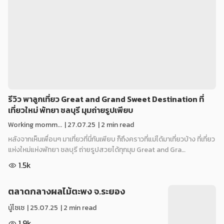
รีวิว พาลูกเที่ยว Great and Grand Sweet Destination ที่
เที่ยวใหม่ พัทยา ชลบุรี มุมถ่ายรูปเพียบ
Working momm...
|
27.07.25
| 2 min read
หลังจากเห็นเพื่อนๆ มาเที่ยวที่นี่กันเพียบ ก็ถึงคราวที่แม่ได้มาเที่ยวบ้าง ที่เที่ยว
แห่งใหม่แห่งพัทยา ชลบุรี ถ่ายรูปสวยได้ทุกมุม Great and Gra…
1.5k
ตลาดกลางผลไม้ตะพง จ.ระยอง
นู๋โซเซ
|
25.07.25
| 2 min read
1.9k