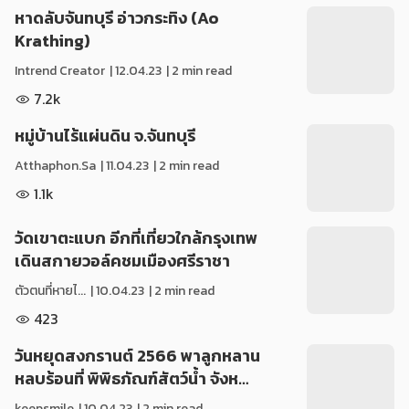
หาดลับจันทบุรี อ่าวกระทิง (Ao
Krathing)
Intrend Creator
|
12.04.23
| 2 min read
7.2k
หมู่บ้านไร้แผ่นดิน จ.จันทบุรี
Atthaphon.Sa
|
11.04.23
| 2 min read
1.1k
วัดเขาตะแบก อีกที่เที่ยวใกล้กรุงเทพ
เดินสกายวอล์คชมเมืองศรีราชา
ตัวตนที่หายไ...
|
10.04.23
| 2 min read
423
วันหยุดสงกรานต์ 2566 พาลูกหลาน
หลบร้อนที่ พิพิธภัณฑ์สัตว์น้ำ จังห…
keepsmile
|
10.04.23
| 2 min read