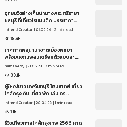
จุดชมวิวอ่างเก็บน้ำบางพระ ศรีราชา
ชลบุรี ที่เที่ยวโรแมนติก บรรยากา…
Intrend Creator
|
01.02.24
| 2 min read
18.9k
เทศกาลพลุนานาชาติเมืองพัทยา
พร้อมแจกแพลนเตรียมตัวแบบละเ…
hamzberry
|
21.05.23
| 2 min read
83.1k
ผู้ใหญ่ขาว แพจันทบุรี โฮมสเตย์ เที่ยว
ใกล้กรุง กิน เที่ยว พัก เล่น คร…
Intrend Creator
|
28.04.23
| 1 min read
1.1k
รีวิวเที่ยวทะเลใกล้กรุงเทพ 2566 หาด