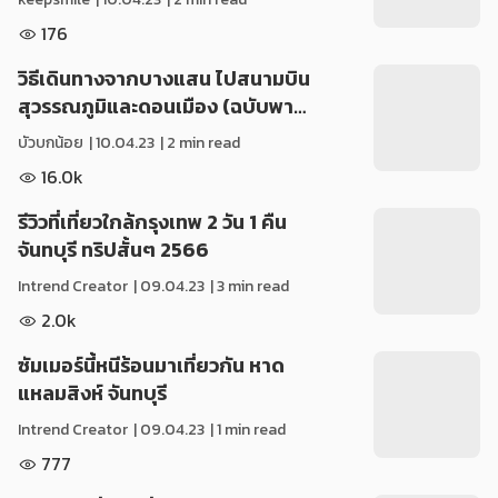
176
วิธีเดินทางจากบางแสน ไปสนามบิน
สุวรรณภูมิและดอนเมือง (ฉบับพา…
บัวบกน้อย
|
10.04.23
| 2 min read
16.0k
รีวิวที่เที่ยวใกล้กรุงเทพ 2 วัน 1 คืน
จันทบุรี ทริปสั้นๆ 2566
Intrend Creator
|
09.04.23
| 3 min read
2.0k
ซัมเมอร์​นี้​หนีร้อนมาเที่ยวกัน​ หาด
แหลมสิงห์​ จันทบุรี
Intrend Creator
|
09.04.23
| 1 min read
777