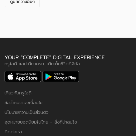
ดูบทความอื่นๆ
YOUR "COMPLETE" DIGITAL EXPERIENCE
ทรูไอดี แอปเดียวครบ...เติมเต็มชีวิตดิจิทัล
เกี่ยวกับทรูไอดี
ข้อกำหนดและเงื่อนไข
นโยบายความเป็นส่วนตัว
จุดหมายยอดนิยมในไทย - สิ่งที่น่าสนใจ
ติดต่อเรา