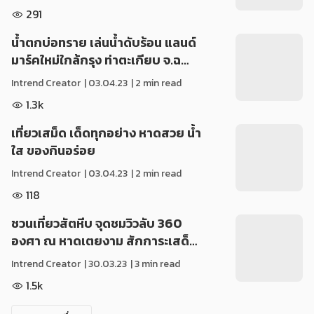
291
น้ำตกบ่อทราย เล่นน้ำดับร้อน แลนด์
มาร์คใหม่ใกล้กรุง ท่าตะเกียบ จ.ฉ…
Intrend Creator
|
03.04.23
| 2 min read
1.3k
เที่ยวเสม็ด เด็ดทุกอย่าง หาดสวย น้ำ
ใส ของกินอร่อย
Intrend Creator
|
03.04.23
| 2 min read
118
ชวนเที่ยวสัตหีบ จุดชมวิวลับ 360
องศา ณ หาดเตยงาม สักการะเสด็…
Intrend Creator
|
30.03.23
| 3 min read
1.5k