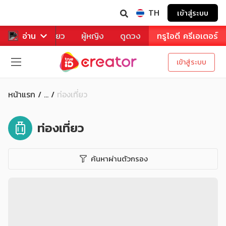
TH
เข้าสู่ระบบ
าหาร
อ่าน
ท่องเที่ยว
ผู้หญิง
ดูดวง
ทรูไอดี ครีเอเตอร์
เข้าสู่ระบบ
หน้าแรก
ท่องเที่ยว
...
ท่องเที่ยว
ค้นหาผ่านตัวกรอง