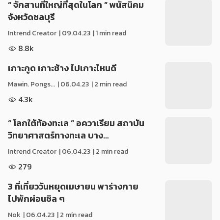
“ จักสานที่ใหญ่ที่สุดในโลก ” พนัสนิคม
จังหวัดชลบุรี
Intrend Creator
|
09.04.23
| 1 min read
8.8k
เกาะกูด เกาะช้าง ไปเกาะไหนดี
Mawin. Pongs...
|
06.04.23
| 2 min read
4.3k
“ โลกใต้ท้องทะเล ” อควาเรียม สถาบัน
วิทยาศาสตร์ทางทะเล บาง…
Intrend Creator
|
06.04.23
| 2 min read
279
3 ที่เที่ยววันหยุดเมษายน พาร่างกาย
ไปพักผ่อนชิล ๆ
Nok
|
06.04.23
| 2 min read