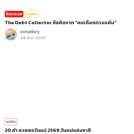
ติดกระแส
บันเทิง
The Debt Collector ข้อคิดจาก "คนเดือดทวงแค้น"
ponydiary
06 ส.ค. 2026
แฟชั่น
20 คำ อวยพรวันแม่ 2569 วันแม่แห่งชาติ