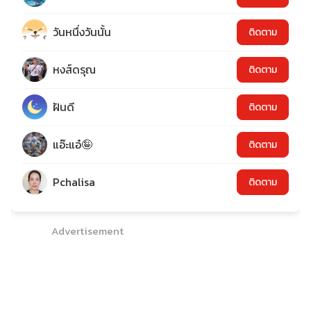
วันหนึ่งวันนั้น
ติดตาม
หงส์ดรุณ
ติดตาม
ฝันดี
ติดตาม
แอ๊ะแอ๋🤪
ติดตาม
Pchalisa
ติดตาม
Advertisement