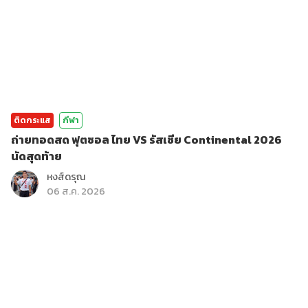
ติดกระแส
กีฬา
ถ่ายทอดสด ฟุตซอล ไทย VS รัสเซีย Continental 2026
นัดสุดท้าย
หงส์ดรุณ
06 ส.ค. 2026