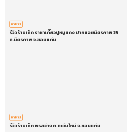
อาหาร
รีวิวร้านเด็ด ราชาเกี๊ยวปูหมูแดง ปากซอยมิตรภาพ 25
ถ.มิตรภาพ จ.ขอนแก่น
อาหาร
รีวิวร้านเด็ด พรสว่าง ถ.ตะวันใหม่ จ.ขอนแก่น