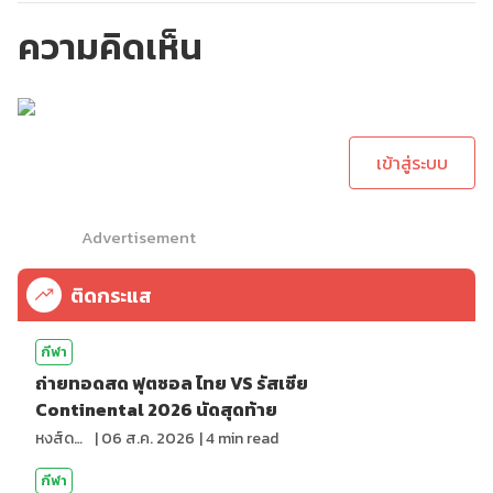
ความคิดเห็น
กรุณาเข้าสู่ระบบเพื่อ
ทำการคอมเม้นต์
เข้าสู่ระบบ
Advertisement
ติดกระแส
กีฬา
ถ่ายทอดสด ฟุตซอล ไทย VS รัสเซีย
Continental 2026 นัดสุดท้าย
หงส์ดรุณ
|
06 ส.ค. 2026
|
4
min read
กีฬา