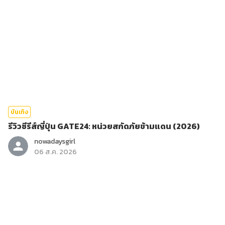
บันเทิง
รีวิวซีรีส์ญี่ปุ่น GATE24: หน่วยสกัดภัยข้ามแดน (2026)
nowadaysgirl
06 ส.ค. 2026