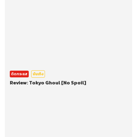
ติดกระแส
บันเทิง
Review: Tokyo Ghoul [No Spoil]