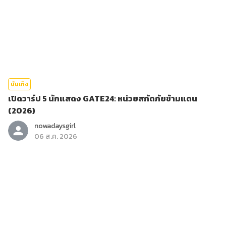
บันเทิง
เปิดวาร์ป 5 นักแสดง GATE24: หน่วยสกัดภัยข้ามแดน
(2026)
nowadaysgirl
06 ส.ค. 2026