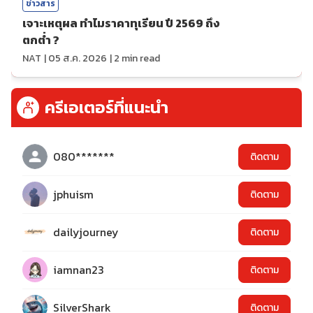
ข่าวสาร
เจาะเหตุผล ทำไมราคาทุเรียน ปี 2569 ถึง
ตกต่ำ ?
NAT
|
05 ส.ค. 2026
|
2
min read
ครีเอเตอร์ที่แนะนำ
080*******
ติดตาม
jphuism
ติดตาม
dailyjourney
ติดตาม
iamnan23
ติดตาม
SilverShark
ติดตาม