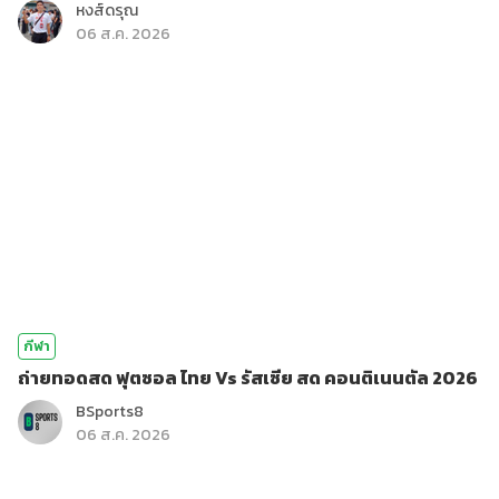
หงส์ดรุณ
06 ส.ค. 2026
กีฬา
ถ่ายทอดสด ฟุตซอล ไทย Vs รัสเซีย สด คอนติเนนตัล 2026
BSports8
06 ส.ค. 2026