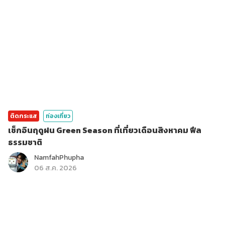
ติดกระแส
ท่องเที่ยว
เช็กอินฤดูฝน Green Season ที่เที่ยวเดือนสิงหาคม ฟีล
ธรรมชาติ
NamfahPhupha
06 ส.ค. 2026