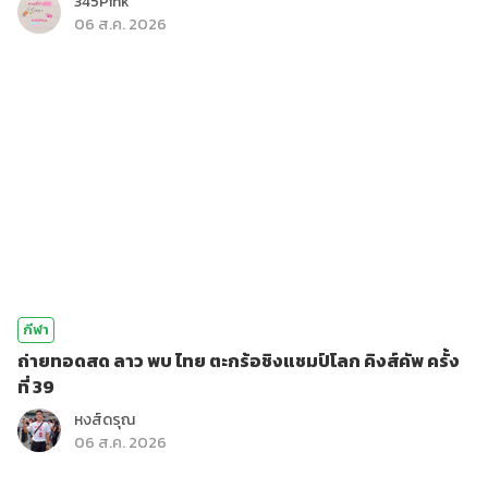
345Pink
06 ส.ค. 2026
กีฬา
ถ่ายทอดสด ลาว พบ ไทย ตะกร้อชิงแชมป์โลก คิงส์คัพ ครั้ง
ที่ 39
หงส์ดรุณ
06 ส.ค. 2026