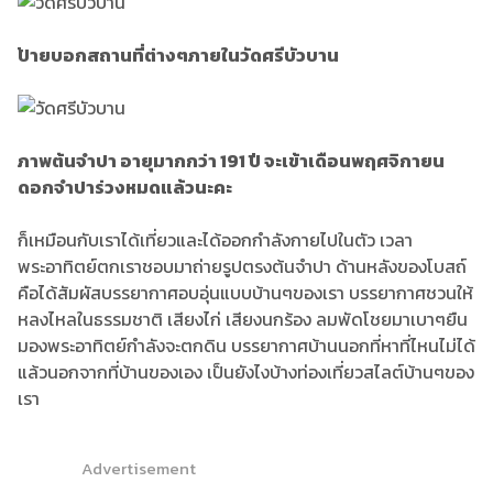
ป้ายบอกสถานที่ต่างๆภายในวัดศรีบัวบาน
ภาพต้นจำปา อายุมากกว่า 191 ปี จะเข้าเดือนพฤศจิกายน
ดอกจำปาร่วงหมดแล้วนะคะ
ก็เหมือนกับเราได้เที่ยวและได้ออกกำลังกายไปในตัว เวลา
พระอาทิตย์ตกเราชอบมาถ่ายรูปตรงต้นจำปา ด้านหลังของโบสถ์
คือได้สัมผัสบรรยากาศอบอุ่นแบบบ้านๆของเรา บรรยากาศชวนให้
หลงไหลในธรรมชาติ เสียงไก่ เสียงนกร้อง ลมพัดโชยมาเบาๆยืน
มองพระอาทิตย์กำลังจะตกดิน บรรยากาศบ้านนอกที่หาที่ไหนไม่ได้
แล้วนอกจากที่บ้านของเอง เป็นยังไงบ้างท่องเที่ยวสไลต์บ้านๆของ
เรา
Advertisement