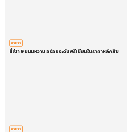
อาหาร
ชี้เป้า 9 ขนมหวาน อร่อยระดับพรีเมียมในราคาหลักสิบ
อาหาร