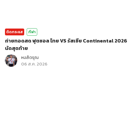
ติดกระแส
กีฬา
ถ่ายทอดสด ฟุตซอล ไทย VS รัสเซีย Continental 2026
นัดสุดท้าย
หงส์ดรุณ
06 ส.ค. 2026