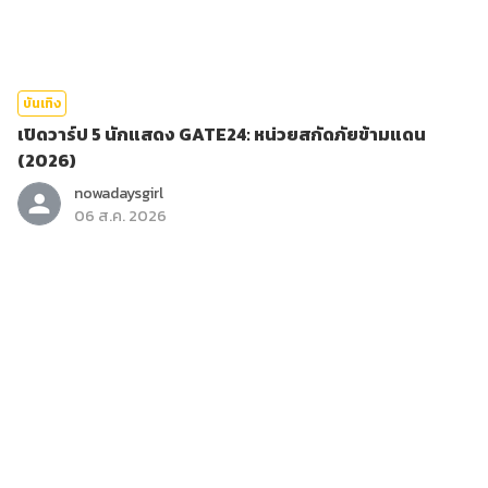
บันเทิง
เปิดวาร์ป 5 นักแสดง GATE24: หน่วยสกัดภัยข้ามแดน
(2026)
nowadaysgirl
06 ส.ค. 2026