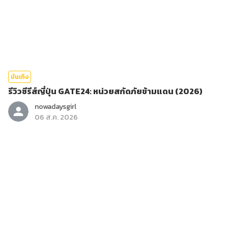
บันเทิง
รีวิวซีรีส์ญี่ปุ่น GATE24: หน่วยสกัดภัยข้ามแดน (2026)
nowadaysgirl
06 ส.ค. 2026