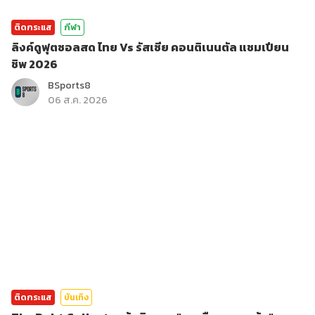
ติดกระแส
กีฬา
ลิงค์ดูฟุตซอลสด ไทย Vs รัสเซีย คอนติเนนตัล แชมเปียน
ชิพ 2026
BSports8
06 ส.ค. 2026
ติดกระแส
บันเทิง