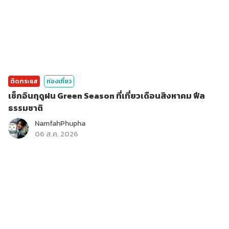
ติดกระแส
ท่องเที่ยว
เช็กอินฤดูฝน Green Season ที่เที่ยวเดือนสิงหาคม ฟีล
ธรรมชาติ
NamfahPhupha
06 ส.ค. 2026