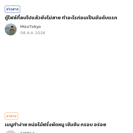
ข่าวสาร
กู้ไฟล์ที่ลบไปแล้วยังไม่สาย ทำอะไรก่อนเป็นอันดับแรก
MizoTokyo
06 ส.ค. 2026
อาหาร
เมนูทำง่าย หน่อไม้ฝรั่งผัดหมู เข้มข้น กรอบ อร่อย