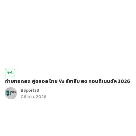
กีฬา
ถ่ายทอดสด ฟุตซอล ไทย Vs รัสเซีย สด คอนติเนนตัล 2026
BSports8
06 ส.ค. 2026