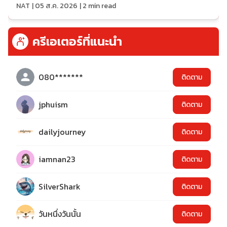
NAT
|
05 ส.ค. 2026
|
2
min read
ครีเอเตอร์ที่แนะนำ
080*******
ติดตาม
jphuism
ติดตาม
dailyjourney
ติดตาม
iamnan23
ติดตาม
SilverShark
ติดตาม
วันหนึ่งวันนั้น
ติดตาม