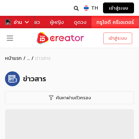
TH
เข้าสู่ระบบ
าหาร
อ่าน
ท่องเที่ยว
ผู้หญิง
ดูดวง
ทรูไอดี ครีเอเตอร์
เข้าสู่ระบบ
หน้าแรก
ข่าวสาร
...
ข่าวสาร
ค้นหาผ่านตัวกรอง