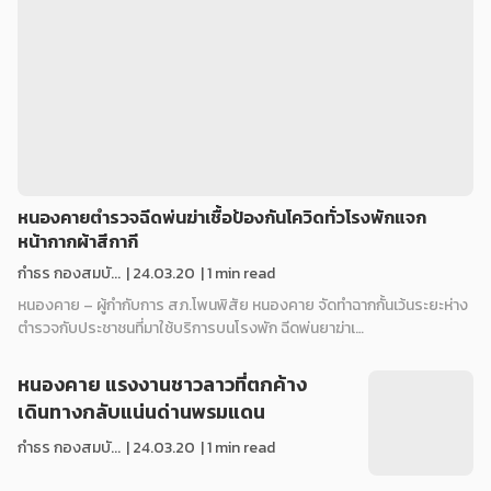
หนองคายตำรวจฉีดพ่นฆ่าเชื้อป้องกันโควิดทั่วโรงพักแจก
หน้ากากผ้าสีกากี
กำธร กองสมบั...
|
24.03.20
| 1 min read
หนองคาย – ผู้กำกับการ สภ.โพนพิสัย หนองคาย จัดทำฉากกั้นเว้นระยะห่าง
ตำรวจกับประชาชนที่มาใช้บริการบนโรงพัก ฉีดพ่นยาฆ่าเ…
หนองคาย แรงงานชาวลาวที่ตกค้าง
เดินทางกลับแน่นด่านพรมแดน
กำธร กองสมบั...
|
24.03.20
| 1 min read