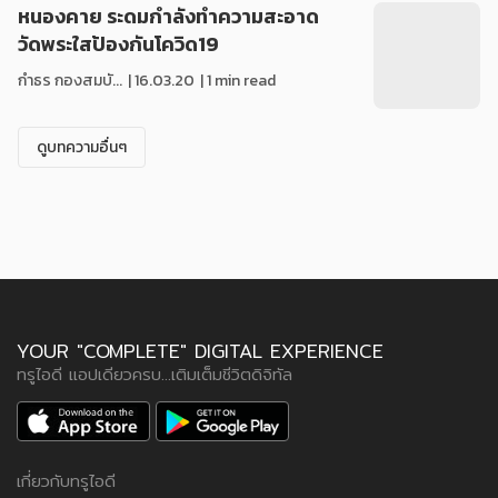
หนองคาย ระดมกำลังทำความสะอาด
วัดพระใสป้องกันโควิด19
กำธร กองสมบั...
|
16.03.20
| 1 min read
ดูบทความอื่นๆ
YOUR "COMPLETE" DIGITAL EXPERIENCE
ทรูไอดี แอปเดียวครบ...เติมเต็มชีวิตดิจิทัล
เกี่ยวกับทรูไอดี