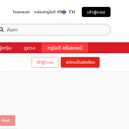
TH
โหลดแอป
กล่องทรูไอดี ทีวี
เข้าสู่ระบบ
ผู้หญิง
ดูดวง
ทรูไอดี ครีเอเตอร์
เข้าสู่ระบบ
สมัครเป็นนักเขียน
ค้นหา