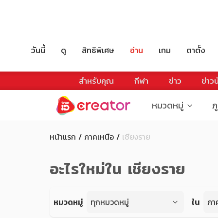
วันนี้
ดู
สิทธิพิเศษ
อ่าน
เกม
ตาตั้ง
สำหรับคุณ
กีฬา
ข่าว
ข่าวบ
หมวดหมู่
ภ
หน้าแรก
ภาคเหนือ
เชียงราย
อะไรใหม่ใน
เชียงราย
หมวดหมู่
ทุกหมวดหมู่
ใน
ภา