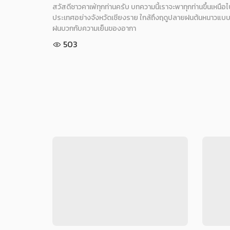
สวัสดีชาวคาเฟ่ทุกท่านครับ บทความนี้เราจะพาทุกท่านขึ้นเหนือไป
ประเทศอย่างจังหวัดเชียงราย ใกล้ถึงฤดูปลายฝนต้นหนาวแบบน
ฝนบวกกับความเย็นของอากา
503