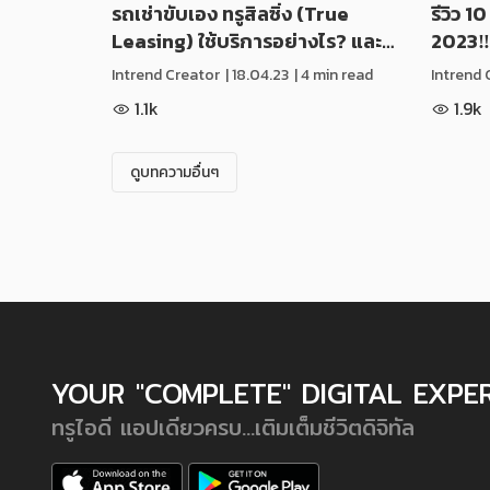
รถเช่าขับเอง ทรูสิลซิ่ง (True
รีวิว 1
Leasing) ใช้บริการอย่างไร? และ…
2023‼️
Intrend Creator
|
18.04.23
| 4 min read
Intrend 
1.1k
1.9k
ดูบทความอื่นๆ
YOUR "COMPLETE" DIGITAL EXPE
ทรูไอดี แอปเดียวครบ...เติมเต็มชีวิตดิจิทัล