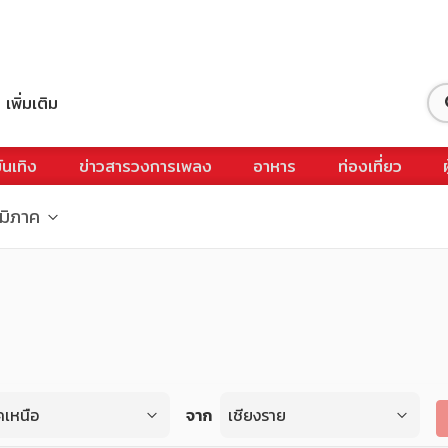
เพิ่มเติม
ันเทิง
ข่าวสารวงการเพลง
อาหาร
ท่องเที่ยว
ูมิภาค
คเหนือ
จาก
เชียงราย