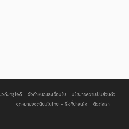
่ยวกับทรูไอดี
ข้อกำหนดและเงื่อนไข
นโยบายความเป็นส่วนตัว
จุดหมายยอดนิยมในไทย - สิ่งที่น่าสนใจ
ติดต่อเรา