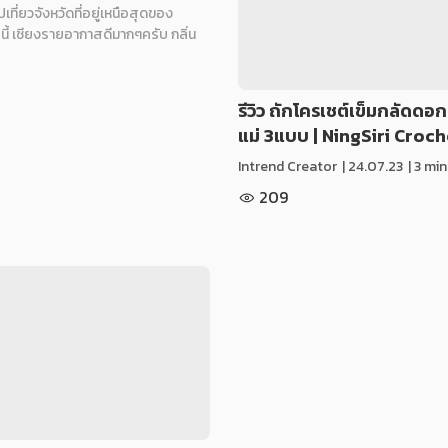
เที่ยวจังหวัดที่อยู่เหนือสุดของ
ี้ เชียงรายอากาสดีมากๆครับ กลิ่น
รีวิว ถักโครเชต์เข็มกลัดดอกม
แม่ 3แบบ | NingSiri Croc
Intrend Creator
|
24.07.23
| 3 mi
209