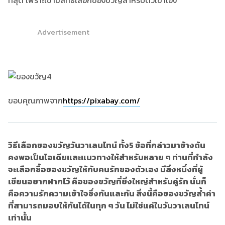
ที่สุด เพราะเขามีสิทธิ์เลือกของขวัญสำหรับตัวเขาเอง
Advertisement
ขอบคุณภาพจาก
https://pixabay.com/
วิธีเลือกของขวัญวันวาเลนไทน์ ทั้ง
5
ข้อที่กล่าวมาข้างต้น
คงพอเป็นไอเดียและแนวทางให้สำหรับหลาย ๆ ท่านที่กำลัง
จะเลือกซื้อของขวัญให้กับคนรักของตัวเอง มีสิ่งหนึ่งที่ผู้
เขียนอยากฝากไว้ คือของขวัญที่ยิ่งใหญ่สำหรับคู่รัก นั่นก็
คือความรักความเข้าใจซึ่งกันและกัน สิ่งนี้คือของขวัญล้ำค่า
ที่สามารถมอบให้กันได้ในทุก ๆ วัน ไม่ใช่แค่ในวันวาเลนไทน์
เท่านั้น