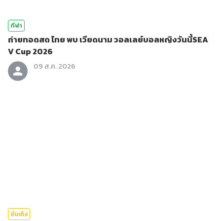
กีฬา
ถ่ายทอดสด ไทย พบ เวียดนาม วอลเลย์บอลหญิงวันนี้SEA
V Cup 2026
09 ส.ค. 2026
บันเทิง