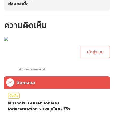
ต้องขอเบิ้ล
ความคิดเห็น
กรุณาเข้าสู่ระบบเพื่อ
ทำการคอมเม้นต์
เข้าสู่ระบบ
Advertisement
ติดกระแส
บันเทิง
Mushoku Tensei: Jobless
Reincarnation S.3 สนุกไหม? รีวิว