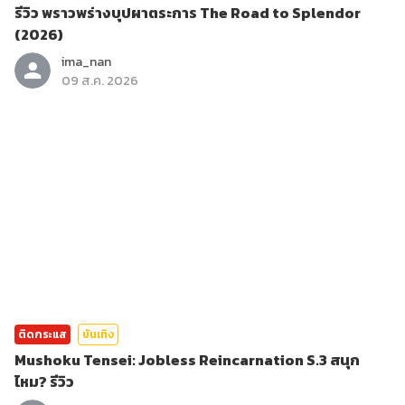
รีวิว พราวพร่างบุปผาตระการ The Road to Splendor
(2026)
ima_nan
09 ส.ค. 2026
ติดกระแส
บันเทิง
Mushoku Tensei: Jobless Reincarnation S.3 สนุก
ไหม? รีวิว