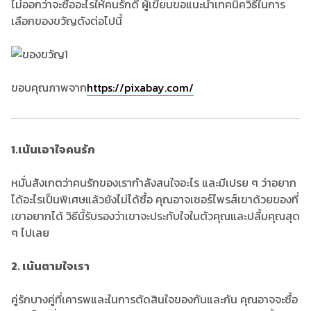
ไม่ออกว่าจะซื้ออะไรให้คนรักดี ผู้เขียนขอแนะนำเทคนิควิธีในการ
เลือกของขวัญดังต่อไปนี้
ขอบคุณภาพจาก
https://pixabay.com/
1.
เน้นเอาใจคนรัก
หมั่นสังเกตว่าคนรักของเรากำลังสนใจอะไร และมีเปรย ๆ ว่าอยาก
ได้อะไรเป็นพิเศษแล้วยังไม่ได้ซื้อ คุณอาจเซอร์ไพรส์เขาด้วยของที่
เขาอยากได้ วิธีนี้รับรองว่าเขาจะประทับใจในตัวคุณและปลื้มคุณสุด
ๆ ไปเลย
2.
เน้นตามใจเรา
คู่รักบางคู่ที่เคารพและในการตัดสินใจของกันและกัน คุณอาจจะซื้อ