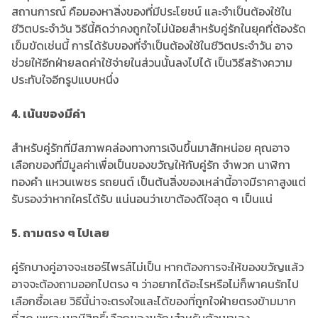
สถานการณ์ คือมองหาสิ่งของที่มีประโยชน์ และจำเป็นต้องใช้ใน
ชีวิตประจำวัน วิธีนี้คิดว่าคงถูกใจไม่น้อยสำหรับคู่รักในยุคที่ต้องรัด
เข็มขัดเช่นนี้ การได้รับของที่จำเป็นต้องใช้ในชีวิตประจำวัน อาจ
ช่วยให้อีกฝ่ายลดค่าใช้จ่ายในส่วนนั้นลงไปได้ เป็นวิธีสร้างความ
ประทับใจอีกรูปแบบหนึ่ง
4.
เน้นของมีค่า
สำหรับคู่รักที่มีสภาพคล่องทางการเงินขึ้นมาสักหน่อย คุณอาจ
เลือกของที่มีมูลค่าเพื่อเป็นของขวัญให้กับคู่รัก จำพวก นาฬิกา
ทองคำ แหวนเพชร รถยนต์ เป็นต้นสิ่งของเหล่านี้อาจมีราคาสูงแต่
รับรองว่าหากใครได้รับ แน่นอนว่าเขาต้องดีใจสุด ๆ เป็นแน่
5.
ถามตรง ๆ ไปเลย
คู่รักบางคู่อาจจะเซอร์ไพรส์ไม่เป็น หากต้องการจะให้ของขวัญแล้ว
อาจจะต้องถามออกไปตรง ๆ ว่าอยากได้อะไรหรือไม่ก็พาคนรักไป
เลือกซื้อเลย วิธีนี้น่าจะตรงใจและได้ของที่ถูกใจฝ่ายตรงข้ามมาก