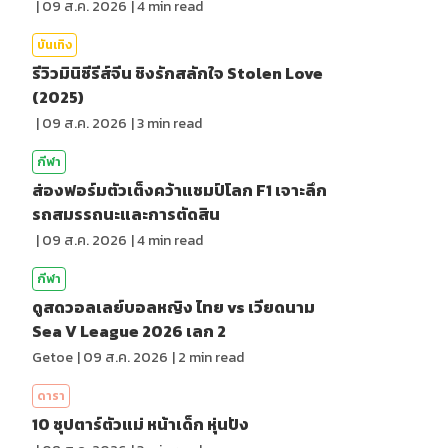
|
09 ส.ค. 2026
|
4
min read
บันเทิง
รีวิวมินิซีรีส์จีน ชิงรักสลักใจ Stolen Love
(2025)
|
09 ส.ค. 2026
|
3
min read
กีฬา
ส่องฟอร์มตัวเต็งคว้าแชมป์โลก F1 เจาะลึก
รถสมรรถนะและการตัดสิน
|
09 ส.ค. 2026
|
4
min read
กีฬา
ดูสดวอลเลย์บอลหญิง ไทย vs เวียดนาม
Sea V League 2026 เลก 2
Getoe
|
09 ส.ค. 2026
|
2
min read
ดารา
10 ซุปตาร์ตัวแม่ หน้าเด็ก หุ่นปัง