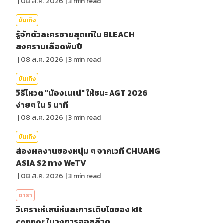
|
08 ส.ค. 2026
|
3
min read
บันเทิง
รู้จักตัวละครชายสุดเท่ใน BLEACH
สงครามเลือดพันปี
|
08 ส.ค. 2026
|
3
min read
บันเทิง
วิธีโหวต "น้องเนเน่" ให้ชนะ AGT 2026
ง่ายๆ ใน 5 นาที
|
08 ส.ค. 2026
|
3
min read
บันเทิง
ส่องผลงานของหนุ่ม ๆ จากเวที CHUANG
ASIA S2 ทาง WeTV
|
08 ส.ค. 2026
|
3
min read
ดารา
วิเคราะห์เสน่ห์และการเติบโตของ kit
connor ในวงการฮอลลีวูด