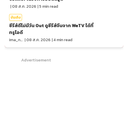
|
08 ส.ค. 2026
|
5
min read
บันเทิง
ซีรีส์ดีไม่มีวัน Out ดูซีรีส์จีนจาก WeTV ได้ที่
ทรูไอดี
ima_nan
|
08 ส.ค. 2026
|
4
min read
Advertisement