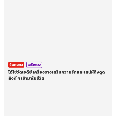
ติดกระแส
เสริมดวง
ไอ้ไข่วัดเจดีย์ เครื่องรางเสริมความรักและเสน่ห์ดึงดูด
สิ่งดี ๆ เข้ามาในชีวิต