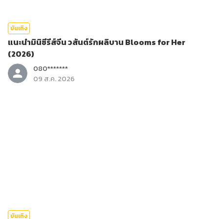
บันเทิง
แนะนำมินิซีรีส์จีน วสันต์รักผลิบาน Blooms for Her
(2026)
080*******
09 ส.ค. 2026
บันเทิง