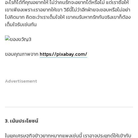
อะไรก็ได้ที่คุณอยากให้ ไม่ว่าคนรักจะอยากได้หรือไม่ แต่เราซื้อให้
เขาเพียงเพราะเราอยากให้เขา วิธีนี้ไม่ว่าอีกฝ่ายจะชอบหรือไม่อย่า
ไปคิดมาก คิดซะว่าเราเต็มใจให้ เขาคนรับหากรักกันจริงเขาก็ต้อง
เต็มใจรับเช่นกัน
ขอบคุณภาพจาก
https://pixabay.com/
Advertisement
3.
เน้นประโยชน์
ในยุคเศรษฐกิจข้าวยากหมากแพงเช่นนี้ เราอาจประยุกต์ให้เข้ากับ