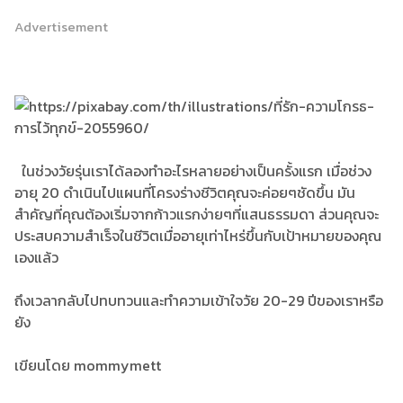
Advertisement
ในช่วงวัยรุ่นเราได้ลองทำอะไรหลายอย่างเป็นครั้งแรก เมื่อช่วง
อายุ 20 ดำเนินไปแผนที่โครงร่างชีวิตคุณจะค่อยๆชัดขึ้น มัน
สำคัญที่คุณต้องเริ่มจากก้าวแรกง่ายๆที่แสนธรรมดา ส่วนคุณจะ
ประสบความสำเร็จในชีวิตเมื่ออายุเท่าไหร่ขึ้นกับเป้าหมายของคุณ
เองแล้ว
ถึงเวลากลับไปทบทวนและทำความเข้าใจวัย 20-29 ปีของเราหรือ
ยัง
เขียนโดย mommymett