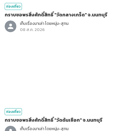
ท่องเที่ยว
กราบขอพรสิ่งศักดิ์สิทธิ์ "วัดกลางเกร็ด" จ.นนทบุรี
เก็บเรื่องมาเล่า โดยหนุ่ม-สุทน
08 ส.ค. 2026
ท่องเที่ยว
กราบขอพรสิ่งศักดิ์สิทธิ์ "วัดต้นเชือก" จ.นนทบุรี
เก็บเรื่องมาเล่า โดยหนุ่ม-สุทน