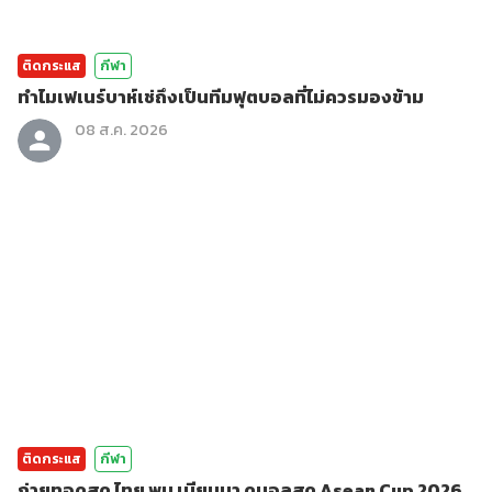
ติดกระแส
กีฬา
ทำไมเฟเนร์บาห์เช่ถึงเป็นทีมฟุตบอลที่ไม่ควรมองข้าม
08 ส.ค. 2026
ติดกระแส
กีฬา
ถ่ายทอดสด ไทย พบ เมียนมา ดูบอลสด Asean Cup 2026