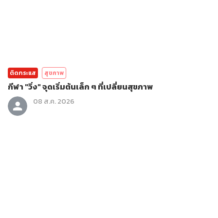
ติดกระแส
สุขภาพ
กีฬา "วิ่ง" จุดเริ่มต้นเล็ก ๆ ที่เปลี่ยนสุขภาพ
08 ส.ค. 2026