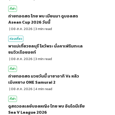
กีฬา
ถ่ายทอดสด ไทย พบ เมียนมา ดูบอลสด
Asean Cup 2026 วันนี้
|
08 ส.ค. 2026
|
3
min read
ท่องเที่ยว
พาแม่เที่ยวชลบุรี ไหว้พระ นั่งคาเฟ่ริมทะเล
ชมวิวเรือยอชท์
|
08 ส.ค. 2026
|
3
min read
กีฬา
ถ่ายทอดสด มวยวันนี้ มาซาอากิ Vs หลิว
เมิงหยาง ONE Samurai 2
|
08 ส.ค. 2026
|
4
min read
กีฬา
ดูสดวอลเลย์บอลหญิง ไทย พบ อินโดนีเซีย
Sea V League 2026