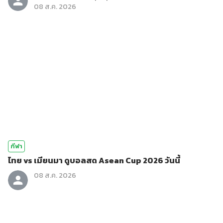
08 ส.ค. 2026
กีฬา
ไทย vs เมียนมา ดูบอลสด Asean Cup 2026 วันนี้
08 ส.ค. 2026