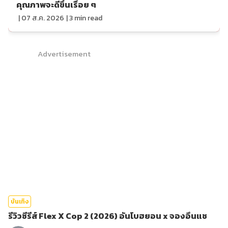
คุณภาพจะดีขึ้นเรื่อย ๆ
|
07 ส.ค. 2026
|
3
min read
Advertisement
บันเทิง
รีวิวซีรีส์ Flex X Cop 2 (2026) อันโบฮยอน x จองอึนแช