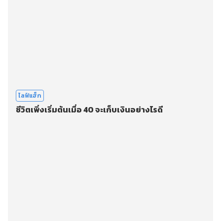
ไลฟ์แฮ็ก
ชีวิตเพิ่งเริ่มต้นเมื่อ 40 จะเก็บเงินอย่างไรดี