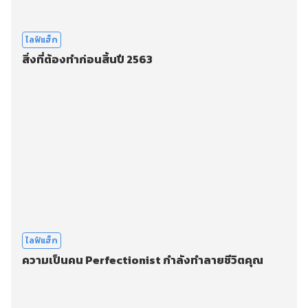
ไลฟ์แฮ็ก
สิ่งที่ต้องทำก่อนสิ้นปี 2563
ไลฟ์แฮ็ก
ความเป็นคน Perfectionist กำลังทำลายชีวิตคุณ