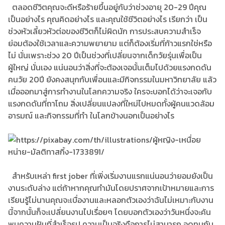
ตลอดชีวิตคุณจะดีหรือร้ายขึ้นอยู่กับว่าช่วงอายุ 20-29 ปีคุณ
เป็นอย่างไร คุณคิดอย่างไร และคุณใช้ชีวิตอย่างไร เรียกว่า เป็น
ช่วงหัวเลี้ยวหัวต่อของชีวิตก็ไม่ผิดนัก การประสบความสำเร็จ
ย่อมต้องใช้เวลาและความพยายาม แต่ก็ต้องเริ่มที่ก้าวแรกใช่หรือ
ไม่ นั่นเพราะช่วง 20 ปีเป็นช่วงที่เปลี่ยนจากเด็กวัยรุ่นเพื่อเป็น
ผู้ใหญ่ นั่นเอง แน่นอนว่าสิ่งที่จะต้องเจอนั้นเต็มไปด้วยแรงกดดัน
คนวัย 20ปี ยังคงสนุกกับเพื่อนและมีกิจกรรมในมหาวิทยาลัย แล้ว
เมื่อออกมาสู่การทำงานในโลกความจริง ใครจะบอกได้ว่าจะเจอกับ
แรงกดดันที่ถาโถม สิ่งเปลี่ยนแปลงที่ใหม่ไปหมดทั้งผู้คนแวดล้อม
อารมณ์ และกิจกรรมที่ทำ ในโลกข้างนอกเป็นอย่างไร
สำหรับเหล่า first jober ที่เพิ่งเริ่มงานแรกแน่นอนว่ายอมยังเป็น
งานระดับล่าง แต่ถ้าหากคุณทำมันโดยปราศจากเป้าหมายและการ
เรียนรู้ไม่นานคุณจะเบื่องานและหลอกตัวเองว่าฉันไม่เหมาะกับงาน
นี้จากนั้นก็จะเปลี่ยนงานไปเรื่อยๆ โดยบอกตัวเองว่าวันหนึ่งจะค้น
พบความฝันที่สำเร็จรูป ความเป็นจริงคือการไม่สามารถ อดทนกับ