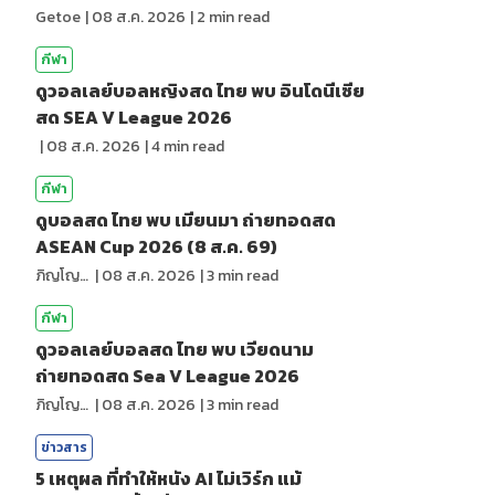
Getoe
|
08 ส.ค. 2026
|
2
min read
กีฬา
ดูวอลเลย์บอลหญิงสด ไทย พบ อินโดนีเซีย
สด SEA V League 2026
|
08 ส.ค. 2026
|
4
min read
กีฬา
ดูบอลสด ไทย พบ เมียนมา ถ่ายทอดสด
ASEAN Cup 2026 (8 ส.ค. 69)
ภิญโญ ส่องแสง
|
08 ส.ค. 2026
|
3
min read
กีฬา
ดูวอลเลย์บอลสด ไทย พบ เวียดนาม
ถ่ายทอดสด Sea V League 2026
ภิญโญ ส่องแสง
|
08 ส.ค. 2026
|
3
min read
ข่าวสาร
5 เหตุผล ที่ทำให้หนัง AI ไม่เวิร์ก แม้