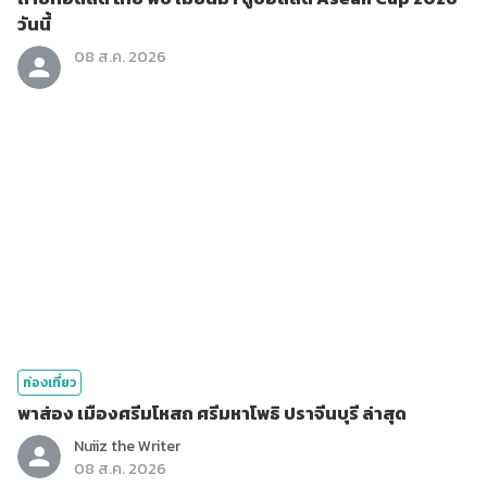
วันนี้
08 ส.ค. 2026
ท่องเที่ยว
พาส่อง เมืองศรีมโหสถ ศรีมหาโพธิ ปราจีนบุรี ล่าสุด
Nuiiz ​the​ Writer​
08 ส.ค. 2026