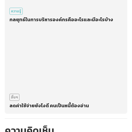
ความรู้
กลยุทธ์ในการบริหารองค์กรคืออะไรและมีอะไรบ้าง
อื่นๆ
ลดค่าใช้จ่ายยังไงดี คนเป็นหนี้ต้องอ่าน
ความคิดเห็น