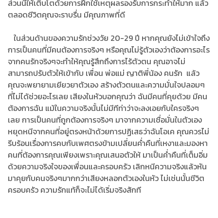
ส่วนนี้ให้เติบโตด้วยการฝึกใช้เหตุผลรองรับการกระทำให้มาก แล้ว
ตลอดชีวิตคุณจะราบรื่น มีคุณภาพที่ดี
ในส่วนด้านของความรักช่วงวัย 20-29 ปี หากคุณยังไม่เข้าใจถึง
การเป็นคนที่มีคนต้องการจริงๆ หรือคุณไม่รู้ตัวเองว่าต้องการอะไร
จากคนรักจริงๆจะทำให้คุณรู้สึกถึงการไร้ตัวตน คุณอาจไม่
สามารถปรับตัวให้เข้ากับ เพื่อน พ่อแม่ ญาติพี่น้อง คนรัก แล้ว
คุณจะพยายามเยียวยาตัวเอง สร้างตัวตนและความมั่นใจปลอมๆ
ที่ไม่ได้ช่วยอะไรเลย เสียงในหัวบอกคุณว่า ฉันมีคนที่คุยด้วย มีคน
ต้องการฉัน แม้ในความจริงนั้นไม่มีทีท่าว่าจะลงเอยกับใครจริงๆ
เลย การเป็นคนที่ถูกต้องการจริงๆ มาจากความเชื่อมั่นในตัวเอง
หยุดหนีจากคนที่อยู่ตรงหน้าด้วยการปฏิเสธว่าฉันโอเค คุณควรไม่
รีบร้อนเรื่องการคบกับเพศตรงข้ามเปลี่ยนค่ำคืนที่เหงาและมองหา
คนที่ต้องการคุณเพียงเพราะคุณเสนอตัวให้ มาเป็นค่ำคืนที่เต็มอิ่ม
ด้วยความจริงใจของเพื่อนและครอบครัว เลิกหนีความจริงแล้วหัน
มาคุยกับคนจริงๆมากกว่าเสียงหลอกตัวเองในหัว ไม่เช่นนั้นชีวิต
ครอบครัว ความรักแท้ก็จะไม่ได้เริ่มจริงสักที