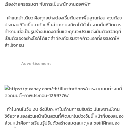
เรื่องง่ายๆธรรมดา กับการเป็นพนักงานออฟฟิศ
คำแนะนำเดียว คือทุกอย่างต้องเริ่มต้นจากพื้นฐานก่อน คุณต้อง
ประกอบชีวิตขึ้นมาด้วยชิ้นส่วนง่ายๆที่หาได้ทั่วไปจากนั้นชีวิตการ
ทำงานเมื่อเป็นรูปร่างมั่นคงดีขึ้นและคุณจะปรับแต่งมันด้วยวัสดุที่
เป็นตัวเองอย่างไรก็ได้แต่สำคัญคือเริ่มจากก้าวแรกที่ธรรมดาให้
สำเร็จก่อน
Advertisement
ทำไมคนในวัน 20 จึงมีปัญหาในด้านการปรับตัว นั่นเพราะมีงาน
วิจัยว่าสมองส่วนหน้าเป็นส่วนที่พัฒนาในช่วงวัยนี้ หน้าที่ของสมอง
ส่วนหน้าคือการเรียนรู้ปรับตัวสร้างสมดุลเหตุผล ขอให้ฝึกสมอง