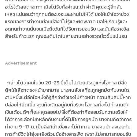
อะไรได้เลยต่างหาก เมื่อได้รับทั้งคำแนะนำ คำติ คุณจะรู้สึกล้ม
เหลว แน่นอนว่าทุกคนต้องเจอและผ่านไปให้ได้ ขอให้เข้าใจว่าช่วง
แรกของการทำงานย่อมมีสิ่งที่ไม่รู้และผิดพลาด ขอให้เรียนรู้และ
อดทนทำงานนั้นจนเมื่อถึงวันที่ได้รับการยอมรับ และนั่นคือรางวัล
สำหรับก้าวแรก คุณจะเติบโตในสายงานอย่างรวดเร็วขึ้นแน่นอน
Advertisement
กล่าวได้ว่าคนในวัย 20-29 ปีเต็มไปด้วยประตูแห่งโอกาส มีสิ่ง
ดีๆให้เลือกตรงหน้ามากมาย บางคนลังเลที่จะถูกผูกมัดกับงานใด
งานหนึ่งแต่อีกใจหนึ่งก็รู้สึกว่าตัวเองไม่ก้าวหน้า ความสับสนนี้หาก
ปล่อยให้ยืดเยื้อ คุณก็จะติดอยู่กับที่จริงๆ โอกาสที่จะได้ทำงานดีๆ
เงินเดือนดีๆ ก็จะหลุดลอยไป สิ่งที่ต้องทำคือยอมรับความจริงให้
ได้ว่าการเลือกปักหลักกับงานที่ดีไม่ใช่การผูกมัด บางคนคิดว่าการ
ทำงาน 9 -17 น. เป็นสิ่งที่น่าเบื่อและไม่ท้าทาย บางคนมักลงเอยกับ
การทำชีวิตให้ยุ่งเหยิงด้วยข้ออ้างสารพัด เพราะไม่สามารถยอมรับ