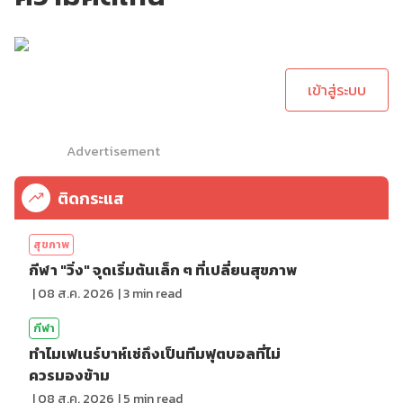
กรุณาเข้าสู่ระบบเพื่อ
ทำการคอมเม้นต์
เข้าสู่ระบบ
Advertisement
ติดกระแส
สุขภาพ
กีฬา "วิ่ง" จุดเริ่มต้นเล็ก ๆ ที่เปลี่ยนสุขภาพ
|
08 ส.ค. 2026
|
3
min read
กีฬา
ทำไมเฟเนร์บาห์เช่ถึงเป็นทีมฟุตบอลที่ไม่
ควรมองข้าม
|
08 ส.ค. 2026
|
5
min read