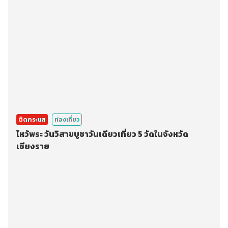
ติดกระแส
ท่องเที่ยว
ไหว้พระ วันวิสาขบูชาวันเดียวเที่ยว 5 วัดในจังหวัด
เชียงราย