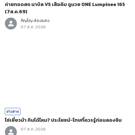
ถ่ายทอดสด นาบิล VS เสือคิม ดูมวย ONE Lumpinee 165
(7ส.ค.69)
ภิญโญ ส่องแสง
07 ส.ค. 2026
ข่าวสาร
ไข่เยี่ยวม้า กินได้ไหม? ประโยชน์-โทษที่ควรรู้ก่อนลองชิม
07 ส.ค. 2026