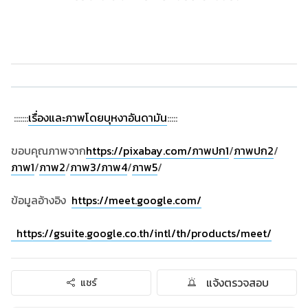
:::::::
เรื่องและภาพโดยบุหงาอันดามัน
:::::
ขอบคุณภาพจาก
https://pixabay.com/
ภาพปก1
/
ภาพปก2
/
ภาพ1
/
ภาพ2
/
ภาพ3
/ภาพ4
/
ภาพ5
/
ข้อมูลอ้างอิง
https://meet.google.com/
https://gsuite.google.co.th/intl/th/products/meet/
แจ้งตรวจสอบ
แชร์