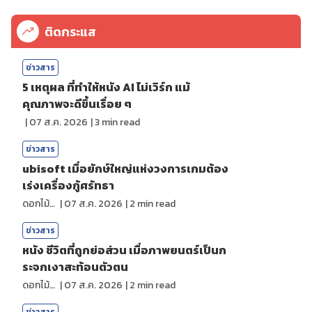
ติดกระแส
ข่าวสาร
5 เหตุผล ที่ทำให้หนัง AI ไม่เวิร์ก แม้
คุณภาพจะดีขึ้นเรื่อย ๆ
|
07 ส.ค. 2026
|
3
min read
ข่าวสาร
ubisoft เมื่อยักษ์ใหญ่แห่งวงการเกมต้อง
เร่งเครื่องกู้ศรัทธา
ดอกไม้กับสายน้ำ
|
07 ส.ค. 2026
|
2
min read
ข่าวสาร
หนัง ชีวิตที่ถูกย่อส่วน เมื่อภาพยนตร์เป็นก
ระจกเงาสะท้อนตัวตน
ดอกไม้กับสายน้ำ
|
07 ส.ค. 2026
|
2
min read