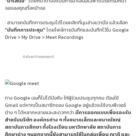
“
นำเสนอ
”
โดยหน้าต่างจะเป็นการนำเสนอเฉพาะโปรแกรมหน้า
จอของคุณทั้งหน้าจอ
· สามารถบันทึกการประชุมได้โดยคลิกที่มุมล่างขวามือ แล้วเลือก
“
บันทึกการ
ประชุม
”
โดยไฟล์การบันทึกและบันทึกไว้ใน Google
Drive > My Drive > Meet Recordings
Advertisement
ทาง Google เองก็ไม่ได้บังคับ ให้ผู้ร่วมประชุมทุกคน ต้องใช้
Gmail แต่หากเป็นสมาชิกของ Google อยู่แล้วจะใช้งานฟีเจอร์
ต่าง ๆ ได้หลากหลายและสะดวกกว่า
มีการออกแบบเพื่อรองรับ
สำหรับบริษัท องค์กรต่าง ๆ ทั้งขนาดเล็กและขนาดใหญ่
สถาบันการศึกษา ทั้ง
โรงเรียน มหาวิทยาลัย สถาบันการ
ศึกษาต่าง ๆ
นอกจากนี้
ยังสามารถใช้ในกลุ่ม
เพื่อน ญาติ และ