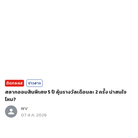
ติดกระแส
ข่าวสาร
สลากออมสินพิเศษ 5 ปี ลุ้นรางวัลเดือนละ 2 ครั้ง น่าสนใจ
ไหม?
WV
07 ส.ค. 2026