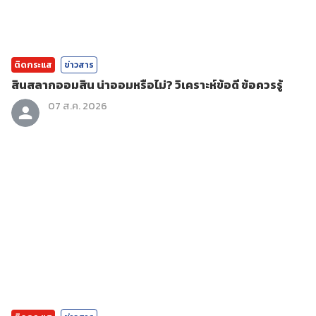
ติดกระแส
ข่าวสาร
สินสลากออมสิน น่าออมหรือไม่? วิเคราะห์ข้อดี ข้อควรรู้
07 ส.ค. 2026