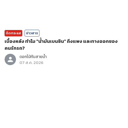
ติดกระแส
ข่าวสาร
เบื้องหลัง ทำไม "น้ำมันเบนซิน" ถึงแพง และทางออกของ
คนรักรถ?
ดอกไม้กับสายน้ำ
07 ส.ค. 2026