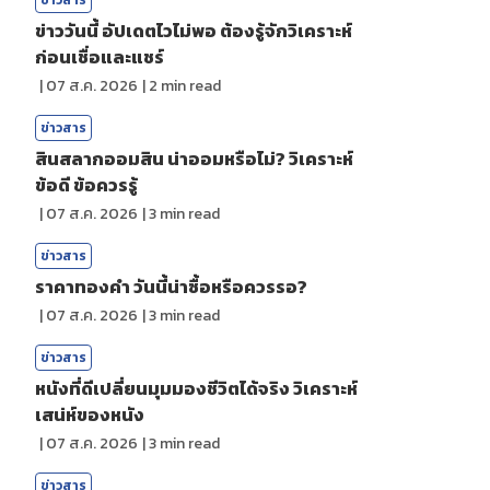
ข่าวสาร
ข่าววันนี้ อัปเดตไวไม่พอ ต้องรู้จักวิเคราะห์
ก่อนเชื่อและแชร์
|
07 ส.ค. 2026
|
2
min read
ข่าวสาร
สินสลากออมสิน น่าออมหรือไม่? วิเคราะห์
ข้อดี ข้อควรรู้
|
07 ส.ค. 2026
|
3
min read
ข่าวสาร
ราคาทองคํา วันนี้น่าซื้อหรือควรรอ?
|
07 ส.ค. 2026
|
3
min read
ข่าวสาร
หนังที่ดีเปลี่ยนมุมมองชีวิตได้จริง วิเคราะห์
เสน่ห์ของหนัง
|
07 ส.ค. 2026
|
3
min read
ข่าวสาร