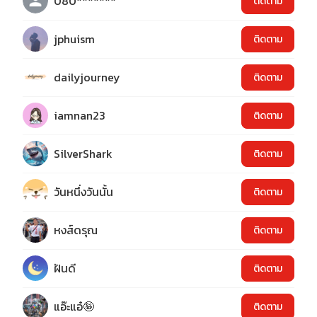
080*******
ติดตาม
jphuism
ติดตาม
dailyjourney
ติดตาม
iamnan23
ติดตาม
SilverShark
ติดตาม
วันหนึ่งวันนั้น
ติดตาม
หงส์ดรุณ
ติดตาม
ฝันดี
ติดตาม
แอ๊ะแอ๋🤪
ติดตาม