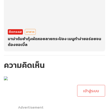
ติดกระแส
อาหาร
มาม่าต้มยำกุ้งผัดหอยลายกระป๋อง เมนูทำง่ายอร่อยจน
ต้องขอเบิ้ล
ความคิดเห็น
กรุณาเข้าสู่ระบบเพื่อ
ทำการคอมเม้นต์
เข้าสู่ระบบ
Advertisement