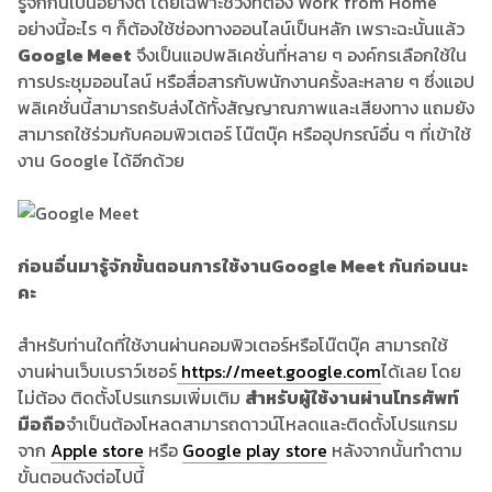
รู้จักกันเป็นอย่างดี โดยเฉพาะช่วงที่ต้อง Work from Home
อย่างนี้อะไร ๆ ก็ต้องใช้ช่องทางออนไลน์เป็นหลัก เพราะฉะนั้นแล้ว
Google Meet
จึงเป็นแอปพลิเคชั่นที่หลาย ๆ องค์กรเลือกใช้ใน
การประชุมออนไลน์ หรือสื่อสารกับพนักงานครั้งละหลาย ๆ ซึ่งแอป
พลิเคชั่นนี้สามารถรับส่งได้ทั้งสัญญาณภาพและเสียงทาง แถมยัง
สามารถใช้ร่วมกับคอมพิวเตอร์ โน๊ตบุ๊ค หรืออุปกรณ์อื่น ๆ ที่เข้าใช้
งาน Google ได้อีกด้วย
ก่อนอื่นมารู้จักขั้นตอนการใช้งาน
Google Meet
กันก่อนนะ
คะ
สำหรับท่านใดที่ใช้งานผ่านคอมพิวเตอร์หรือโน๊ตบุ๊ค สามารถใช้
งานผ่านเว็บเบราว์เซอร์
https://meet.google.com
ได้เลย โดย
ไม่ต้อง ติดตั้งโปรแกรมเพิ่มเติม
สำหรับผู้ใช้งานผ่านโทรศัพท์
มือถือ
จำเป็นต้องโหลดสามารถดาวน์โหลดและติดตั้งโปรแกรม
จาก
Apple store
หรือ
Google play store
หลังจากนั้นทำตาม
ขั้นตอนดังต่อไปนี้