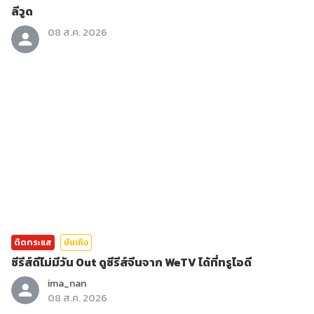
ลีวูด
08 ส.ค. 2026
ติดกระแส
บันเทิง
ซีรีส์ดีไม่มีวัน Out ดูซีรีส์จีนจาก WeTV ได้ที่ทรูไอดี
ima_nan
08 ส.ค. 2026