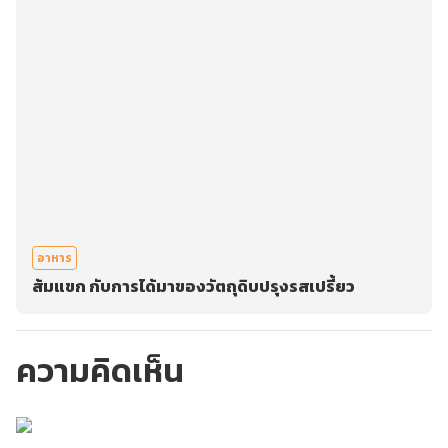
อาหาร
ส้มแขก กับการได้มาของวัตถุดิบปรุงรสเปรี้ยว
ความคิดเห็น
กรุณาเข้าสู่ระบบเพื่อ
ทำการคอมเม้นต์