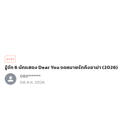
ดารา
รู้จัก 6 นักแสดง Dear You จดหมายรักถึงอาม่า (2026)
080*******
08 ส.ค. 2026