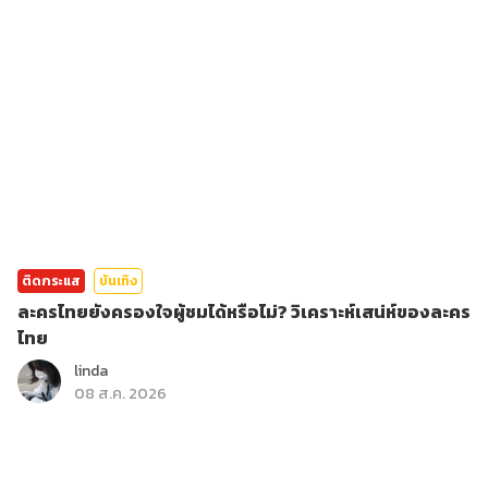
ติดกระแส
บันเทิง
ละครไทยยังครองใจผู้ชมได้หรือไม่? วิเคราะห์เสน่ห์ของละคร
ไทย
linda
08 ส.ค. 2026