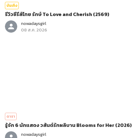
บันเทิง
รีวิวซีรีส์ไทย รักษ์ To Love and Cherish (2569)
nowadaysgirl
08 ส.ค. 2026
ดารา
รู้จัก 6 นักแสดง วสันต์รักผลิบาน Blooms for Her (2026)
nowadaysgirl