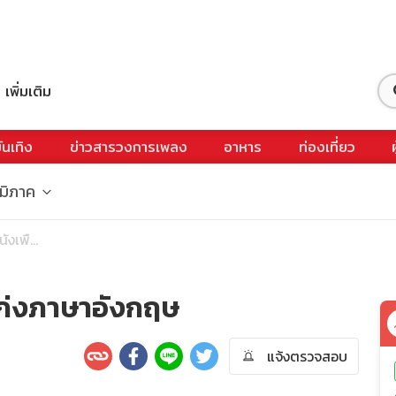
เพิ่มเติม
ันเทิง
ข่าวสารวงการเพลง
อาหาร
ท่องเที่ยว
ูมิภาค
งเพื...
้เก่งภาษาอังกฤษ
แจ้งตรวจสอบ