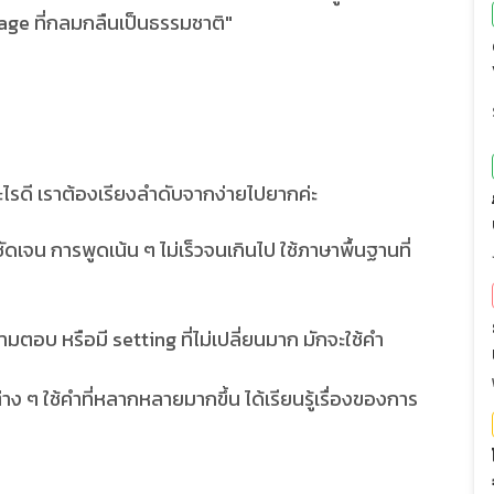
ge ที่กลมกลืนเป็นธรรมชาติ"
ะไรดี เราต้องเรียงลำดับจากง่ายไปยากค่ะ
เจน การพูดเน้น ๆ ไม่เร็วจนเกินไป ใช้ภาษาพื้นฐานที่
ตอบ หรือมี setting ที่ไม่เปลี่ยนมาก มักจะใช้คำ
 ๆ ใช้คำที่หลากหลายมากขึ้น ได้เรียนรู้เรื่องของการ