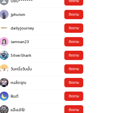
080*******
ติดตาม
jphuism
ติดตาม
dailyjourney
ติดตาม
iamnan23
ติดตาม
SilverShark
ติดตาม
วันหนึ่งวันนั้น
ติดตาม
หงส์ดรุณ
ติดตาม
ฝันดี
ติดตาม
แอ๊ะแอ๋🤪
ติดตาม