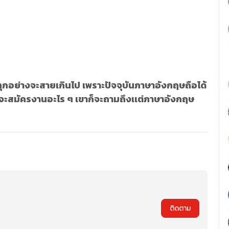
่ทุกอย่างจะสายเกินไป เพราะปัจจุบันภาษาอังกฤษถือได้
นโลก จะสมัครงานอะไร ๆ เขาก็จะถามถึงเเต่ภาษาอังกฤษ
ติดตาม