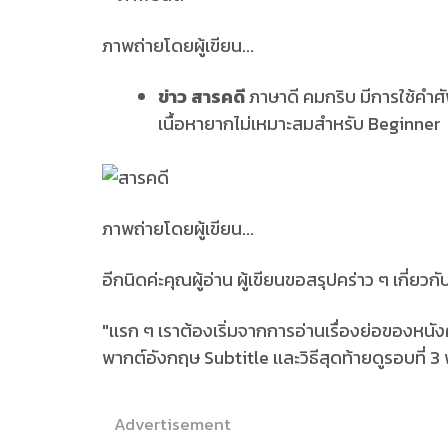
ภาพถ่ายโดยผู้เขียน...
ข่าว สารคดี
ภาษาดี คมกริบ มีการใช้คำศั
เนื้อหายากไม่เหมาะสมสำหรับ Beginner
ภาพถ่ายโดยผู้เขียน...
อีกนิดค่ะคุณผู้อ่าน ผู้เขียนขอสรุปคร่าว ๆ เกี่ยวกั
"เเรก ๆ เราต้องเริ่มจากการอ่านเรื่องย่อของหนัง
พากต์อังกฤษ Subtitle เเละวิธีสุดท้ายดูรอบที่ 3
Advertisement