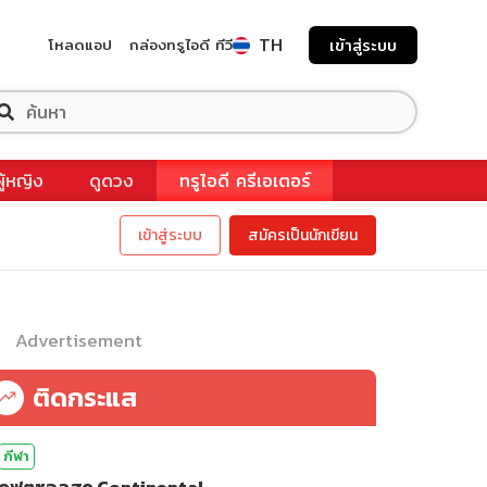
TH
โหลดแอป
กล่องทรูไอดี ทีวี
เข้าสู่ระบบ
ผู้หญิง
ดูดวง
ทรูไอดี ครีเอเตอร์
เข้าสู่ระบบ
สมัครเป็นนักเขียน
Advertisement
ติดกระแส
กีฬา
ดูฟุตซอลสด Continental