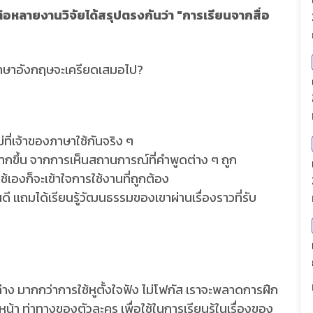
หลายงานวิจัยได้สรุปตรงกันว่า "การเรียนจากสื่อ
ยนภาษาอังกฤษจะเครียดเสมอไป?
่ที่เจ้าของภาษาใช้กันจริง ๆ
ขึ้น จากการเห็นสถานการณ์ที่คำพูดต่าง ๆ ถูก
ใช้เองก็จะเข้าใจการใช้งานที่ถูกต้อง
ดี เเถมได้เรียนรู้วัฒนธรรมของเขาผ่านเรื่องราวที่รับ
าง มากกว่าการใช้หูตั้งใจฟัง ไม่โฟกัส เราจะพลาดการฝึก
้า ท่าทางของตัวละคร เพื่อใช้ในการเรียนรู้ในเรื่องของ