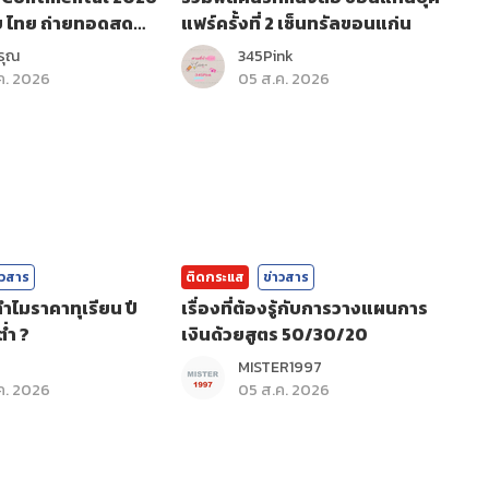
บ ไทย ถ่ายทอดสด
แฟร์ครั้งที่ 2 เซ็นทรัลขอนแก่น
รุณ
345Pink
ค. 2026
05 ส.ค. 2026
าวสาร
ติดกระแส
ข่าวสาร
ำไมราคาทุเรียน ปี
เรื่องที่ต้องรู้กับการวางแผนการ
่ำ ?
เงินด้วยสูตร 50/30/20
MISTER1997
ค. 2026
05 ส.ค. 2026