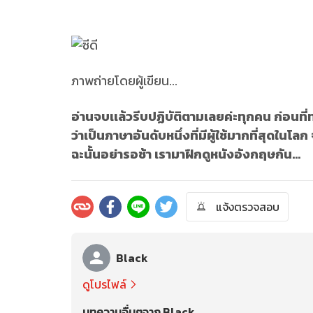
ภาพถ่ายโดยผู้เขียน...
อ่านจบเเล้วรีบปฏิบัติตามเลยค่ะทุกคน ก่อนที
ว่าเป็นภาษาอันดับหนึ่งที่มีผู้ใช้มากที่สุดใ
ฉะนั้นอย่ารอช้า เรามาฝึกดูหนังอังกฤษกัน...
แจ้งตรวจสอบ
Black
ดูโปรไฟล์
บทความอื่นๆจาก Black