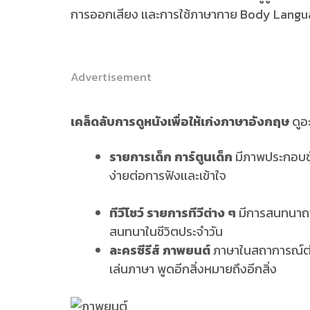
การออกเสียง เเละการใช้ภาษากาย Body Langua
Advertisement
เคล็ดลับการดูหนังเพื่อให้เก่งภาษาอังกฤษ
ดูอ
รายการเด็ก การ์ตูนเด็ก
มีภาพประกอบชัด
ง่ายต่อการฟังเเละเข้าใจ
ทีวีโชว์ รายการทีวีต่าง ๆ
มีการสนทนาถาม
สนทนาในชีวิตประจำวัน
ละครซีรีส์ ภาพยนต์
ภาษาในสถาการณ์ต่าง
เล่นภาษา พูดอีกสิ่งหมายถึงอีกสิ่ง