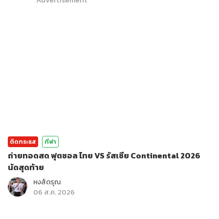
ติดกระแส
กีฬา
ถ่ายทอดสด ฟุตซอล ไทย VS รัสเซีย Continental 2026
นัดสุดท้าย
หงส์ดรุณ
06 ส.ค. 2026