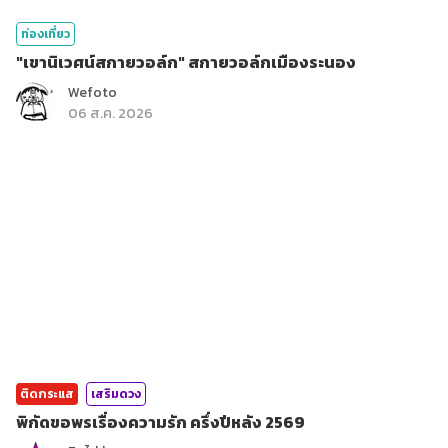
ท่องเที่ยว
"เขานิเวศน์สกายวอล์ก" สกายวอล์กเมืองระนอง
Wefoto
06 ส.ค. 2026
ติดกระแส
เสริมดวง
พิกัดขอพรเรื่องความรัก ครึ่งปีหลัง 2569