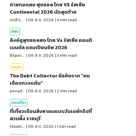
ถ่ายทอดสด ฟุตซอล ไทย VS รัสเซีย
Continental 2026 นัดสุดท้าย
หงส์ดรุณ
|
06 ส.ค. 2026
|
4
min read
กีฬา
ลิงค์ดูฟุตซอลสด ไทย Vs รัสเซีย คอนติ
เนนตัล แชมเปียนชิพ 2026
BSports8
|
06 ส.ค. 2026
|
3
min read
บันเทิง
The Debt Collector ข้อคิดจาก "คน
เดือดทวงแค้น"
ponydiary
|
06 ส.ค. 2026
|
2
min read
ท่องเที่ยว
ที่เที่ยวเดือนสิงหาคมแบบวันเดย์ทริปที่
สวนผึ้ง ราชบุรี
MawinMatravel
|
06 ส.ค. 2026
|
1
min read