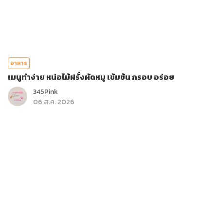
อาหาร
เมนูทำง่าย หน่อไม้ฝรั่งผัดหมู เข้มข้น กรอบ อร่อย
345Pink
06 ส.ค. 2026