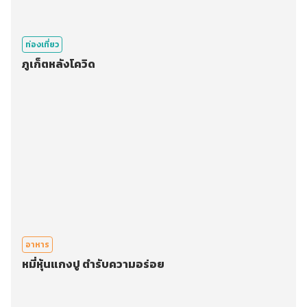
ท่องเที่ยว
ภูเก็ตหลังโควิด
อาหาร
หมี่หุ้นแกงปู ตำรับความอร่อย