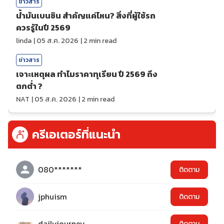
ข่าวสาร
น้ำมันเบนซิน สำคัญแค่ไหน? สิ่งที่ผู้ใช้รถ
ควรรู้ในปี 2569
linda
|
05 ส.ค. 2026
|
2
min read
ข่าวสาร
เจาะเหตุผล ทำไมราคาทุเรียน ปี 2569 ถึง
ตกต่ำ ?
NAT
|
05 ส.ค. 2026
|
2
min read
ครีเอเตอร์ที่แนะนำ
080*******
ติดตาม
jphuism
ติดตาม
dailyjourney
ติดตาม