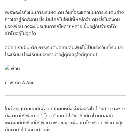
เพราะอะไรถึงเป็นการเริ่มหัดเดิน อันที่จริงแล้วเป็นการเริ่มต้นย่าง
ก้าวเข้าสู่อีกสังคม ซึ่งเป็นโลกใบใหม่ที่ใหญ่กว่าเดิม ซึ่งในสังคม
ของเพื่อน คงจะมีประสบการณ์หลากหลาย ขึ้นอยู่กับว่าเราได้
เข้าไปอยู่ในจุดใด
สมัยที่เราเป็นเด็ก การเริ่มต้นความสัมพันธ์นี้เป็นช่วงวัยที่เริ่มเข้า
โรงเรียน (โรงเรียนของเราน่าอยู่คุณครูใจดีทุกคน)​
ภาพจาก A.Ann
ในช่วงอนุบาลเรามีเพื่อนสนิทคนหนึ่ง จำชื่อจริงไม่ได้แล้วละ เพราะ
ตั้งฉายาให้เพื่อนว่า "ตุ๊กตา" เลยจำได้แต่ชื่อนี้มาโดยตลอด
เหตุผลที่ตั้งชื่อนี้ให้เพื่อน เพราะเวลาเพื่อนมาโรงเรียน เพื่อนจะอุ้ม
ตุ๊กตาตัวโปรดมาด้วยค่ะ