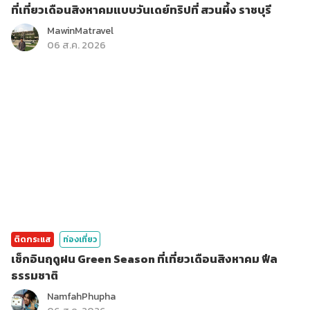
ที่เที่ยวเดือนสิงหาคมแบบวันเดย์ทริปที่ สวนผึ้ง ราชบุรี
MawinMatravel
06 ส.ค. 2026
ติดกระแส
ท่องเที่ยว
เช็กอินฤดูฝน Green Season ที่เที่ยวเดือนสิงหาคม ฟีล
ธรรมชาติ
NamfahPhupha