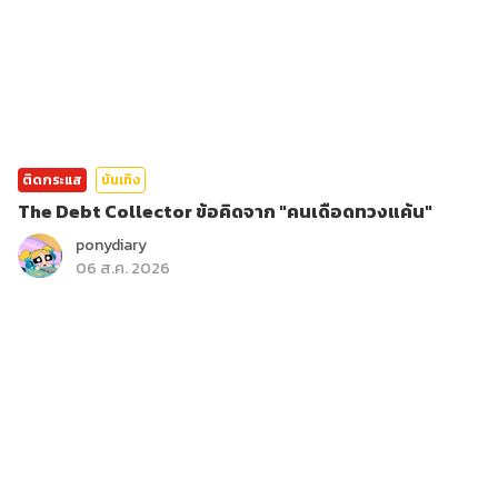
ติดกระแส
บันเทิง
The Debt Collector ข้อคิดจาก "คนเดือดทวงแค้น"
ponydiary
06 ส.ค. 2026