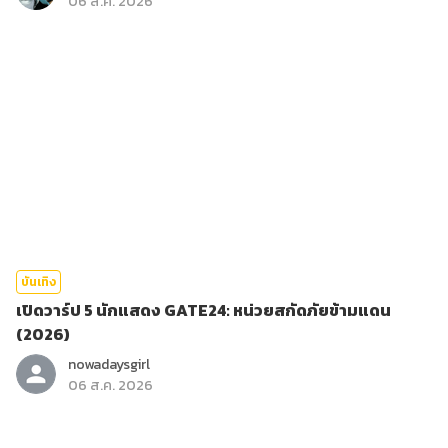
06 ส.ค. 2026
บันเทิง
เปิดวาร์ป 5 นักแสดง GATE24: หน่วยสกัดภัยข้ามแดน
(2026)
nowadaysgirl
06 ส.ค. 2026