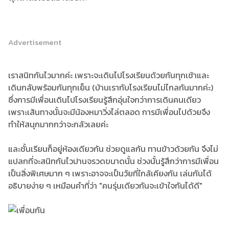
Advertisement
เราสนิทกันไวมากค่ะ เพราะจะเดินไปโรงเรียนด้วยกันทุกเช้าและ
เดินกลับพร้อมกันทุกเย็น (บ้านเรากับโรงเรียนไม่ไกลกันมากค่ะ)
ซึ่งการมีเพื่อนเดินไปโรงเรียนรู้สึกอุ่นใจกว่าการเดินคนเดียว
เพราะเส้นทางนั้นจะมีน้องหมาวิ่งไล่ตลอด การมีเพื่อนไปด้วยจึง
ทำให้สนุกมากกว่าจะกลัวเลยค่ะ
และชั้นเรียนก็อยู่ห้องเดียวกัน ช่วยดูแลกัน ทานข้าวด้วยกัน จึงไม่
แปลกที่จะสนิทกันไวปานจรวดขนาดนั้น ช่วงนั้นรู้สึกว่าการมีเพื่อน
เป็นสิ่งพิเศษมาก ๆ เพราะอาจจะเป็นวัยที่ใกล้เคียงกัน เล่นกันได้
อธิบายง่าย ๆ เหมือนคำที่ว่า "คนรุ่นเดียวกันจะเข้าใจกันได้ดี"