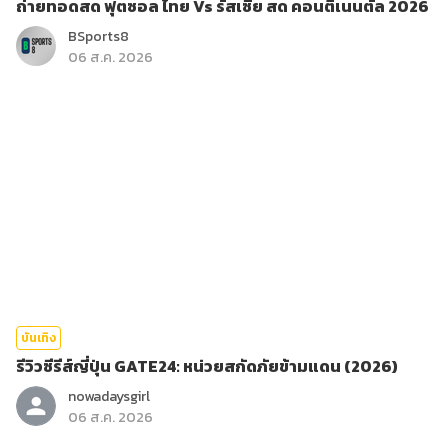
ถ่ายทอดสด ฟุตซอล ไทย Vs รัสเซีย สด คอนติเนนตัล 2026
BSports8
06 ส.ค. 2026
บันเทิง
รีวิวซีรีส์ญี่ปุ่น GATE24: หน่วยสกัดภัยข้ามแดน (2026)
nowadaysgirl
06 ส.ค. 2026