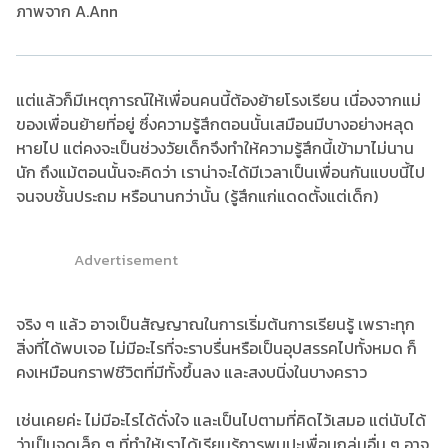
ภาพจาก A.Ann
แต่แล้วก็มีเหตุการณ์ให้เพื่อนคนนี้ต้องย้ายโรงเรียน เนื่องจากแม่
ของเพื่อนย้ายที่อยู่ ซึ่งความรู้สึกตอนนั้นเสมือนมีบางอย่างหลุด
หายไป แต่คงจะเป็นช่วงวัยเด็กจึงทำให้ความรู้สึกนี้เข้ามาไม่นาน
นัก ถึงแม้ตอนนั้นจะคิดว่า เราน่าจะได้มีเวลาเป็นเพื่อนกันแบบนี้ไป
จนจบชั้นประถม หรือนานกว่านั้น (รู้สึกแก่แดดตั้งแต่เด็ก)​
Advertisement
จริง ๆ แล้ว อาจเป็นสัญญาณในการเริ่มต้นการเรียนรู้ เพราะทุก
สิ่งที่ได้พบเจอ ไม่มีอะไรที่จะราบรื่นหรือเป็นอุปสรรคไปทั้งหมด ก็
คงเหมือนกราฟชีวิตที่มีทั้งขึ้นลง และสงบนิ่งในบางคราว
เช่นเคยค่ะ ไม่มีอะไรได้ดั่งใจ และเป็นไปตามที่คิดไว้เสมอ แต่นับได้
ว่าเป็นจุดเล็ก ๆ ที่ทำให้เราได้เรียนรู้การพบปะเพื่อนกลุ่มอื่น ๆ อาจ