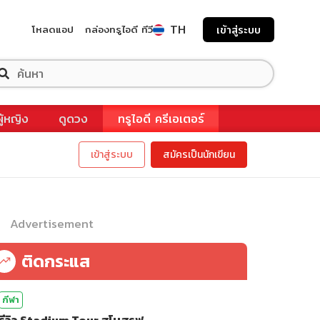
TH
โหลดแอป
กล่องทรูไอดี ทีวี
เข้าสู่ระบบ
ผู้หญิง
ดูดวง
ทรูไอดี ครีเอเตอร์
เข้าสู่ระบบ
สมัครเป็นนักเขียน
Advertisement
ติดกระแส
กีฬา
รีวิว Stadium Tour สโมสรฟุ