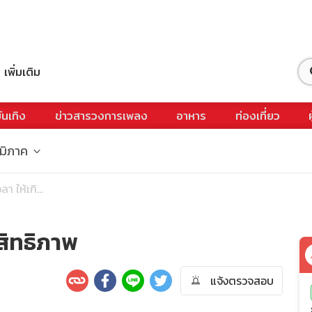
เพิ่มเติม
ันเทิง
ข่าวสารวงการเพลง
อาหาร
ท่องเที่ยว
ูมิภาค
า ให้เกิ...
สิทธิภาพ
แจ้งตรวจสอบ