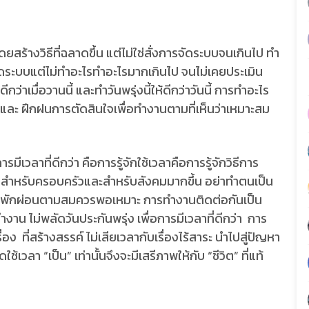
งวิธีที่ฉลาดขึ้น แต่ไม่ใช่สั่งการจัดระบบจนเกินไป ทำ
รจัดระบบแต่ไม่ทำอะไรทำอะไรมากเกินไป จนไม่เคยประเมิน
เมื่อวานนี้ และทำวันพรุ่งนี้ให้ดีกว่าวันนี้ การทำอะไร
ุ และ ฝึกฝนการตัดสินใจเพื่อทำงานตามที่เห็นว่าเหมาะสม
ที่ดีกว่า คือการรู้จักใช้เวลาคือการรู้จักวิธีการ
ง สำหรับครอบครัวและสำหรับสังคมมากขึ้น อย่าทำตนเป็น
ุดพักผ่อนตามสมควรพอเหมาะ การทำงานติดต่อกันเป็น
าน ไม่พลัดวันประกันพรุ่ง เพื่อการมีเวลาที่ดีกว่า การ
ง ที่สร้างสรรค์ ไม่เสียเวลากับเรื่องไร้สาระ นำไปสู่ปัญหา
ดใช้เวลา “เป็น” เท่านั้นจึงจะมีเสรีภาพให้กับ “ชีวิต” ที่แท้