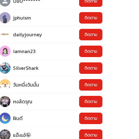
080*******
ติดตาม
jphuism
ติดตาม
dailyjourney
ติดตาม
iamnan23
ติดตาม
SilverShark
ติดตาม
วันหนึ่งวันนั้น
ติดตาม
หงส์ดรุณ
ติดตาม
ฝันดี
ติดตาม
แอ๊ะแอ๋🤪
ติดตาม