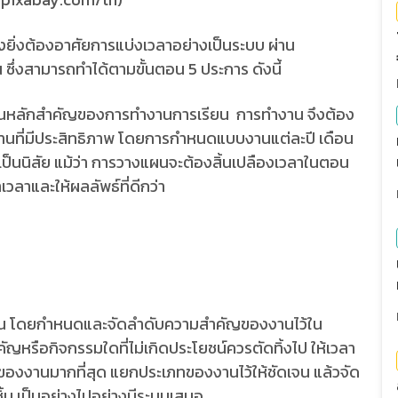
ิ่งต้องอาศัยการแบ่งเวลาอย่างเป็นระบบ ผ่าน
 ซึ่งสามารถทำได้ตามขั้นตอน 5 ประการ ดังนี้
ักสำคัญของการทำงานการเรียน การทำงาน จึงต้อง
งานที่มีประสิทธิภาพ โดยการกำหนดแบบงานแต่ละปี เดือน
ป็นนิสัย แม้ว่า การวางแผนจะต้องสิ้นเปลืองเวลาในตอน
เวลาและให้ผลลัพธ์ที่ดีกว่า
โดยกำหนดและจัดลำดับความสำคัญของงานไว้ใน
หรือกิจกรรมใดที่ไม่เกิดประโยชน์ควรตัดทิ้งไป ให้เวลา
าพของงานมากที่สุด แยกประเภทของงานไว้ให้ชัดเจน แล้วจัด
ชิ้น เป็นอย่างไปอย่างมีระบบเสมอ