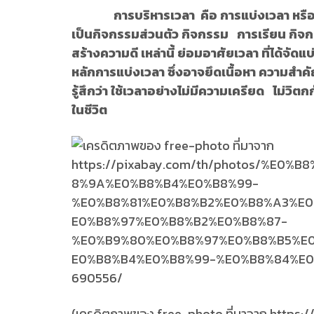
การบริหารเวลา คือ การแบ่งเวลา หรือการใช
เป็นกิจกรรมส่วนตัว กิจกรรม การเรียน กิจ
สร้างความดี เหล่านี้ ย่อมอาศัยเวลา ที่ได้จ
หลักการแบ่งเวลา ซึ่งอาจยึดเนื้อหา ความสำค
รู้สึกว่า ใช้เวลาอย่างไม่มีความเครียด ไม่วิต
ในชีวิต
(เครดิตภาพของ free-photo ที่มาจาก https: