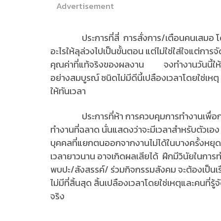
Advertisement
ประการที่สี่ การสั่งการ/เตือนคนเสมอ โดยสร้า
อะไรให้ลุล่วงไปเป็นขั้นตอน แต่ไม่ใช่ใส่ใจแต่กา
คุณค่าที่แท้จริงของผลงาน จงทำงานวันนี้ให้ดีกว่า
อย่างสมบูรณ์ ชนิดไม่มีดีนี้เปลืองเวลาโดยใช่เหต
ให้ทันเวลา
ประการที่ห้า การควบคุมการทำงานเพื่อการมีเวลา
ทำงานที่ฉลาด นั่นแสดงว่าจะมีเวลาสำหรับตัวเอ
บุคคลที่แยกตนออกจากงานไม่ได้ในบางครั้งหย
เวลายาวนาน อาจเกิดผลเสียได้ ฝึกมีวินัยในการทำง
พบปะ/สังสรรค์/ ร่วมกิจกรรมสังคม จะต้องเป็นเรื่อ
ไม่มีที่สิ้นสุด สิ้นเปลืองเวลาโดยใช่เหตุและคนที่รู้จั
จริง