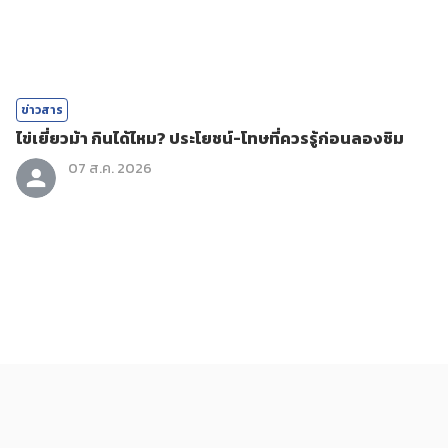
ข่าวสาร
ไข่เยี่ยวม้า กินได้ไหม? ประโยชน์-โทษที่ควรรู้ก่อนลองชิม
07 ส.ค. 2026