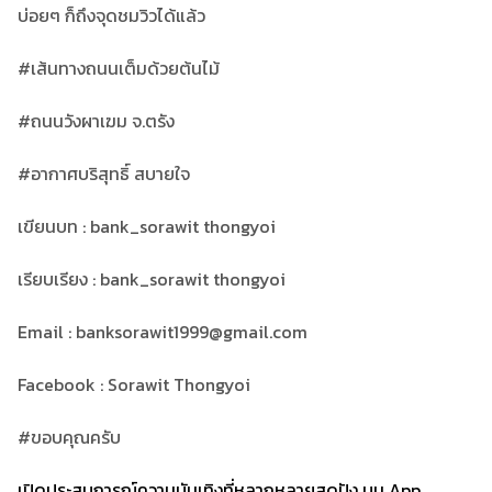
บ่อยๆ ก็ถึงจุดชมวิวได้แล้ว
#เส้นทางถนนเต็มด้วยต้นไม้
#ถนนวังผาเฆม จ.ตรัง
#อากาศบริสุทธิ์ สบายใจ
เขียนบท : bank_sorawit thongyoi
เรียบเรียง : bank_sorawit thongyoi
Email :
banksorawit1999@gmail.com
Facebook : Sorawit Thongyoi
#ขอบคุณครับ
เปิดประสบการณ์ความบันเทิงที่หลากหลายสุดปัง บน App