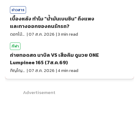
ข่าวสาร
เบื้องหลัง ทำไม "น้ำมันเบนซิน" ถึงแพง
และทางออกของคนรักรถ?
ดอกไม้กับสายน้ำ
|
07 ส.ค. 2026
|
3
min read
กีฬา
ถ่ายทอดสด นาบิล VS เสือคิม ดูมวย ONE
Lumpinee 165 (7ส.ค.69)
ภิญโญ ส่องแสง
|
07 ส.ค. 2026
|
4
min read
Advertisement