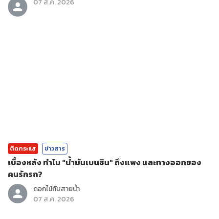
07 ส.ค. 2026
ติดกระแส
ข่าวสาร
เบื้องหลัง ทำไม "น้ำมันเบนซิน" ถึงแพง และทางออกของ
คนรักรถ?
ดอกไม้กับสายน้ำ
07 ส.ค. 2026