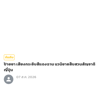
บันเทิง
ป้ายยา เสียงกระซิบสีแดงฉาน นวนิยายสืบสวนสัญชาติ
ญี่ปุ่น
07 ส.ค. 2026