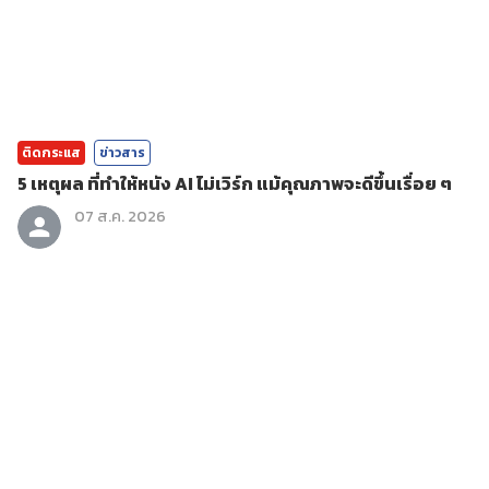
ติดกระแส
ข่าวสาร
5 เหตุผล ที่ทำให้หนัง AI ไม่เวิร์ก แม้คุณภาพจะดีขึ้นเรื่อย ๆ
07 ส.ค. 2026