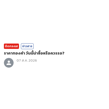
ติดกระแส
ข่าวสาร
ราคาทองคํา วันนี้น่าซื้อหรือควรรอ?
07 ส.ค. 2026