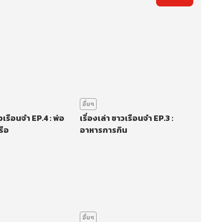
อื่นๆ
าวเรือนจำ EP.4 : พ่อ
เรื่องเล่า ชาวเรือนจำ EP.3 :
รือ
อาหารการกิน
อื่นๆ