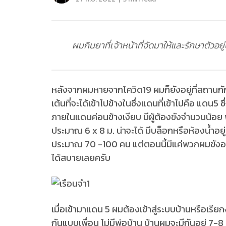
ผมกินยาที่เจ้าหน้าที่จัดมาให้และรักษาตัวอ
หลังจากผมหายจากโควิด19 ผมก็ยังอยู่ที่สถานกัก
เต้นที่จะได้เข้าไปข้างในซึ่งแดนที่เข้าไปคือ แดน5
ภายในแดนค่อนข้างเงียบ มีผู้ต้องขังจำนวนน้อย พ
ประมาณ 6 x 8 ม. น่าจะได้ มีบล็อกหรือห้องน้ำอยู
ประมาณ 70 -100 คน แต่ตอนนี้มีแค่พวกผมขังอยู่
ได้สบายเลยครับ
เมื่อเข้ามาแดน 5 ผมต้องเข้าสู่ระบบบ้านหรือเรียก
กันแบบเพื่อน ไม่มีพ่อบ้าน บ้านผมจะมีกันอยู่ 7