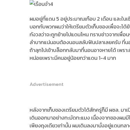
ผมอยู่ที่แดน 5 อยู่ประมาณเกือบ 2 เดือน และในเช้าว
บอกกับพวกผมว่าให้เตรียมตัวเก็บของเพื่อจะได้ย้า
กังวลว่าจะถูกย้ายไปแดนไหน ทราบข่าวจากเพื่อนๆ 
ลำบากแน่นอนต้องนอนสลับฟันปลาเลยครับ ที่นอนกว
ถ้าลุกไปเข้าบล็อกกลับมาที่นอนอาจหายได้ เพราะมี
หน่อยเพราะมีคนอยู่น้อยกว่าแดน 1-4 มาก
Advertisement
หลังจากเก็บของเตรียมตัวได้สักครู่ก็มี ผชล. ม
เดินออกมาอย่างทะมัดทะแมง เนื่องจากของผมมีไม่เย
เพียงถุงเดียวเท่านั้น ผมเดินลงมานั่งอยู่แดนกลา