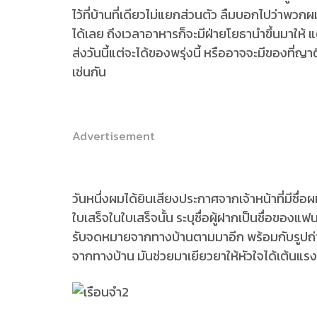
ไว้ที่บ้านที่เดียวไม่แยกส่วนตัว ลืมบอกไปว่าพว
ได้เลย ถึงเวลาอาหารก็จะมีฝ่ายโยธานำขึ้นมาให้ แ
ส่งวันนี้แต่จะได้ของพรุ่งนี้ หรืออาจจะมีของที่ญา
เช่นกัน
Advertisement
วันหนึ่งผมได้ยินเสียงประกาศจากเจ้าหน้าที่มีชื
ใบเสร็จในใบเสร็จนั้น ระบุชื่อผู้ฝากเป็นชื่อของแฟ
รับจดหมายจากทางบ้านตามมาอีก พร้อมกับรูปถ่ายพ่
จากทางบ้าน มันช่วยมาเยียวยาให้หัวใจได้เต้นแรงๆ