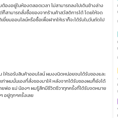
กผมต้องอยู่ในห้องตลอดเวลา ไม่สามารถลงไปเดินข้างล่าง
ต่ก็สามารถสั่งซื้อของจากร้านค้าสวัสดิการได้ โดยให้จด
ติเยี่ยมออนไลน์หรือซื้อเพื่อฝากให้เราก็จะได้รับในวันถัดไป
่อผม ให้รอรับสินค้าออนไลน์ ผมงงนิดหน่อยจนได้รับของและ
นเก่าผมนั่นเองที่สั่งของมาให้ หลังจากได้รับของผมก็ยังได้
อ แม่ น้องๆ ผมรู้สึกมีชีวิตชีวาทุกครั้งที่ได้รับจดหมาย
 อยู่ทุกๆครั้งเลย