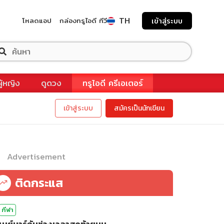
TH
โหลดแอป
กล่องทรูไอดี ทีวี
เข้าสู่ระบบ
ผู้หญิง
ดูดวง
ทรูไอดี ครีเอเตอร์
เข้าสู่ระบบ
สมัครเป็นนักเขียน
Advertisement
ติดกระแส
กีฬา
เนย์มาร์กับช่วงเวลาสุดท้ายบน