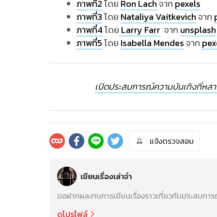
ภาพที่2
โดย
Ron Lach
จาก
pexels
ภาพที่3
โดย
Nataliya Vaitkevich
จาก
ภาพที่4
โดย
Larry Farr
จาก
unsplash
ภาพที่5
โดย
Isabella Mendes
จาก
pex
เปิดประสบการณ์ความบันเทิงที่หลา
แจ้งตรวจสอบ
เขียนเรื่องเล่าจำ
ขอฝากผลงานการเขียนเรื่องราวเกี่ยวกับประสบการณ์
ดูโปรไฟล์