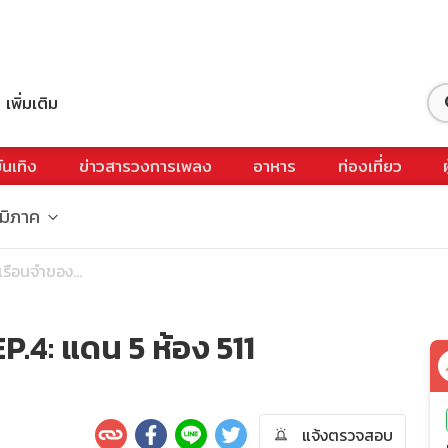
เพิ่มเติม
ันเทิง
ข่าวสารวงการเพลง
อาหาร
ท่องเที่ยว
ูมิภาค
นเรือนจำของ...
P.4: แดน 5 ห้อง 511
แจ้งตรวจสอบ