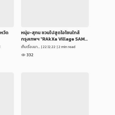
งหวัด
หนุ่ม-สุทน ชวนไปสูดโอโซนใกล้
กรุงเทพฯ "RAkXa Village SAM…
d
เก็บเรื่องมา...
|
22.12.22
| 2 min read
332