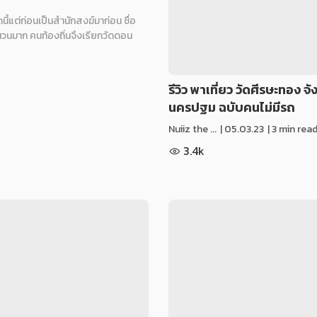
นี้แต่ก่อนเป็นสำนักสงฆ์มาก่อน ชื่อ
นวนมาก คนท้องถิ่นจึงเรียกวัดดอน
รีวิว พาเที่ยว วัดศีรษะทอง จั
นครปฐม ฉบับคนไม่มีรถ
Nuiiz ​the​ ...
|
05.03.23
| 3 min rea
3.4k