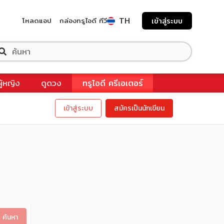
TH
โหลดแอป
กล่องทรูไอดี ทีวี
เข้าสู่ระบบ
ผู้หญิง
ดูดวง
ทรูไอดี ครีเอเตอร์
เข้าสู่ระบบ
สมัครเป็นนักเขียน
ค้นหา