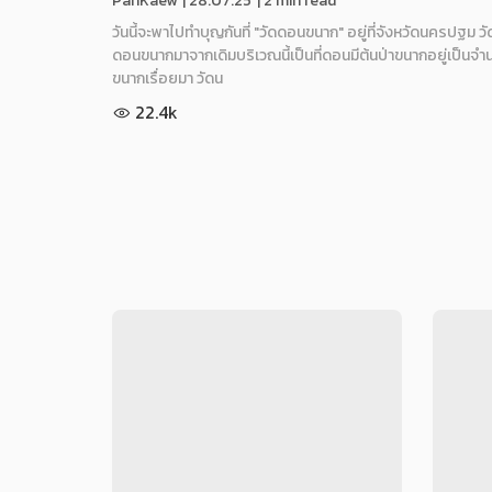
PanKaew
|
28.07.25
| 2 min read
วันนี้จะพาไปทำบุญกันที่ "วัดดอนขนาก" อยู่ที่จังหวัดนครปฐม วัด
ดอนขนากมาจากเดิมบริเวณนี้เป็นที่ดอนมีต้นป่าขนากอยู่เป็นจำ
ขนากเรื่อยมา วัดน
22.4k