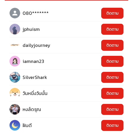
080*******
ติดตาม
jphuism
ติดตาม
dailyjourney
ติดตาม
iamnan23
ติดตาม
SilverShark
ติดตาม
วันหนึ่งวันนั้น
ติดตาม
หงส์ดรุณ
ติดตาม
ฝันดี
ติดตาม