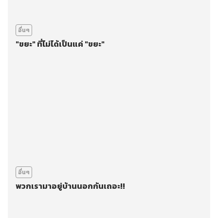
อื่นๆ
"ขยะ" ที่ไม่ได้เป็นแค่ "ขยะ"
อื่นๆ
พวกเรามาอยู่บ้านนอกกันเถอะ!!