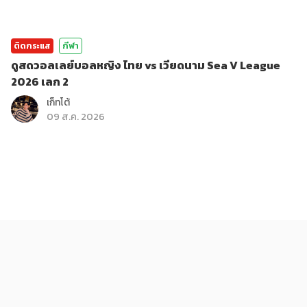
ติดกระแส
กีฬา
ดูสดวอลเลย์บอลหญิง ไทย vs เวียดนาม Sea V League
2026 เลก 2
เก็ทโต้
09 ส.ค. 2026