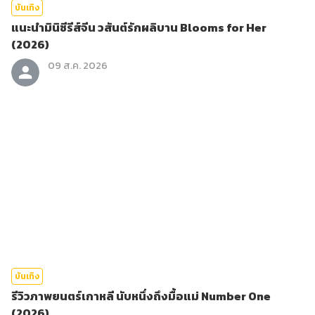
บันเทิง
แนะนำมินิซีรีส์จีน วสันต์รักผลิบาน Blooms for Her
(2026)
09 ส.ค. 2026
บันเทิง
รีวิวภาพยนตร์เกาหลี นับหนึ่งถึงมื้อแม่ Number One
(2026)