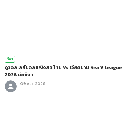
กีฬา
ดูวอลเลย์บอลหญิงสด ไทย Vs เวียดนาม Sea V League
2026 นัดชิงฯ
09 ส.ค. 2026