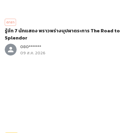
ดารา
รู้จัก 7 นักแสดง พราวพร่างบุปผาตระการ The Road to
Splendor
080*******
09 ส.ค. 2026