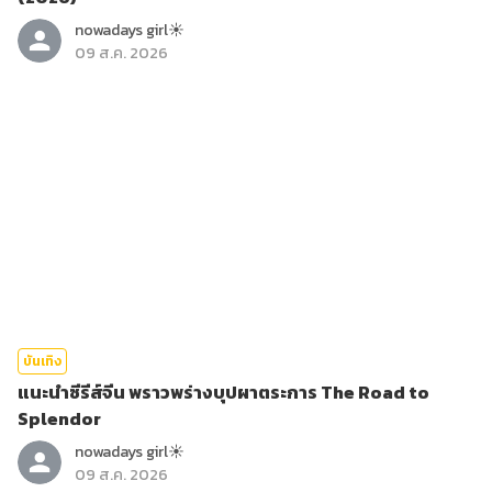
nowadays girl☀︎︎
09 ส.ค. 2026
บันเทิง
แนะนำซีรีส์จีน พราวพร่างบุปผาตระการ The Road to
Splendor
nowadays girl☀︎︎
09 ส.ค. 2026