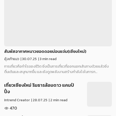
สัมผัสอากาศหนาวยอดดอยม่อนแจ่ม(เชียงใหม่)
อุ้งเท้าแมว
|
30.07.25
| 3 min read
การเที่ยวคือกำไรของชีวิต ยิ่งเป็นการเที่ยวที่ออกนอกเส้นทางด้วยแล้วยิ่ง
ตื่นเต้นและสนุกมากขึ้น และยังดูดพลังงานสร้างกำลังใจในการก…
เที่ยวเชียงใหม่ ริมธารล้อมดาว แคมป์
ปิ้ง
Intrend Creator
|
28.07.25
| 2 min read
470