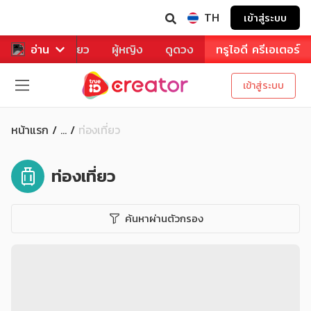
TH
เข้าสู่ระบบ
าหาร
อ่าน
ท่องเที่ยว
ผู้หญิง
ดูดวง
ทรูไอดี ครีเอเตอร์
เข้าสู่ระบบ
หน้าแรก
ท่องเที่ยว
...
ท่องเที่ยว
ค้นหาผ่านตัวกรอง