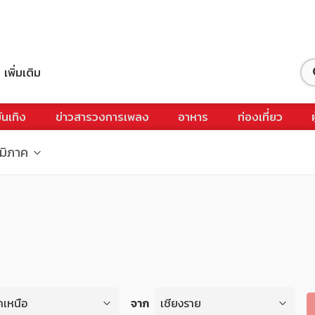
เพิ่มเติม
ันเทิง
ข่าวสารวงการเพลง
อาหาร
ท่องเที่ยว
ูมิภาค
คเหนือ
จาก
เชียงราย