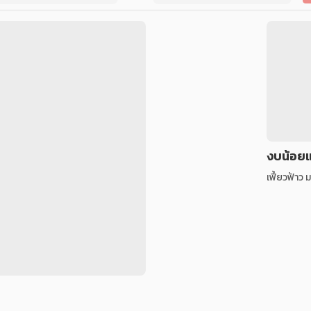
งบน้อยแ
เฟี้ยวฟ้าว ม.