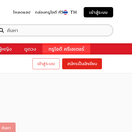
TH
โหลดแอป
กล่องทรูไอดี ทีวี
เข้าสู่ระบบ
ผู้หญิง
ดูดวง
ทรูไอดี ครีเอเตอร์
เข้าสู่ระบบ
สมัครเป็นนักเขียน
ค้นหา