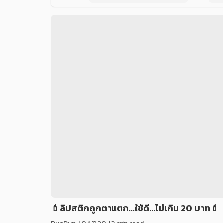
💄ลิปสติกถูกตาแตก...ใช้ดี...ไม่เกิน 20 บาท💄