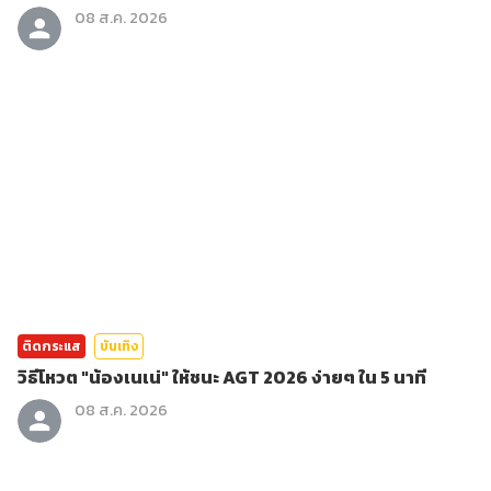
08 ส.ค. 2026
ติดกระแส
บันเทิง
วิธีโหวต "น้องเนเน่" ให้ชนะ AGT 2026 ง่ายๆ ใน 5 นาที
08 ส.ค. 2026