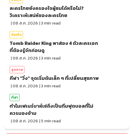
ละครไทยยังครองใจผู้ชมได้หรือไม่?
วิเคราะห์เสน่ห์ของละครไทย
|
08 ส.ค. 2026
|
3
min read
บันเทิง
Tomb Raider King พาส่อง 4 ตัวละครเอก
ที่ต้องรู้จักก่อนดู
|
08 ส.ค. 2026
|
3
min read
สุขภาพ
กีฬา "วิ่ง" จุดเริ่มต้นเล็ก ๆ ที่เปลี่ยนสุขภาพ
|
08 ส.ค. 2026
|
3
min read
กีฬา
ทำไมเฟเนร์บาห์เช่ถึงเป็นทีมฟุตบอลที่ไม่
ควรมองข้าม
|
08 ส.ค. 2026
|
5
min read