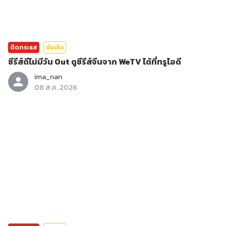
ติดกระแส
บันเทิง
ซีรีส์ดีไม่มีวัน Out ดูซีรีส์จีนจาก WeTV ได้ที่ทรูไอดี
ima_nan
08 ส.ค. 2026