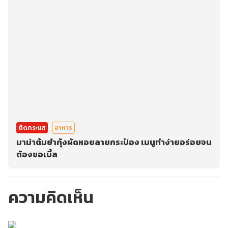
ติดกระแส
อาหาร
มาม่าต้มยำกุ้งผัดหอยลายกระป๋อง เมนูทำง่ายอร่อยจน
ต้องขอเบิ้ล
ความคิดเห็น
กรุณาเข้าสู่ระบบเพื่อ