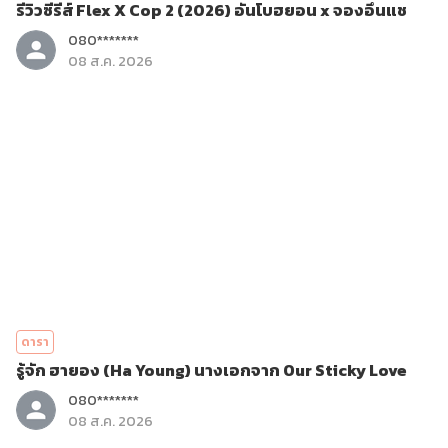
รีวิวซีรีส์ Flex X Cop 2 (2026) อันโบฮยอน x จองอึนแช
080*******
08 ส.ค. 2026
ดารา
รู้จัก ฮายอง (Ha Young) นางเอกจาก Our Sticky Love
080*******
08 ส.ค. 2026