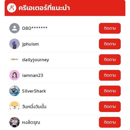
ครีเอเตอร์ที่แนะนำ
080*******
ติดตาม
jphuism
ติดตาม
dailyjourney
ติดตาม
iamnan23
ติดตาม
SilverShark
ติดตาม
วันหนึ่งวันนั้น
ติดตาม
หงส์ดรุณ
ติดตาม