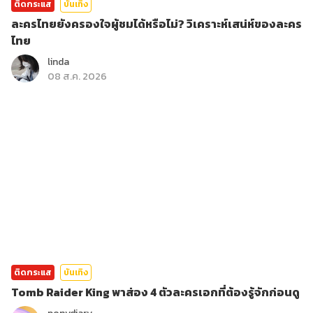
ติดกระแส
บันเทิง
ละครไทยยังครองใจผู้ชมได้หรือไม่? วิเคราะห์เสน่ห์ของละคร
ไทย
linda
08 ส.ค. 2026
ติดกระแส
บันเทิง
Tomb Raider King พาส่อง 4 ตัวละครเอกที่ต้องรู้จักก่อนดู