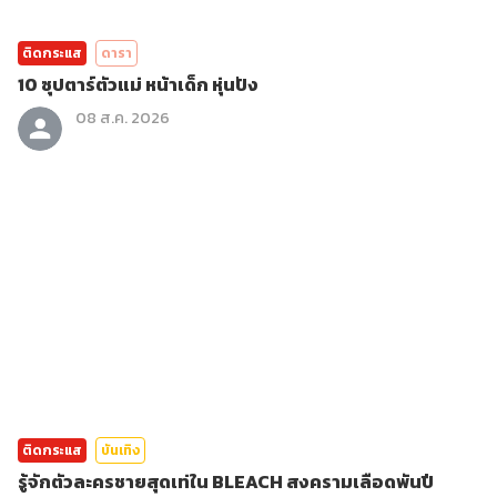
ติดกระแส
ดารา
10 ซุปตาร์ตัวแม่ หน้าเด็ก หุ่นปัง
08 ส.ค. 2026
ติดกระแส
บันเทิง
รู้จักตัวละครชายสุดเท่ใน BLEACH สงครามเลือดพันปี