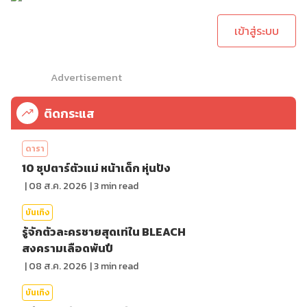
ทำการคอมเม้นต์
เข้าสู่ระบบ
Advertisement
ติดกระแส
ดารา
10 ซุปตาร์ตัวแม่ หน้าเด็ก หุ่นปัง
|
08 ส.ค. 2026
|
3
min read
บันเทิง
รู้จักตัวละครชายสุดเท่ใน BLEACH
สงครามเลือดพันปี
|
08 ส.ค. 2026
|
3
min read
บันเทิง