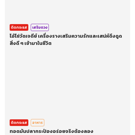
ติดกระแส
เสริมดวง
ไอ้ไข่วัดเจดีย์ เครื่องรางเสริมความรักและเสน่ห์ดึงดูด
สิ่งดี ๆ เข้ามาในชีวิต
ติดกระแส
อาหาร
ทอดมันปลากระป๋องอร่อยจริงต้องลอง