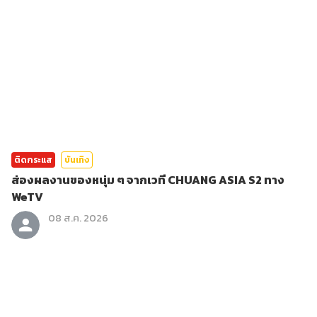
ติดกระแส
บันเทิง
ส่องผลงานของหนุ่ม ๆ จากเวที CHUANG ASIA S2 ทาง
WeTV
08 ส.ค. 2026