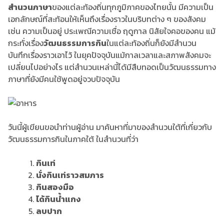
สำนวนภาษา
ของแต่ละท้องถิ่นทุกภูมิภาคของไทยนั้น มีความเป็น
เอกลักษณ์ที่สะท้อนให้เห็นถึงเรื่องราวในบริบทต่าง ๆ ของสังคม
เช่น ความเป็นอยู่ ประเพณีความเชื่อ ฤดูกาล นิสัยใจคอของคน แม้
กระทั่งเรื่อง
วัฒนธรรมการกิน
ในแต่ละท้องถิ่นก็ยังมีสำนวน
บันทึกเรื่องราวเอาไว้ ในยุคปัจจุบันแม้กาลเวลาและสภาพสังคมจะ
เปลี่ยนไปอย่างไร แต่สำนวนเหล่านี้ได้มีสืบทอดเป็นวัฒนธรรมทาง
ภาษาที่ยังมีคนใช้พูดอยู่จวบปัจจุบัน
วันนี้ผู้เขียนขอนำท่านผู้อ่าน มาค้นหาที่มาของสำนวนใต้ที่เกี่ยวกับ
วัฒนธรรมการกินในภาคใต้ ในสำนวนที่ว่า
กินเท่
นั่งกินเท่ราวสมภาร
กินสองมือ
ได้กินน้ำแกง
ลบปาก