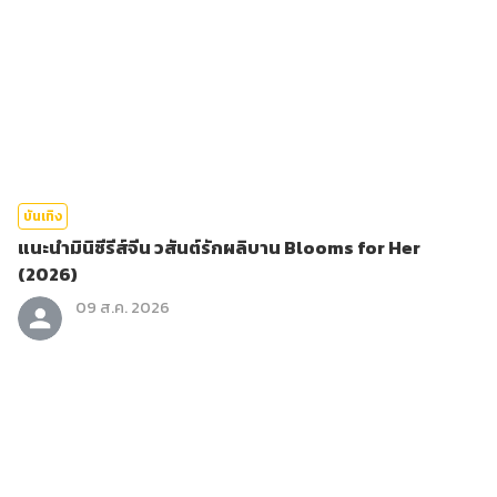
บันเทิง
แนะนำมินิซีรีส์จีน วสันต์รักผลิบาน Blooms for Her
(2026)
09 ส.ค. 2026