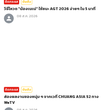
ติดกระแส
บันเทิง
วิธีโหวต "น้องเนเน่" ให้ชนะ AGT 2026 ง่ายๆ ใน 5 นาที
08 ส.ค. 2026
ติดกระแส
บันเทิง
ส่องผลงานของหนุ่ม ๆ จากเวที CHUANG ASIA S2 ทาง
WeTV
08 ส.ค. 2026