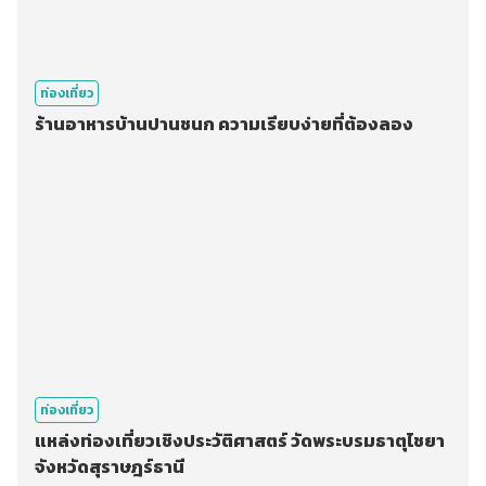
ท่องเที่ยว
ร้านอาหารบ้านปานชนก ความเรียบง่ายที่ต้องลอง
ท่องเที่ยว
แหล่งท่องเที่ยวเชิงประวัติศาสตร์ วัดพระบรมธาตุไชยา
จังหวัดสุราษฎร์ธานี