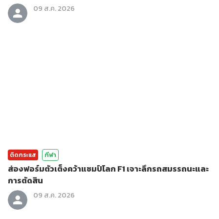
09 ส.ค. 2026
ติดกระแส
กีฬา
ส่องฟอร์มตัวเต็งคว้าแชมป์โลก F1 เจาะลึกรถสมรรถนะและ
การตัดสิน
09 ส.ค. 2026