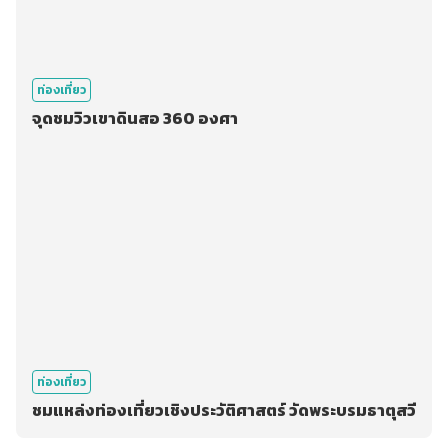
ท่องเที่ยว
จุดชมวิวเขาดินสอ 360 องศา
ท่องเที่ยว
ชมแหล่งท่องเที่ยวเชิงประวัติศาสตร์ วัดพระบรมธาตุสวี