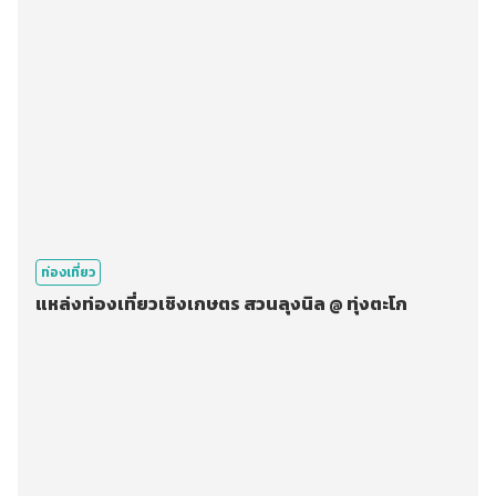
ท่องเที่ยว
แหล่งท่องเที่ยวเชิงเกษตร สวนลุงนิล @ ทุ่งตะโก