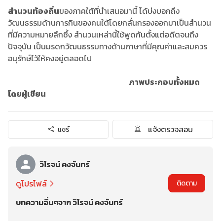
สำนวนท้องถิ่น
ของภาคใต้ที่นำเสนอมานี้ ได้บ่งบอกถึง
วัฒนธรรมด้านการกินของคนใต้โดยกลั่นกรองออกมาเป็นสำนวน
ที่มีความหมายลึกซึ้ง สำนวนเหล่านี้ใช้พูดกันตั้งแต่อดีตจนถึง
ปัจจุบัน เป็นมรดกวัฒนธรรมทางด้านภาษาที่มีคุณค่าและสมควร
อนุรักษ์ไว้ให้คงอยู่ตลอดไป
ภาพประกอบทั้งหมด
โดยผู้เขียน
แจ้งตรวจสอบ
แชร์
วิโรจน์ คงจันทร์
ดูโปรไฟล์
ติดตาม
บทความอื่นๆจาก วิโรจน์ คงจันทร์