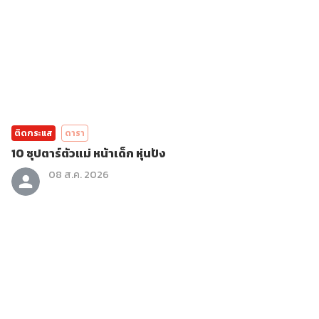
ติดกระแส
ดารา
10 ซุปตาร์ตัวแม่ หน้าเด็ก หุ่นปัง
08 ส.ค. 2026