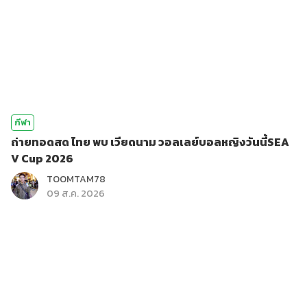
กีฬา
ถ่ายทอดสด ไทย พบ เวียดนาม วอลเลย์บอลหญิงวันนี้SEA
V Cup 2026
TOOMTAM78
09 ส.ค. 2026