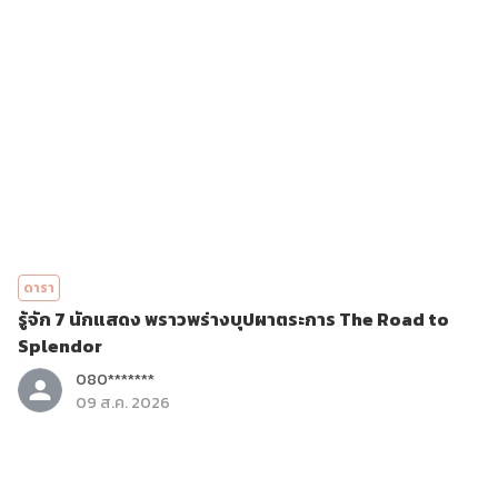
ดารา
รู้จัก 7 นักแสดง พราวพร่างบุปผาตระการ The Road to
Splendor
080*******
09 ส.ค. 2026