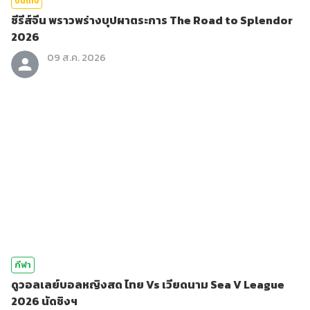
บันเทิง
ซีรีส์จีน พราวพร่างบุปผาตระการ The Road to Splendor
2026
09 ส.ค. 2026
กีฬา
ดูวอลเลย์บอลหญิงสด ไทย Vs เวียดนาม Sea V League
2026 นัดชิงฯ