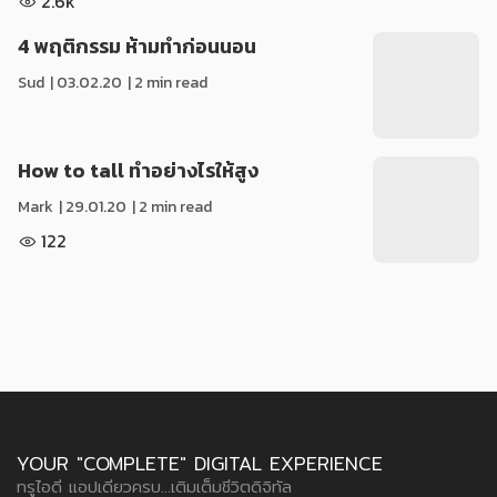
2.6k
4 พฤติกรรม ห้ามทำก่อนนอน
Sud
|
03.02.20
| 2 min read
How to tall ทำอย่างไรให้สูง
Mark
|
29.01.20
| 2 min read
122
YOUR "COMPLETE" DIGITAL EXPERIENCE
ทรูไอดี แอปเดียวครบ...เติมเต็มชีวิตดิจิทัล