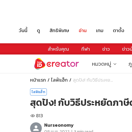
วันนี้
ดู
สิทธิพิเศษ
อ่าน
เกม
ตาตั้ง
สำหรับคุณ
กีฬา
ข่าว
ข่าวบ
หมวดหมู่
ภ
หน้าแรก
ไลฟ์แฮ็ก
สุดปัง! กับวิธีประหย...
ไลฟ์แฮ็ก
สุดปัง! กับวิธีประหยัดภาษี
813
Nurseonomy
|
08 เม.ย. 2022
3 min read