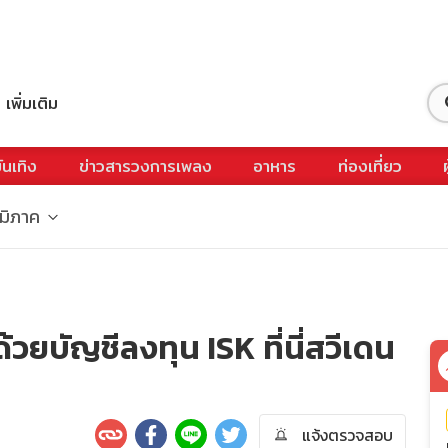
เพิ่มเติม
ันเทิง
ข่าวสารวงการเพลง
อาหาร
ท่องเที่ยว
ูมิภาค
ด้วยบัญชีลงทุน ISK ที่นี่สวีเดน
แจ้งตรวจสอบ