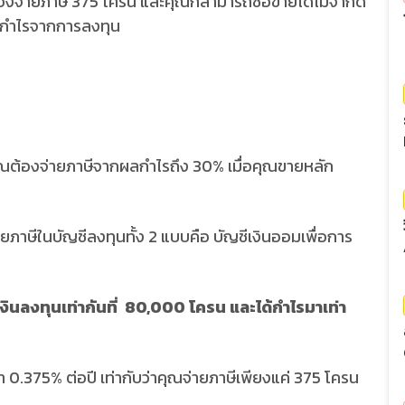
องจ่ายภาษี 375 โครน และคุณก็สามารถซื้อขายได้ไม่จำกัด
ผลกำไรจากการลงทุน
คุณต้องจ่ายภาษีจากผลกำไรถึง 30% เมื่อคุณขายหลัก
่ายภาษีในบัญชีลงทุนทั้ง 2 แบบคือ บัญชีเงินออมเพื่อการ
เงินลงทุนเท่ากันที่ 80,000 โครน และได้กำไรมาเท่า
รา 0.375% ต่อปี เท่ากับว่าคุณจ่ายภาษีเพียงแค่ 375 โครน