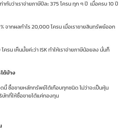
ากับว่าเราจ่ายภาษีปีละ 375 โครน ทุก ๆ ปี เมื่อครบ 10 ปี
30% จากผลกำไร 20,000 โครน เมื่อเราขายสินทรัพย์ออก
โครน เห็นมั้ยค่ะว่า ISK ทำให้เราจ่ายภาษีน้อยลง นั่นก็
ได้บ้าง
้ ซื้อขายหลักทรัพย์ได้เกือบทุกชนิด ไม่ว่าจะเป็นหุ้น
ิษัทที่ให้ซื้อขายได้แค่กองทุน
น