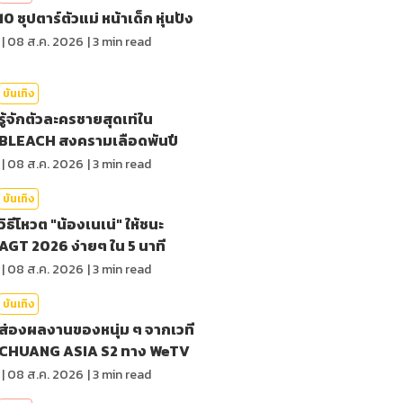
10 ซุปตาร์ตัวแม่ หน้าเด็ก หุ่นปัง
|
08 ส.ค. 2026
|
3
min read
บันเทิง
รู้จักตัวละครชายสุดเท่ใน
BLEACH สงครามเลือดพันปี
|
08 ส.ค. 2026
|
3
min read
บันเทิง
วิธีโหวต "น้องเนเน่" ให้ชนะ
AGT 2026 ง่ายๆ ใน 5 นาที
|
08 ส.ค. 2026
|
3
min read
บันเทิง
ส่องผลงานของหนุ่ม ๆ จากเวที
CHUANG ASIA S2 ทาง WeTV
|
08 ส.ค. 2026
|
3
min read