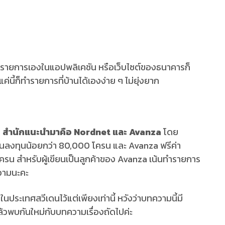
ำรายการเองในแอปพลิเคชัน หรือเว็บไซต์ของธนาคารก็
นี้ก็ทำรายการที่บ้านได้เองง่าย ๆ ไม่ยุ่งยาก
ย ๆ สำนักแนะนำมาคือ
Nordnet และ Avanza
โดย
ินลงทุนน้อยกว่า 80,000 โครน และ Avanza ฟรีค่า
ครน สำหรับผู้เขียนเป็นลูกค้าของ Avanza เน้นทำรายการ
ความนะคะ
ในประเทศสวีเดนไว้แต่เพียงเท่านี้ หวังว่าบทความนี้มี
ล้วพบกันใหม่กับบทความเรื่องถัดไปค่ะ