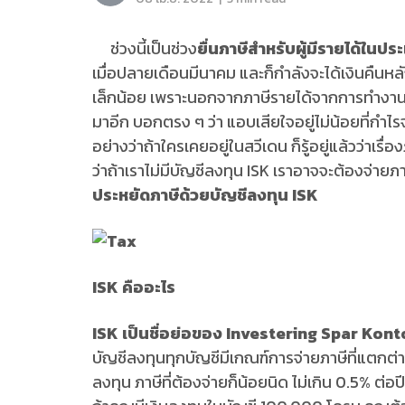
ช่วงนี้เป็นช่วง
ยื่นภาษีสำหรับผู้มีรายได้ในป
เมื่อปลายเดือนมีนาคม และก็กำลังจะได้เงินคืนหลั
เล็กน้อย เพราะนอกจากภาษีรายได้จากการทำงานที่
มาอีก บอกตรง ๆ ว่า แอบเสียใจอยู่ไม่น้อยที่กำไ
อย่างว่าถ้าใครเคยอยู่ในสวีเดน ก็รู้อยู่แล้วว่าเ
ว่าถ้าเราไม่มีบัญชีลงทุน ISK เราอาจจะต้องจ่ายภา
ประหยัดภาษีด้วยบัญชีลงทุน
ISK
ISK คืออะไร
ISK เป็นชื่อย่อของ Investering Spar Kont
บัญชีลงทุนทุกบัญชีมีเกณฑ์การจ่ายภาษีที่แตกต่
ลงทุน ภาษีที่ต้องจ่ายก็น้อยนิด ไม่เกิน 0.5% ต่อ