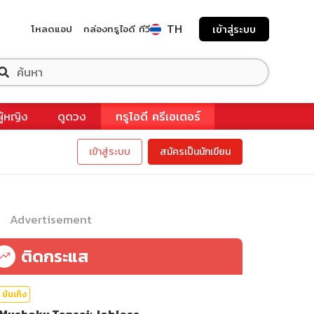
TH
โหลดแอป
กล่องทรูไอดี ทีวี
เข้าสู่ระบบ
ผู้หญิง
ดูดวง
ทรูไอดี ครีเอเตอร์
เข้าสู่ระบบ
สมัครเป็นนักเขียน
Advertisement
ติดกระแส
บันเทิง
Mushoku Tensei: Jobless