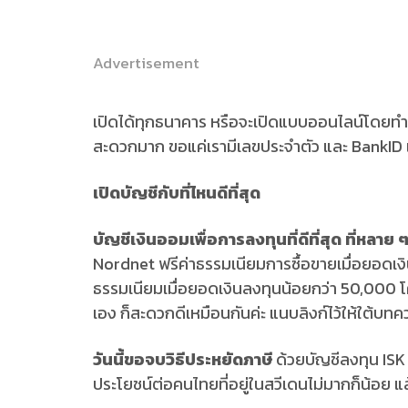
Advertisement
เปิดได้ทุกธนาคาร หรือจะเปิดแบบออนไลน์โดยท
สะดวกมาก ขอแค่เรามีเลขประจำตัว และ BankID แค่
เปิดบัญชีกับที่ไหนดีที่สุด
บัญชีเงินออมเพื่อการลงทุนที่ดีที่สุด ที่หลา
Nordnet ฟรีค่าธรรมเนียมการซื้อขายเมื่อยอดเง
ธรรมเนียมเมื่อยอดเงินลงทุนน้อยกว่า 50,000 โ
เอง ก็สะดวกดีเหมือนกันค่ะ แนบลิงก์ไว้ให้ใต้บท
วันนี้ขอจบวิธีประหยัดภาษี
ด้วยบัญชีลงทุน ISK 
ประโยชน์ต่อคนไทยที่อยู่ในสวีเดนไม่มากก็น้อย แ