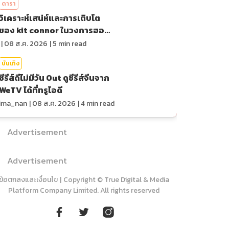
ดารา
วิเคราะห์เสน่ห์และการเติบโต
ของ kit connor ในวงการฮอล
ลีวูด
|
08 ส.ค. 2026
|
5
min read
บันเทิง
ซีรีส์ดีไม่มีวัน Out ดูซีรีส์จีนจาก
WeTV ได้ที่ทรูไอดี
ima_nan
|
08 ส.ค. 2026
|
4
min read
Advertisement
Advertisement
ข้อตกลงและเงื่อนไข
|
Copyright © True Digital & Media
Platform Company Limited. All rights reserved