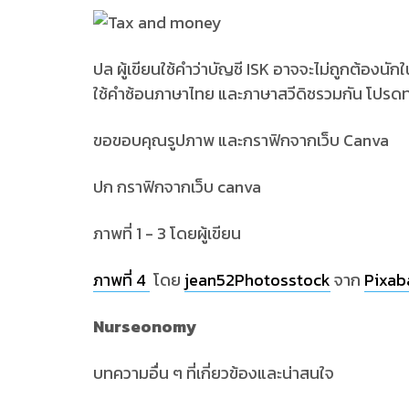
ปล ผู้เขียนใช้คำว่าบัญชี ISK อาจจะไม่ถูกต้องนั
ใช้คำซ้อนภาษาไทย และภาษาสวีดิชรวมกัน โปรดท
ขอขอบคุณรูปภาพ และกราฟิกจากเว็บ Canva
ปก กราฟิกจากเว็บ canva
ภาพที่ 1 - 3 โดยผู้เขียน
ภาพที่ 4
โดย
jean52Photosstock
จาก
Pixab
Nurseonomy
บทความอื่น ๆ ที่เกี่ยวข้องและน่าสนใจ