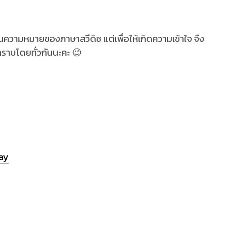
กในความหมายของภาษาสวีดิช แต่เพื่อให้เกิดความเข้าใจ จึง
ราบโดยทั่วกันนะคะ 😉
ay