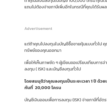
ถ้าคุณมีเงินลงทุนในบัญชี 100,000 โครน คุณต้
แถมไม่ต้องจ่ายภาษีเพิ่มอีกในกรณีที่คุณได้รับ
Advertisement
แต่ถ้าคุณไปลงทุนในบัญชีซื้อขายหุ้นแบบทั่วไป 
ทรัพย์ของคุณออกมา
เพื่อให้เห็นภาพชัด ๆ ผู้เขียนขอเปรียบเทียบการจ
ลงทุน ( ISK) และบัญชีลงทุนทั่วไป
โดยสมมุติว่าคุณลงทุนเป็นระยะเวลา 1 ปี ด้วย
กันที่ 20,000 โครน
บัญชีเงินออมเพื่อการลงทุน (ISK) จ่ายภาษีที่อัต