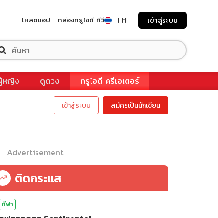
TH
โหลดแอป
กล่องทรูไอดี ทีวี
เข้าสู่ระบบ
ผู้หญิง
ดูดวง
ทรูไอดี ครีเอเตอร์
เข้าสู่ระบบ
สมัครเป็นนักเขียน
Advertisement
ติดกระแส
กีฬา
ดูฟุตซอลสด Continental