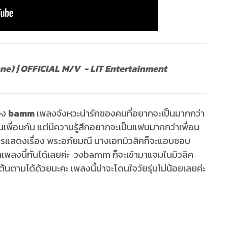
ne) | OFFICIAL M/V - LIT Entertainment
วง
bamm
เพลงจังหวะน่ารักของคนที่อยากจะเป็นมากกว่า
็นเพื่อนกัน แต่มีความรู้สึกอยากจะเป็นแฟนมากกว่าเพื่อน
รมการแสดงเรื่อง พระอภัยมณี นางเอกมิวสิคก็จะแอบชอบ
คเพลงนี้กันได้เลยค่ะ วงbamm ก็จะเข้ามาแจมในมิวสิค
ัดเต้นตามได้ด้วยนะคะ เพลงนี้น่าจะโดนใจวัยรุ่นไม่น้อยเลยค่ะ