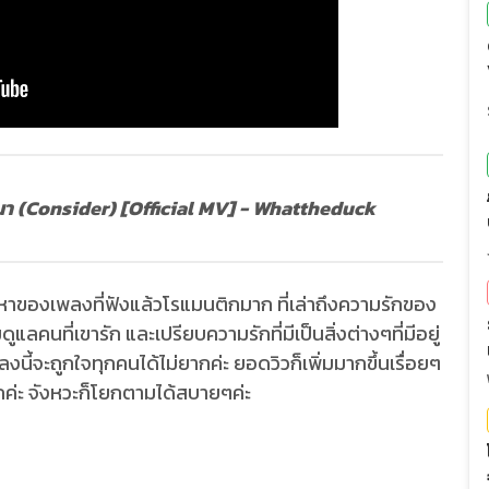
ณา (Consider)
[Official MV] - Whattheduck
้อหาของเพลงที่ฟังแล้วโรแมนติกมาก ที่เล่าถึงความรักของ
ูแลคนที่เขารัก และเปรียบความรักที่มีเป็นสิ่งต่างๆที่มีอยู่
พลงนี้จะถูกใจทุกคนได้ไม่ยากค่ะ ยอดวิวก็เพิ่มมากขึ้นเรื่อยๆ
กค่ะ จังหวะก็โยกตามได้สบายๆค่ะ