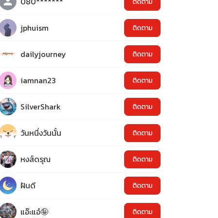
080*******
ติดตาม
jphuism
ติดตาม
dailyjourney
ติดตาม
iamnan23
ติดตาม
SilverShark
ติดตาม
วันหนึ่งวันนั้น
ติดตาม
หงส์ดรุณ
ติดตาม
ฝันดี
ติดตาม
แอ๊ะแอ๋🤪
ติดตาม