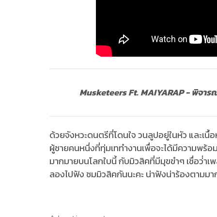
Musketeers Ft. MAIYARAP - พิจาร
ด้วยจังหวะดนตรีที่โดนใจ วนลูปอยู่ในหัว และเนื
ผู้ชายคนหนึ่งที่ทุ่มเททำงานเพื่อจะได้มีความพร้อมด
มากมายบนโลกใบนี้ กับมิวสิคที่มีมุขขำๆ เชื่อว่่าเ
ลองไปฟัง ชมมิวสิคกันนะคะ น่าฟังน่าร้องตามมา