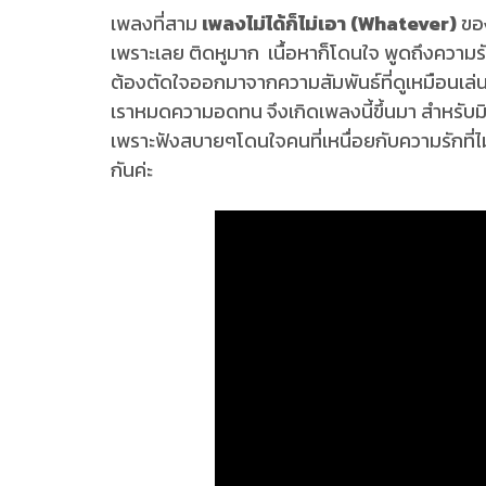
เพลงที่สาม
เพลงไม่ได้ก็ไม่เอา (Whatever)
ขอ
เพราะเลย ติดหูมาก เนื้อหาก็โดนใจ พูดถึงความรักที
ต้องตัดใจออกมาจากความสัมพันธ์ที่ดูเหมือนเล่นๆไปว
เราหมดความอดทน จึงเกิดเพลงนี้ขึ้นมา สำหรับม
เพราะฟังสบายๆโดนใจคนที่เหนื่อยกับความรักที่ไ
กันค่ะ