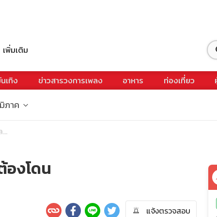
เพิ่มเติม
ันเทิง
ข่าวสารวงการเพลง
อาหาร
ท่องเที่ยว
ูมิภาค
...
์ต้องโดน
แจ้งตรวจสอบ